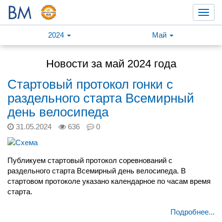
Toggl
navig
2024
Май
Новости за май 2024 года
Стартовый протокол гонки с
раздельного старта Всемирный
день велосипеда
31.05.2024
636
0
Публикуем стартовый протокол соревнований с
раздельного старта Всемирный день велосипеда. В
стартовом протоколе указано календарное по часам время
старта.
Подробнее...