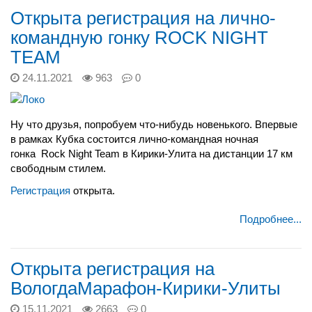
Открыта регистрация на лично-
командную гонку ROCK NIGHT
TEAM
24.11.2021
963
0
Ну что друзья, попробуем что-нибудь новенького. Впервые
в рамках Кубка состоится лично-командная ночная
гонка
Rock Night Team
в Кирики-Улита на дистанции 17 км
свободным стилем.
Регистрация
открыта.
Подробнее...
Открыта регистрация на
ВологдаМарафон-Кирики-Улиты
15.11.2021
2663
0