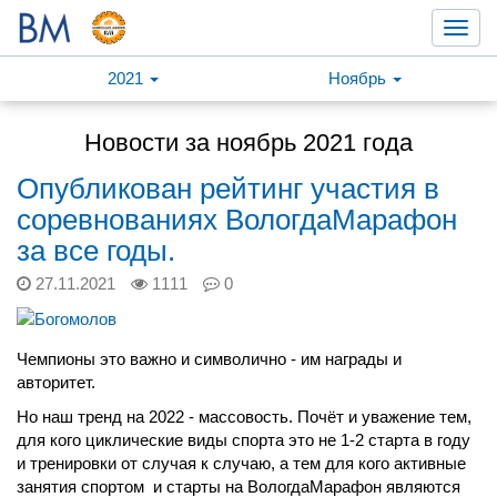
Toggl
navig
2021
Ноябрь
Новости за ноябрь 2021 года
Опубликован рейтинг участия в
соревнованиях ВологдаМарафон
за все годы.
27.11.2021
1111
0
Чемпионы это важно и символично - им награды и
авторитет.
Но наш тренд на 2022 - массовость. Почёт и уважение тем,
для кого циклические виды спорта это не 1-2 старта в году
и тренировки от случая к случаю, а тем для кого активные
занятия спортом и старты на ВологдаМарафон являются