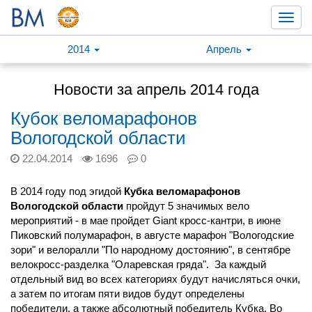
Toggl
navig
2014
Апрель
Новости за апрель 2014 года
Кубок веломарафонов
Вологодской области
22.04.2014
1696
0
В 2014 году под эгидой
Кубка веломарафонов
Вологодской области
пройдут 5 значимых вело
мероприятий - в мае пройдет Giant кросс-кантри, в июне
Пиковский полумарафон, в августе марафон "Вологодские
зори" и велоралли "По народному достоянию", в сентябре
велокросс-разделка "Оларевская гряда". За каждый
отдельный вид во всех категориях будут начисляться очки,
а затем по итогам пяти видов будут определены
победители, а также абсолютный победитель Кубка. Во