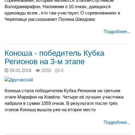
соревнования, которые являются этапом-спутником
Вологдамарафон. Напомним о 10 очках, дающихся
единожды всем , кто там участвует. О соревнованиях в
Череповце рассказывает Полина Шведова:
Подробнее...
Коноша - победитель Кубка
Регионов на 3-м этапе
28.01.2018
2233
0
Коноша стала победителем Кубка Регионов на третьем
этапе Марафон на Комёле. Четыре её лучших участника
набрали в сумме 1059 очков. В результате после трёх
этапов Коноша вышла уже на второе место
Подробнее...