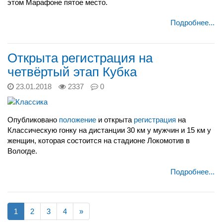
этом Марафоне пятое место.
Подробнее...
Открыта регистрация на
четвёртый этап Кубка
23.01.2018
2337
0
Опубликовано
положение
и открыта
регистрация
на
Классическую гонку на дистанции 30 км у мужчин и 15 км у
женщин, которая состоится на стадионе Локомотив в
Вологде.
Подробнее...
1
2
3
4
»