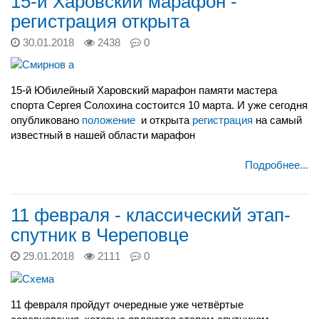
15-й Харовский марафон -
регистрация открыта
30.01.2018
2438
0
15-й Юбилейный Харовский марафон памяти мастера
спорта Сергея Солохина состоится 10 марта. И уже сегодня
опубликовано
положение
и открыта
регистрация
на самый
известный в нашей области марафон
Подробнее...
11 февраля - классический этап-
спутник в Череповце
29.01.2018
2111
0
11 февраля пройдут очередные уже четвёртые