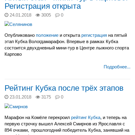
Регистрация открыта
24.01.2018
3005
0
Опубликовано
положение
и открыта
регистрация
на пятый
этап Кубка Вологдамарафон. Впервые в рамках Кубка
состоится двухдневный мини-тур в Центре лыжного спорта
Карпово
Подробнее...
Рейтинг Кубка после трёх этапов
23.01.2018
3175
0
Марафон на Комёле перекроил
рейтинг Кубка
, и теперь на
первую строчку вышел Алексей Смирнов из Ярославля с
894 очками, прошлогодний победитель Кубка, занявший на