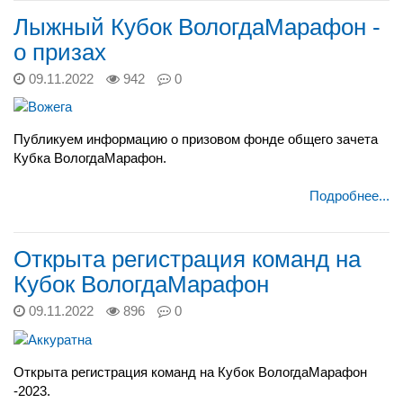
Лыжный Кубок ВологдаМарафон -
о призах
09.11.2022
942
0
Публикуем информацию о призовом фонде общего зачета
Кубка ВологдаМарафон.
Подробнее...
Открыта регистрация команд на
Кубок ВологдаМарафон
09.11.2022
896
0
Открыта регистрация команд на Кубок ВологдаМарафон
-2023.