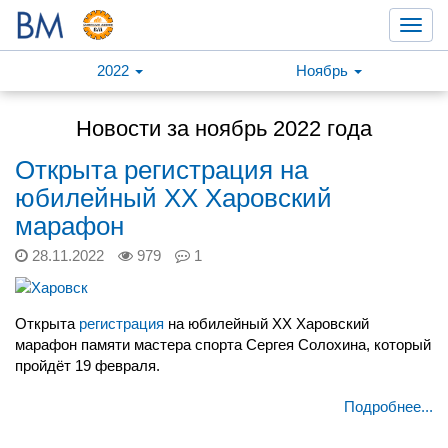
Toggl
navig
2022
Ноябрь
Новости за ноябрь 2022 года
Открыта регистрация на
юбилейный XX Харовский
марафон
28.11.2022
979
1
Открыта
регистрация
на юбилейный XX Харовский
марафон памяти мастера спорта Сергея Солохина, который
пройдёт 19 февраля.
Подробнее...