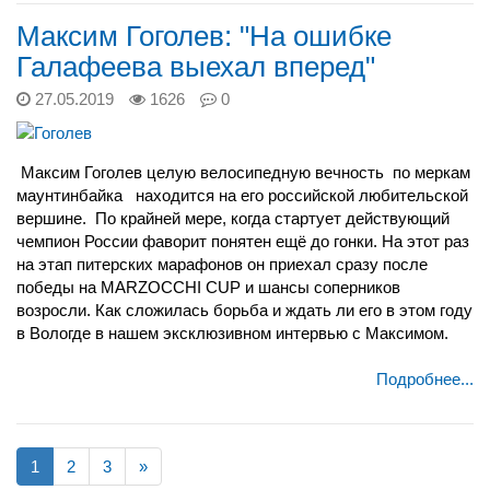
Максим Гоголев: "На ошибке
Галафеева выехал вперед"
27.05.2019
1626
0
Максим Гоголев целую велосипедную вечность по меркам
маунтинбайка находится на его российской любительской
вершине. По крайней мере, когда стартует действующий
чемпион России фаворит понятен ещё до гонки. На этот раз
на этап питерских марафонов он приехал сразу после
победы на
MARZOCCHI CUP и шансы соперников
возросли. Как сложилась борьба и ждать ли его в этом году
в Вологде в нашем эксклюзивном интервью с Максимом.
Подробнее...
1
2
3
»