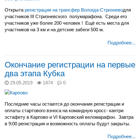
Открыта
регистрация на трансфер Вологда-Стризнево
для
участников III Стризневского
полумарафона.
Среди его
участников уже более 200 человек !
Ещё есть места для
участников на 3 км и на детские забеги 500 м.
Подробнее...
Окончание регистрации на первые
два этапа Кубка
29.05.2019
1474
0
Последние часы остаются до окончания регистрации и
оплаты стартового взноса на командную кросс- кантри
эстафету в Карпово и VI Карповский веломарафон.
Завтра
в 9:00 регистрация и возможность оплаты будут закрыты.
Подробнее...