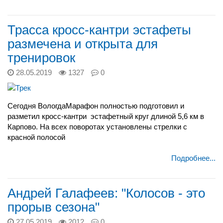
Трасса кросс-кантри эстафеты
размечена и открыта для
тренировок
28.05.2019
1327
0
Сегодня ВологдаМарафон полностью подготовил и
разметил кросс-кантри
эстафетный круг длиной 5,6 км в
Карпово. На всех поворотах установлены стрелки с
красной полосой
Подробнее...
Андрей Галафеев: "Колосов - это
прорыв сезона"
27.05.2019
2012
0