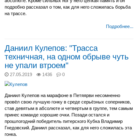
абсолюте. Кроме сильных ног у него цепкая память и он
подробно рассказал о том, как для него сложилась борьба
на трассе.
Подробнее...
Даниил Кулепов: "Трасса
техничная, на одном обрыве чуть
не упали втроем"
27.05.2019
1436
0
Даниил Кулепов на марафоне в Петяярви несомненно
провёл свою лучшую гонку в среде серьёзных соперников,
став девятым в абсолюте и четвертым в группе, тем самым
принес команде хорошие очки. Позади остался и
прошлогодний победитель питерского Кубка Владимир
Гнедовский. Даниил рассказал, как для него сложилась эта
гонка.