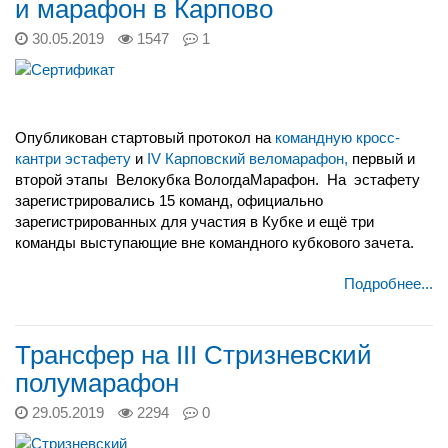
и марафон в Карпово
30.05.2019
1547
1
Опубликован стартовый протокол на
командную кросс-
кантри эстафету
и
IV Карповский веломарафон,
первый и
второй этапы
Велокубка ВологдаМарафон.
На
эстафету
зарегистрировались 15 команд, официально
зарегистрированных для участия в Кубке и ещё три
команды выступающие вне командного кубкового зачета.
Подробнее...
Трансфер на III Стризневский
полумарафон
29.05.2019
2294
0