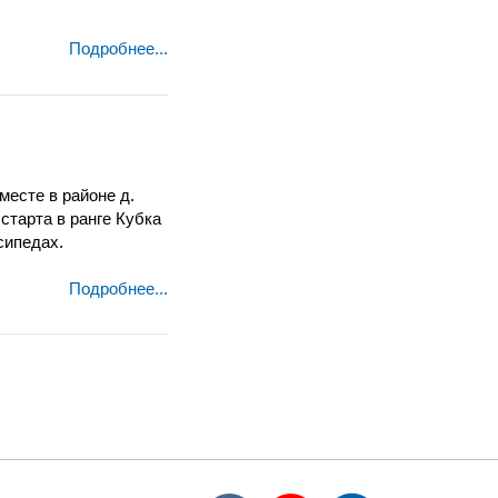
Подробнее...
есте в районе д.
 старта в ранге Кубка
сипедах.
Подробнее...