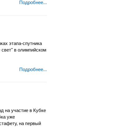
Подробнее...
ках этапа-спутника
 свет" в олимпийском
Подробнее...
д на участие в Кубке
бка уже
стафету, на первый