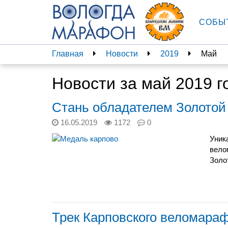
СОБЫ
Главная
Новости
2019
Май
Новости за май 2019 г
Стань обладателем Золотой
16.05.2019
1172
0
Уник
вело
Золо
Трек Карповского веломара