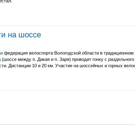
естал.
ти на шоссе
ая
федерация велоспорта Вологодской области в традиционном м
а
(шоссе между п. Дикая и п. Заря) проводит гонку с раздельного
сти. Дистанции 10 и 20 км. Участие на шоссейных и горных вело