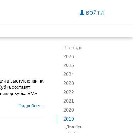
ВОЙТИ
Все годы
2026
2025
2024
ции в выступлении на
2023
Кубка составят
2022
инишёр Кубка ВМ»
2021
Подробнее...
2020
2019
Декабрь