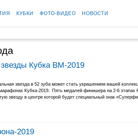
ТИЯ
КУБКИ
ФОТО-ВИДЕО
НОВОСТИ
ода
 звезды Кубка ВМ-2019
альная звезда в 52 зуба может стать украшением вашей коллек
марафонах Кубка-2019.
Пять медалей финишера на 2-6 этапах 
тую звезду в центре которой будет специальный знак «Суперф
фона-2019