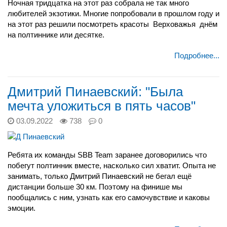
Ночная тридцатка на этот раз собрала не так много
любителей экзотики. Многие попробовали в прошлом году и
на этот раз решили посмотреть красоты
Верховажья
днём
на полтиннике или десятке.
Подробнее...
Дмитрий Пинаевский: "Была
мечта уложиться в пять часов"
03.09.2022
738
0
Ребята их команды SBB Team заранее договорились что
побегут полтинник вместе, насколько сил хватит. Опыта не
занимать, только Дмитрий Пинаевский не бегал ещё
дистанции больше 30 км. Поэтому на финише мы
пообщались с ним, узнать как его самочувствие и каковы
эмоции.