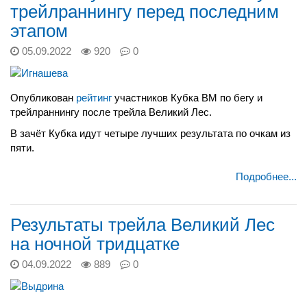
трейлраннингу перед последним
этапом
05.09.2022
920
0
Опубликован
рейтинг
участников Кубка ВМ по бегу и
трейлраннингу после трейла Великий Лес.
В зачёт Кубка идут четыре лучших результата по очкам из
пяти.
Подробнее...
Результаты трейла Великий Лес
на ночной тридцатке
04.09.2022
889
0