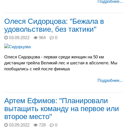
Подробнее...
Олеся Сидорцова: "Бежала в
удовольствие, без тактики"
03.09.2022
964
0
Олеся Сидорцова - первая среди женщин на 50 км
дистанции трейла Великий лес и шестая в абсолюте. Мы
пообщались с ней после финиша
Подробнее...
Артем Ефимов: "Планировали
вытащить команду на первое или
второе место"
03.09.2022
728
0