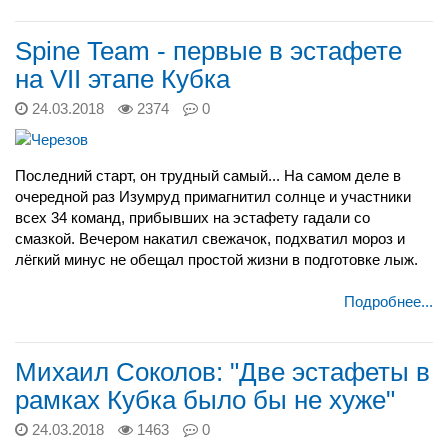
Spine Team - первые в эстафете
на VII этапе Кубка
24.03.2018
2374
0
Последний старт, он трудный самый... На самом деле в
очередной раз Изумруд примагнитил солнце и участники
всех 34 команд, прибывших на эстафету гадали со
смазкой. Вечером накатил свежачок, подхватил мороз и
лёгкий минус не обещал простой жизни в подготовке лыж.
Подробнее...
Михаил Соколов: "Две эстафеты в
рамках Кубка было бы не хуже"
24.03.2018
1463
0