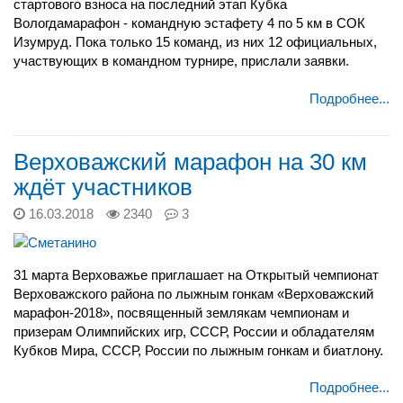
стартового взноса на последний этап Кубка
Вологдамарафон - командную эстафету 4 по 5 км в СОК
Изумруд. Пока только 15 команд, из них 12 официальных,
участвующих в командном турнире, прислали заявки.
Подробнее...
Верховажский марафон на 30 км
ждёт участников
16.03.2018
2340
3
31 марта Верховажье приглашает на
Открытый чемпионат
Верховажского района по лыжным гонкам «Верховажский
марафон-2018», посвященный землякам чемпионам и
призерам Олимпийских игр, СССР, России и обладателям
Кубков Мира,
СССР, России по лыжным гонкам и биатлону.
Подробнее...