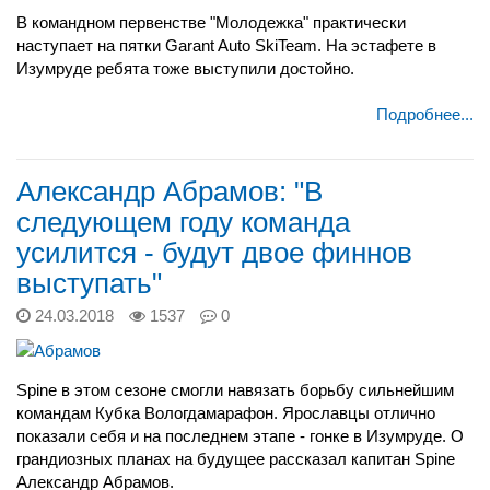
В командном первенстве "Молодежка" практически
наступает на пятки
Garant Auto SkiTeam. На эстафете в
Изумруде ребята тоже выступили достойно.
Подробнее...
Александр Абрамов: "В
следующем году команда
усилится - будут двое финнов
выступать"
24.03.2018
1537
0
Spine в этом сезоне смогли навязать борьбу сильнейшим
командам Кубка Вологдамарафон. Ярославцы отлично
показали себя и на последнем этапе - гонке в Изумруде. О
грандиозных планах на будущее рассказал капитан Spine
Александр Абрамов.