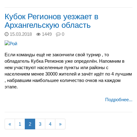
Кубок Регионов уезжает в
Архангельскую область
15.03.2018
1449
0
Если команды ещё не закончили свой турнир , то
обладатель Кубка Регионов уже определён. Напомним в
нем участвуют населенные пункты или районы с
населением менее 30000 жителей и зачёт идёт по 4 лучшим
, набравшим наибольшее количество очков на каждом
этапе.
Подробнее...
«
1
2
3
4
»