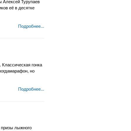
ы Алексей Турупаев
иков её в десятке
Подробнее...
 Классическая гонка
логдамарафон, но
Подробнее...
 призы лыжного