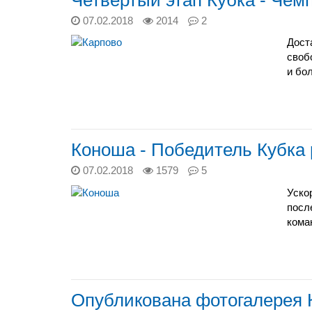
07.02.2018
2014
2
Дост
своб
и бол
Коноша - Победитель Кубка 
07.02.2018
1579
5
Уско
посл
кома
Опубликована фотогалерея К