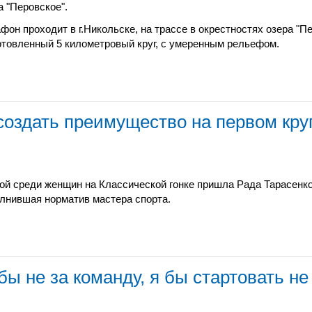
а "Перовское".
фон проходит в г.Никольске, на трассе в окрестностях озера "П
отовленный 5 километровый круг, с умеренным рельефом.
создать преимущество на первом круг
ой среди женщин на Классической гонке пришла Рада Тарасенко
лнившая норматив мастера спорта.
ы не за команду, я бы стартовать не