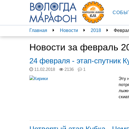
СОБЫ
Главная
Новости
2018
Февра
Новости за февраль 2
24 февраля - этап-спутник К
11.02.2018
2136
1
Эту 
потр
лыжн
скиа
Четвертый этап Кубка - Чем