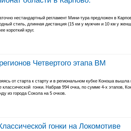
аточно нестандартный регламент Мини-тура предложен в Карпо
одный стиль, длинная дистанция (15 км у мужчин и 10 км у женщ
ее короткий круг.
регионов Четвертого этапа ВМ
ряясь от старта к старту и в региональном кубке Коноша вышла 
е классической гонки. Набрав 994 очка, по сумме 4-х этапов, К
нду из города Сокола на 5 очков.
лассической гонки на Локомотиве