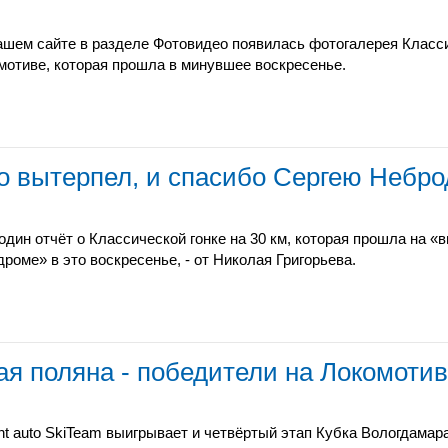
ашем сайте в разделе Фотовидео появилась фотогалерея Класси
мотиве, которая прошла в минувшее воскресенье.
то вытерпел, и спасибо Сергею Небро
один отчёт о Классической гонке на 30 км, которая прошла на 
дроме» в это воскресенье, - от Николая Григорьева.
ная поляна - победители на Локомоти
nt auto SkiTeam выигрывает и четвёртый этап Кубка Вологдамар