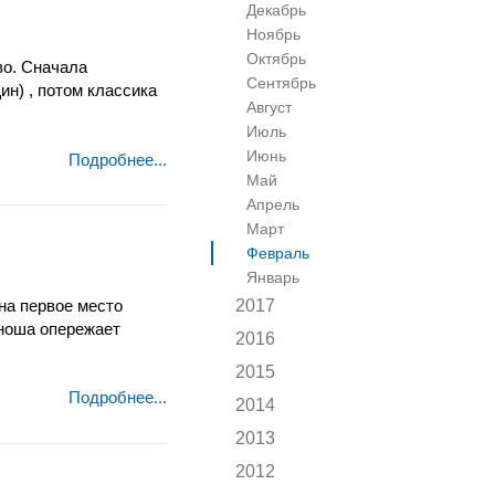
Декабрь
Ноябрь
Октябрь
во. Сначала
Сентябрь
ин) , потом классика
Август
Июль
Июнь
Подробнее...
Май
Апрель
Март
Февраль
Январь
на первое место
2017
оноша опережает
2016
2015
Подробнее...
2014
2013
2012