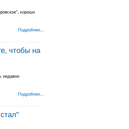
еровское", хорошо
Подробнее...
е, чтобы на
, недавно
Подробнее...
 стал"