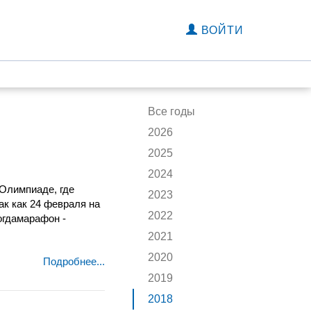
ВОЙТИ
Все годы
2026
2025
2024
Олимпиаде, где
2023
к как 24 февраля на
2022
огдамарафон -
2021
2020
Подробнее...
2019
2018