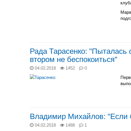
клуб
Мара
подг
Рада Тарасенко: "Пыталась 
втором не беспокоиться"
04.02.2018
1452
0
Перв
выпо
Владимир Михайлов: "Если б
04.02.2018
1488
1