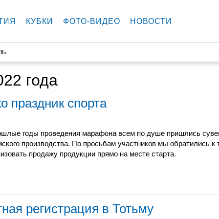
ТИЯ
КУБКИ
ФОТО-ВИДЕО
НОВОСТИ
ль
022 года
о праздник спорта
ошлые годы проведения марафона всем по душе пришлись суве
мского производства. По просьбам участников мы обратились к
низовать продажу продукции прямо на месте старта.
тная регистрация в Тотьму