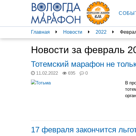
СОБЫ
Главная
Новости
2022
Февра
Новости за февраль 2
Тотемский марафон не тольк
11.02.2022
695
0
В пр
тоте
орга
17 февраля закончится льго