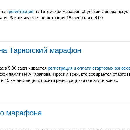
тная
регистрация
на Тотемский марафон «Русский Север» продле
аля. Заканчивается регистрация 18 февраля в 9:00.
 на Тарногский марафон
ра в 9:00 заканчивается
регистрация и оплата стартовых взносо
фон памяти И.А. Храпова. Просим всех, кто собирается стартова
0 и 15 км дистанциях пройти регистрацию и оплатить взнос.
ого марафона