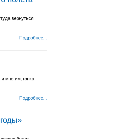
 туда вернуться
Подробнее...
и многим, гонка
Подробнее...
огоды»
 сезоне будет