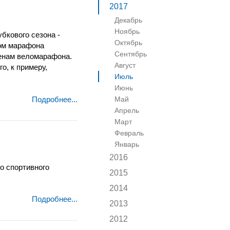
2017
Декабрь
Ноябрь
бкового сезона -
Октябрь
ром марафона
Сентябрь
менам веломарафона.
Август
о, к примеру,
Июль
Июнь
Подробнее...
Май
Апрель
Март
Февраль
Январь
2016
о спортивного
2015
2014
Подробнее...
2013
2012