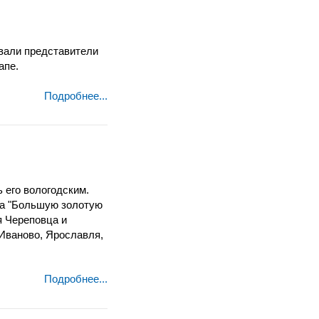
овали представители
тапе.
Подробнее...
ь его вологодским.
 на "Большую золотую
я Череповца и
 Иваново, Ярославля,
Подробнее...