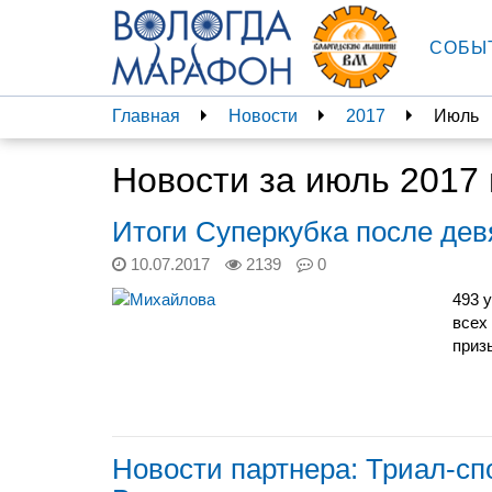
СОБЫ
Главная
Новости
2017
Июль
Новости за июль 2017 
Итоги Суперкубка после дев
10.07.2017
2139
0
493 
всех
приз
Новости партнера: Триал-сп