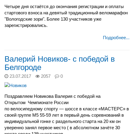
Четыре дня остаётся до окончания регистрации и оплаты
стартового взноса на девятый традиционный веломарафон
"Вологодские зори". Более 130 участников уже
зарегистрировались.
Подробнее...
Валерий Новиков- с победой в
Белгороде
23.07.2017
2057
0
Поздравляем Новикова Валерия с победой на
Открытом Чемпионате России
по велосипедному спорту
—
шоссе в классе
«
МАСТЕРС
» в
своей группе М5 55-59 лет в первый день соревнований в
индивидуальной гонке с раздельного старта на 20 км он
уверенно занял первое место ( в абсолютном зачёте 30
место среди 139 участников