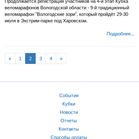
Продолжается регистрация участников на 4-й этап Кубка
веломарафонов Вологодской области - 9-й традиционный
веломарафон "Вологодские зори", который пройдёт 29-30
июля в Экстрим-парке под Харовском.
Подробнее...
«
1
2
3
4
»
События
Кубки
Новости
Отчеты
Контакты
Способы оплаты