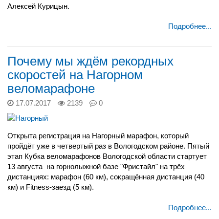
Алексей Курицын.
Подробнее...
Почему мы ждём рекордных
скоростей на Нагорном
веломарафоне
17.07.2017
2139
0
Открыта регистрация на Нагорный марафон, который
пройдёт уже в четвертый раз в Вологодском районе.
Пятый
этап Кубка веломарафонов Вологодской области стартует
13 августа
на горнолыжной базе "Фристайл" на трёх
дистанциях: марафон (60 км), сокращённая дистанция (40
км) и Fitness-заезд (5 км).
Подробнее...