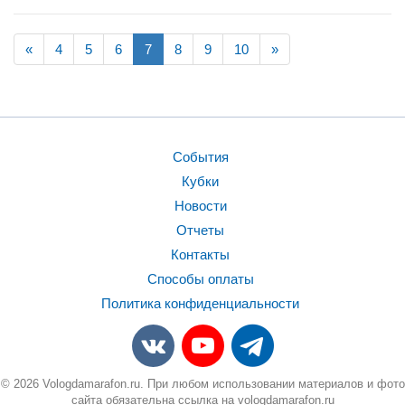
«
4
5
6
7
8
9
10
»
События
Кубки
Новости
Отчеты
Контакты
Способы оплаты
Политика конфиденциальности
© 2026 Vologdamarafon.ru. При любом использовании материалов и фото
сайта обязательна ссылка на vologdamarafon.ru