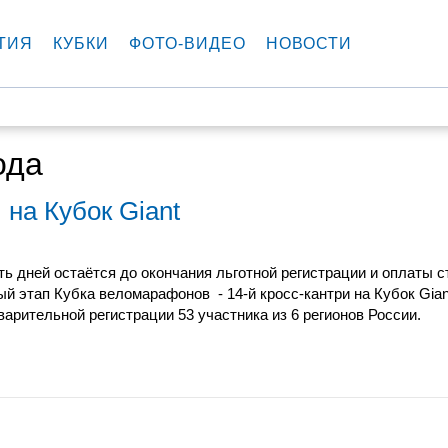
ТИЯ
КУБКИ
ФОТО-ВИДЕО
НОВОСТИ
ода
 на Кубок Giant
ть дней остаётся до окончания льготной регистрации и оплаты с
ый этап Кубка веломарафонов - 14-й кросс-кантри на Кубок Gian
варительной регистрации 53 участника из 6 регионов России.