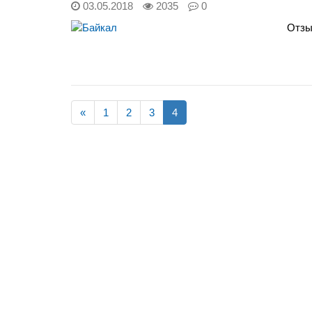
03.05.2018
2035
0
Отзы
«
1
2
3
4