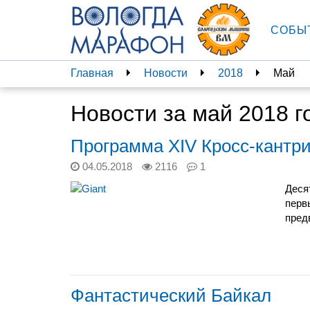
СОБЫ
Главная
Новости
2018
Май
Новости за май 2018 г
Программа XIV Кросс-кантри
04.05.2018
2116
1
Деся
перв
пред
Фантастический Байкал