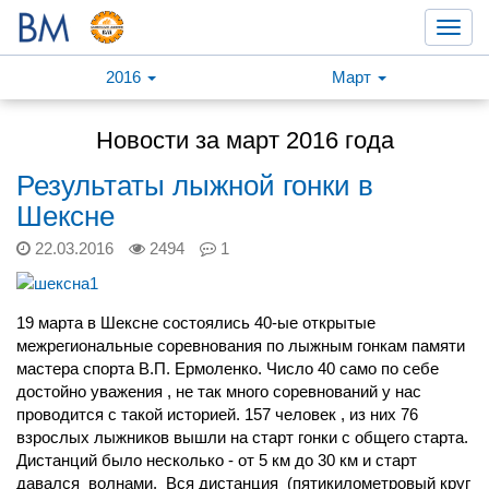
Toggl
navig
2016
Март
Новости за март 2016 года
Результаты лыжной гонки в
Шексне
22.03.2016
2494
1
19 марта в Шексне состоялись 40-ые открытые
межрегиональные соревнования по лыжным гонкам памяти
мастера спорта В.П. Ермоленко. Число 40 само по себе
достойно уважения , не так много соревнований у нас
проводится с такой историей. 157 человек , из них 76
взрослых лыжников вышли на старт гонки с общего старта.
Дистанций было несколько - от 5 км до 30 км и старт
давался волнами. Вся дистанция (пятикилометровый круг