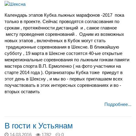
Календарь этапов Кубка лыжных марафонов -2017 пока
только в проекте. Сейчас проводятся согласования по
срокам , протяжённости дистанций и , самое главное
месту проведения соревнований . Одним из возможных
новых этапов , включённых в Кубок могут стать
традиционные соревнования в Шексне. В ближайшую
субботу , 19 марта в Шексне состоятся 40-ые открытые
межрегиональные соревнования по лыжным гонкам памяти
мастера спорта В.П. Ермоленко ( на фото участники на
старте 2014 года ). Организаторы Кубка тоже приедут в
этот день в Шексну , и мы во - первых приглашаем всех
поучаствовать в этих интересных соревнованиях и во -
вторых оставить
Подробнее...
В гости к Устьянам
14.03.2016
1782
0