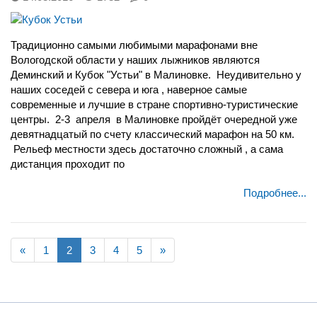
Традиционно самыми любимыми марафонами вне
Вологодской области у наших лыжников являются
Деминский и Кубок "Устьи" в Малиновке. Неудивительно у
наших соседей с севера и юга , наверное самые
современные и лучшие в стране спортивно-туристические
центры. 2-3 апреля в Малиновке пройдёт очередной уже
девятнадцатый по счету классический марафон на 50 км.
Рельеф местности здесь достаточно сложный , а сама
дистанция проходит по
Подробнее...
«
1
2
3
4
5
»