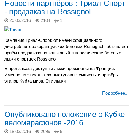
Новости партнёров : Триал-Спорт
- предзаказ на Rossignol
20.03.2016
2104
1
Кампания Триал-Спорт, от имени официального
дистрибьютора французских беговых Rossignol , объявляет
приём предзаказа на коньковый и классические беговые
лыжи спортцех Rossignol.
В предзаказа доступны лыжи производства Франции.
Именно на этих лыжах выступают чемпионы и призёры
этапов Кубка мира. Эти лыжи
Подробнее...
Опубликовано положение о Кубке
веломарафонов -2016
18.03.2016
2099
5