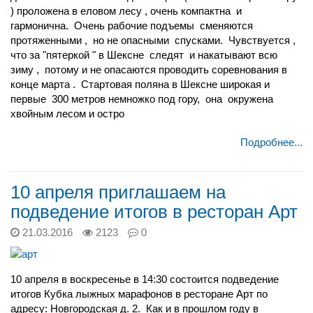
) проложена в еловом лесу , очень компактна и
гармонична. Очень рабочие подъемы сменяются
протяженными , но не опасными спусками. Чувствуется ,
что за "пятеркой " в Шексне следят и накатывают всю
зиму , потому и не опасаются проводить соревнования в
конце марта . Стартовая поляна в Шексне широкая и
первые 300 метров немножко под гору, она окружена
хвойным лесом и остро
Подробнее...
10 апреля приглашаем на
подведение итогов в ресторан Арт
21.03.2016
2123
0
10 апреля в воскресенье в 14:30 состоится подведение
итогов Кубка лыжных марафонов в ресторане Арт по
адресу: Новгородская д. 2. Как и в прошлом году в