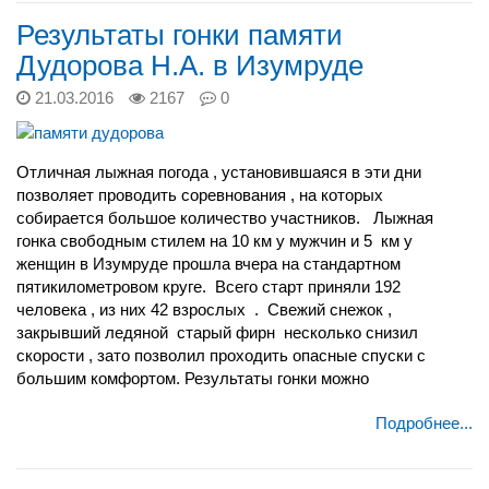
Результаты гонки памяти
Дудорова Н.А. в Изумруде
21.03.2016
2167
0
Отличная лыжная погода , установившаяся в эти дни
позволяет проводить соревнования , на которых
собирается большое количество участников. Лыжная
гонка свободным стилем на 10 км у мужчин и 5 км у
женщин в Изумруде прошла вчера на стандартном
пятикилометровом круге. Всего старт приняли 192
человека , из них 42 взрослых . Свежий снежок ,
закрывший ледяной старый фирн несколько снизил
скорости , зато позволил проходить опасные спуски с
большим комфортом. Результаты гонки можно
Подробнее...