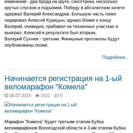
изменений - два брода на круге, синглтреки, несколько
крутых спусков и подъемов. Победу в абсолютном зачете
одержал Валерий Александров. Большую часть гонки
лидировал Алексей Курицын, однако ближе к концу
Валерий, очевидно, прибавил на техничных участках и
выиграл. Алексей в результате был вторым,
Валерий Сухнев - третьим. Финишные протоколы будут
опубликованы позже.
Подробнее...
Начинается регистрация на 1-ый
веломарафон "Комела"
06.07.2015
1521
0
Марафон "Комела" будет третьим этапом Кубка
веломарафонов Вологодской области и 3-им этапом Кубка