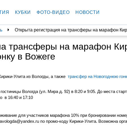
ТИЯ
КУБКИ
ФОТО-ВИДЕО
НОВОСТИ
ь
Открыта регистрация на трансферы на марафон Кир
на трансферы на марафон Ки
нку в Вожеге
ирики-Улита из Вологды, а также
трансфер на Новогоднюю гон
остиницы Вологда (ул. Мира д. 92) в 8:20 и 9:05. До места ста
 в 16:40 и 17:10
роживание для участников марафона 10% при бронировании ном
icavologda@yandex.ru по промо-коду Кирики-Улита. Возможна орг