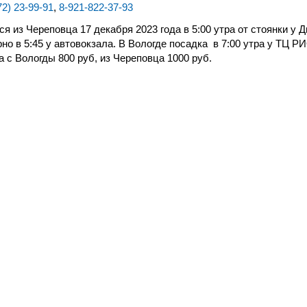
72) 23-99-91
,
8-921-822-37-93
я из Череповца 17 декабря 2023 года в 5:00 утра от стоянки у 
о в 5:45 у автовокзала. В Вологде посадка
в 7:00 утра у ТЦ Р
а с Вологды 800 руб, из Череповца 1000 руб.