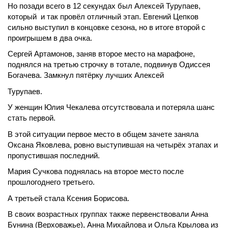
Но позади всего в 12 секундах был Алексей Турупаев,
который
и так провёл отличный этап. Евгений Цепков
сильно выступил в концовке сезона, но в итоге второй с
проигрышем в два очка.
Сергей Артамонов, заняв второе место на марафоне,
поднялся на третью строчку в тотале, подвинув Одиссея
Богачева. Замкнул пятёрку лучших Алексей
Турупаев.
У женщин Юлия Чекалева отсутствовала и потеряла шанс
стать первой.
В этой ситуации первое место в общем зачете заняла
Оксана Яковлева, ровно выступившая на четырёх этапах и
пропустившая последний.
Мария Сучкова поднялась на второе место после
прошлогоднего третьего.
А третьей стала Ксения Борисова.
В своих возрастных группах также первенствовали Анна
Бунина (Верховажье), Анна Михайлова и Ольга Крылова из