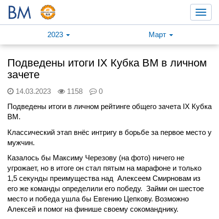
Toggl
navig
2023
Март
Подведены итоги IX Кубка ВМ в личном
зачете
14.03.2023
1158
0
Подведены итоги в личном рейтинге общего зачета IX Кубка
ВМ.
Классический этап внёс интригу в борьбе за первое место у
мужчин.
Казалось бы Максиму Черезову (на фото) ничего не
угрожает, но в итоге он стал пятым на марафоне и только
1,5 секунды преимущества над
Алексеем Смирновам из
его же команды определили его победу.
Займи он шестое
место и победа ушла бы Евгению Цепкову. Возможно
Алексей и помог на финише своему сокоманднику.