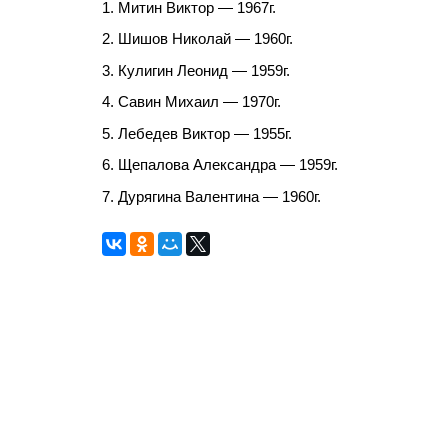
1. Митин Виктор — 1967г.
2. Шишов Николай — 1960г.
3. Кулигин Леонид — 1959г.
4. Савин Михаил — 1970г.
5. Лебедев Виктор — 1955г.
6. Щепалова Александра — 1959г.
7. Дурягина Валентина — 1960г.