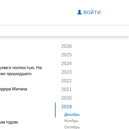
ВОЙТИ
2026
2025
2024
уемся полностью. На
2023
уже прошедшего
2022
идера Митина
2021
2020
2019
Декабрь
Ноябрь
ым годом.
Октябрь