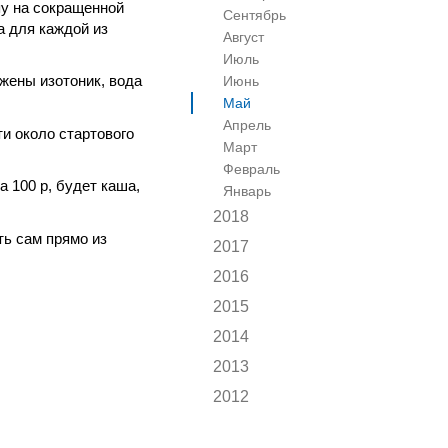
пу на сокращенной
Сентябрь
а для каждой из
Август
Июль
ожены изотоник, вода
Июнь
Май
Апрель
и около стартового
Март
Февраль
 100 р, будет каша,
Январь
2018
ть сам прямо из
2017
2016
2015
2014
2013
2012