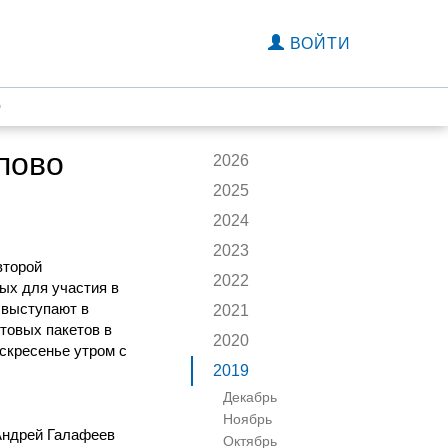
ВОЙТИ
о
пово
2026
2025
2024
2023
второй
2022
ых для участия в
 выступают в
2021
товых пакетов в
2020
оскресенье утром с
2019
Декабрь
Ноябрь
 Андрей Галафеев
Октябрь