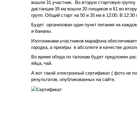
вошли 31 участник.
Во вторую стартовую группу
дистанции 35 км вошли 20 гонщиков и 61 во втор
групп. Общий старт на 50 и 35 км в 12:00. В 12:3
Будет
организован один пункт питания на каждом
и бананы.
Изотониками участников марафона обеспечивает 
городка, а призёры
в абсолюте в качестве допол
Во время обеда по талонам будет предложен расс
яйца, чай.
А вот такой электронный сертификат ( фото не 
результатов, опубликованных на сайте.