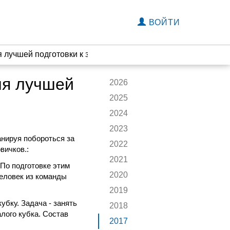
ВОЙТИ
 лучшей подготовки к зиме»
ля лучшей
2026
2025
2024
2023
анируя побороться за
2022
вичков.
:
2021
 По подготовке этим
2020
человек из команды
2019
убку. Задача - занять
2018
алого кубка. Состав
2017