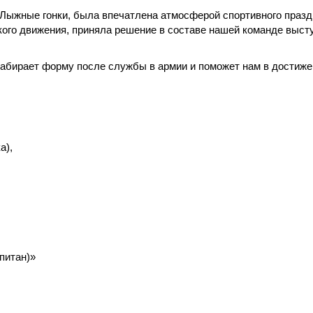
 Лыжные гонки, была впечатлена атмосферой спортивного празд
ого движения, приняла решение в составе нашей команде высту
 набирает форму после службы в армии и поможет нам в достиже
а),
,
,
апитан)»