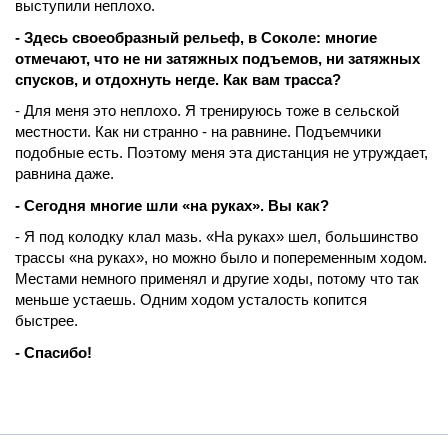
выступили неплохо.
- Здесь своеобразный рельеф, в Соколе: многие
отмечают, что не ни затяжных подъемов, ни затяжных
спусков, и отдохнуть негде. Как вам трасса?
- Для меня это неплохо. Я тренируюсь тоже в сельской
местности. Как ни странно - на равнине. Подъемчики
подобные есть. Поэтому меня эта дистанция не утруждает,
равнина даже.
- Сегодня многие шли «на руках». Вы как?
- Я под колодку клал мазь. «На руках» шел, большинство
трассы «на руках», но можно было и попеременным ходом.
Местами немного применял и другие ходы, потому что так
меньше устаешь. Одним ходом усталость копится
быстрее.
- Спасибо!