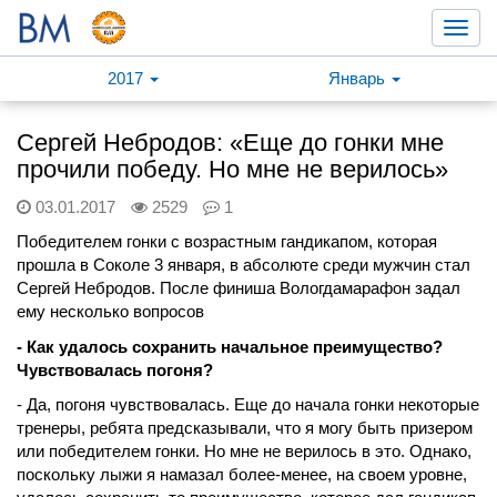
Toggl
navig
2017
Январь
Сергей Небродов: «Еще до гонки мне
прочили победу. Но мне не верилось»
03.01.2017
2529
1
Победителем гонки с возрастным гандикапом, которая
прошла в Соколе 3 января, в абсолюте среди мужчин стал
Сергей Небродов. После финиша Вологдамарафон задал
ему несколько вопросов
- Как удалось сохранить начальное преимущество?
Чувствовалась погоня?
- Да, погоня чувствовалась. Еще до начала гонки некоторые
тренеры, ребята предсказывали, что я могу быть призером
или победителем гонки. Но мне не верилось в это. Однако,
поскольку лыжи я намазал более-менее, на своем уровне,