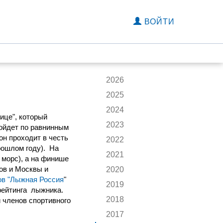
ВОЙТИ
2026
2025
2024
ице", который
2023
ройдет по равнинным
он проходит в честь
2022
рошлом году). На
2021
 морс), а на финише
ов и Москвы и
2020
в "Лыжная Россия
"
2019
рейтинга лыжника.
2018
и членов спортивного
2017