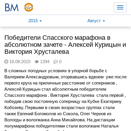
Toggl
navig
2015
Август
Победители Спасского марафона в
абсолютном зачете - Алексей Курицын и
Виктория Хрусталева
16.08.2015
1394
0
В сложных погодных условиях в упорной борьбе с
Валерием Александровым, оторвавшись вдвоем уже после
первого круга на приличные расстояние от соперников ,
Алексей Курицын стал абсолютным победителем
Спасского марафона . Виктория Хрусталева стала первой ,
победив свою постоянную соперницу на Кубке Екатерину
Кобозеву. Первыми в своих возрастных группах стали
также Евгений Богомолов из Сокола, Олег Чернов из
Вологды и вологжанка Анна Михайлова. На дистанции
полумарафона победителями стали вологжане Наталья