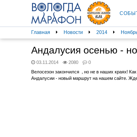
СОБЫ
Главная
Новости
2014
Ноябр
Андалусия осенью - н
03.11.2014
2080
0
Велосезон закончился , но не в наших краях! Как
Андалусии - новый маршрут на нашем сайте. Жде