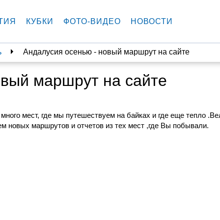
ТИЯ
КУБКИ
ФОТО-ВИДЕО
НОВОСТИ
ь
Андалусия осенью - новый маршрут на сайте
овый маршрут на сайте
 много мест, где мы путешествуем на байках и где еще тепло .В
м новых маршрутов и отчетов из тех мест ,где Вы побывали.