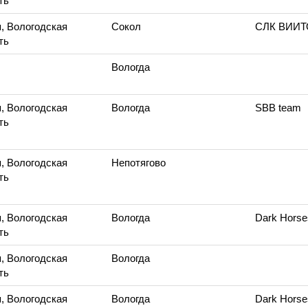
ть
, Вологодская
Сокол
СЛК ВИИ
ть
Вологда
, Вологодская
Вологда
SBB team
ть
, Вологодская
Непотягово
ть
, Вологодская
Вологда
Dark Horse
ть
, Вологодская
Вологда
ть
, Вологодская
Вологда
Dark Horse