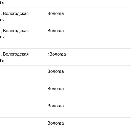
ть
, Вологодская
Вологда
ть
, Вологодская
Вологда
ть
, Вологодская
г.Вологда
ть
Вологда
Вологда
Вологда
Вологда