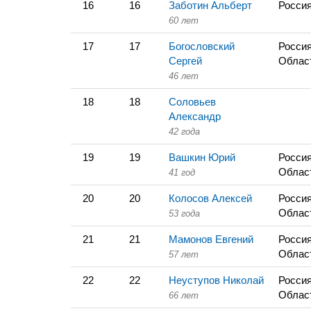
16
16
Заботин Альберт
Россия
60 лет
17
17
Богословский
Россия
Сергей
Облас
46 лет
18
18
Соловьев
Александр
42 года
19
19
Вашкин Юрий
Россия
Облас
41 год
20
20
Колосов Алексей
Россия
Облас
53 года
21
21
Мамонов Евгений
Россия
Облас
57 лет
22
22
Неуступов Николай
Россия
Облас
66 лет