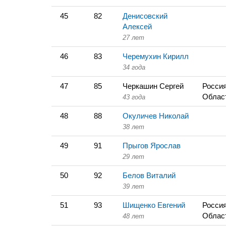
45
82
Денисовский
Алексей
27 лет
46
83
Черемухин Кирилл
34 года
47
85
Черкашин Сергей
Россия
Облас
43 года
48
88
Окуличев Николай
38 лет
49
91
Прыгов Ярослав
29 лет
50
92
Белов Виталий
39 лет
51
93
Шищенко Евгений
Россия
Облас
48 лет