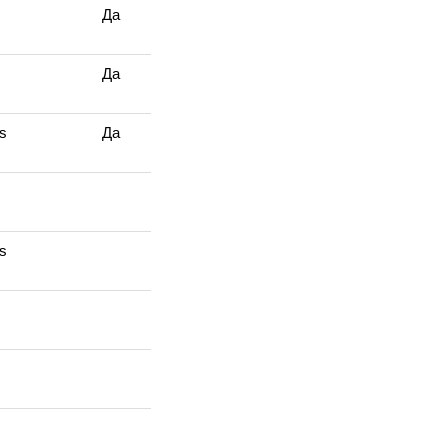
Да
Да
s
Да
s