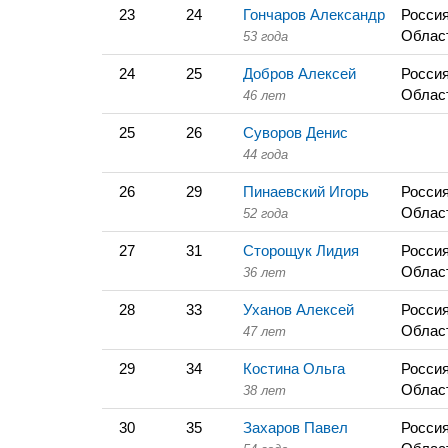
23
24
Гончаров Александр
Россия
Облас
53 года
24
25
Добров Алексей
Россия
Облас
46 лет
25
26
Суворов Денис
44 года
26
29
Пинаевский Игорь
Россия
Облас
52 года
27
31
Сторощук Лидия
Россия
Облас
36 лет
28
33
Уханов Алексей
Россия
Облас
47 лет
29
34
Костина Ольга
Россия
Облас
38 лет
30
35
Захаров Павел
Россия