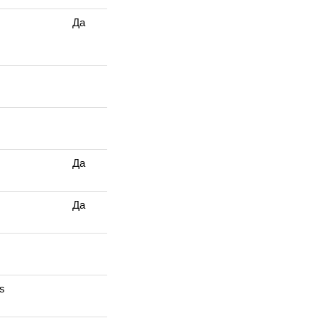
Да
Да
Да
s