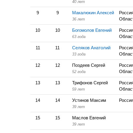
40 лет
9
9
Макалюкин Алексей
Россия
Облас
36 лет
10
10
Богомолов Евгений
Россия
Облас
63 года
11
11
Селяков Анатолий
Россия
Облас
33 года
12
12
Поздеев Сергей
Россия
Облас
52 года
13
13
Трифонов Сергей
Россия
Облас
59 лет
14
14
Устинов Максим
Россия
39 лет
15
15
Маслов Евгений
39 лет