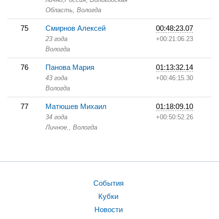
Область,
Вологда
75
Смирнов Алексей
00:48:23.07
23 года
+00:21:06.23
Вологда
76
Панова Мария
01:13:32.14
43 года
+00:46:15.30
Вологда
77
Матюшев Михаил
01:18:09.10
34 года
+00:50:52.26
Личное.,
Вологда
События
Кубки
Новости