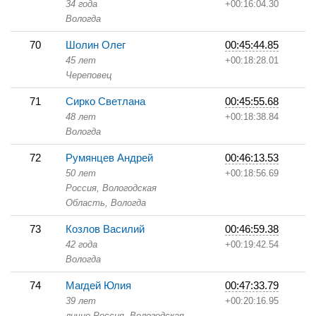
34 года
+00:16:04.30
Вологда
70
Шолин Олег
00:45:44.85
45 лет
+00:18:28.01
Череповец
71
Сирко Светлана
00:45:55.68
48 лет
+00:18:38.84
Вологда
72
Румянцев Андрей
00:46:13.53
50 лет
+00:18:56.69
Россия, Вологодская
Область,
Вологда
73
Козлов Василий
00:46:59.38
42 года
+00:19:42.54
Вологда
74
Магдей Юлия
00:47:33.79
39 лет
+00:20:16.95
лично,
Россия, Вологодская