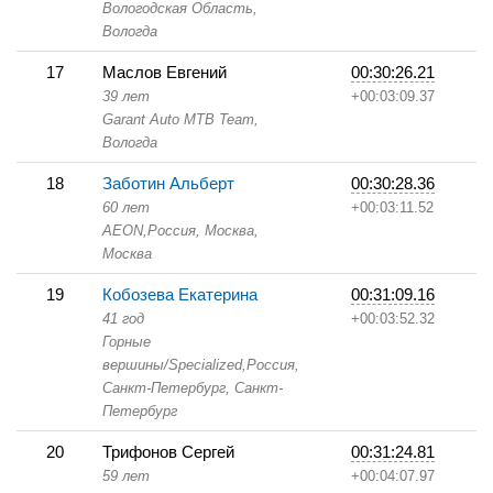
Вологодская Область,
Вологда
17
Маслов Евгений
00:30:26.21
39 лет
+00:03:09.37
Garant Auto MTB Team,
Вологда
18
Заботин Альберт
00:30:28.36
60 лет
+00:03:11.52
AEON,
Россия, Москва,
Москва
19
Кобозева Екатерина
00:31:09.16
41 год
+00:03:52.32
Горные
вершины/Specialized,
Россия,
Санкт-Петербург,
Санкт-
Петербург
20
Трифонов Сергей
00:31:24.81
59 лет
+00:04:07.97