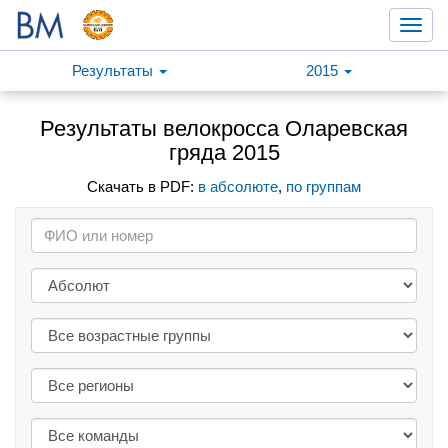
Toggl
navig
Результаты
2015
Результаты велокросса Оларевская
гряда 2015
Скачать в PDF:
в абсолюте
,
по группам