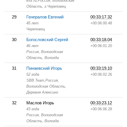
klot.ru,
Россия, Вологодская
Область,
г.Череповец
29
Генералов Евгений
00:33:17.32
45 лет
+00:06:00.48
Череповец
30
Богословский Сергей
00:33:18.04
46 лет
+00:06:01.20
Россия, Вологодская
Область,
Вологда
31
Пинаевский Игорь
00:33:19.10
52 года
+00:06:02.26
SBB Team,
Россия,
Вологодская Область,
Деревня Алексино
32
Маслов Игорь
00:33:23.12
43 года
+00:06:06.28
Россия, Вологодская
Область,
Вологда