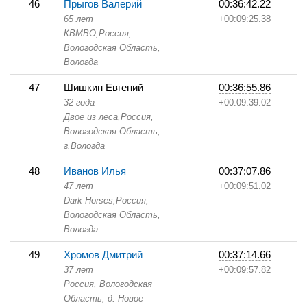
46
Прыгов Валерий
00:36:42.22
65 лет
+00:09:25.38
КВМВО,
Россия,
Вологодская Область,
Вологда
47
Шишкин Евгений
00:36:55.86
32 года
+00:09:39.02
Двое из леса,
Россия,
Вологодская Область,
г.Вологда
48
Иванов Илья
00:37:07.86
47 лет
+00:09:51.02
Dark Horses,
Россия,
Вологодская Область,
Вологда
49
Хромов Дмитрий
00:37:14.66
37 лет
+00:09:57.82
Россия, Вологодская
Область,
д. Новое