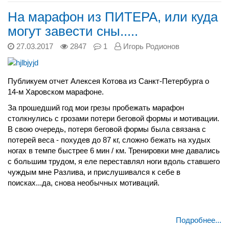
На марафон из ПИТЕРА, или куда
могут завести сны.....
27.03.2017
2847
1
Игорь Родионов
Публикуем отчет Алексея Котова из Санкт-Петербурга о
14-м Харовском марафоне.
За прошедший год мои грезы пробежать марафон
столкнулись с грозами потери беговой формы и мотивации.
В свою очередь, потеря беговой формы была связана с
потерей веса - похудев до 87 кг, сложно бежать на худых
ногах в темпе быстрее 6 мин / км. Тренировки мне давались
с большим трудом, я еле переставлял ноги вдоль ставшего
чуждым мне Разлива, и прислушивался к себе в
поисках...да, снова необычных мотиваций.
Подробнее...