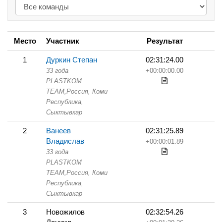
Место
Участник
Результат
1
Дуркин Степан
02:31:24.00
33 года
+00:00:00.00
PLASTKOM
TEAM,
Россия, Коми
Республика,
Сыктывкар
2
Ванеев
02:31:25.89
Владислав
+00:00:01.89
33 года
PLASTKOM
TEAM,
Россия, Коми
Республика,
Сыктывкар
3
Новожилов
02:32:54.26