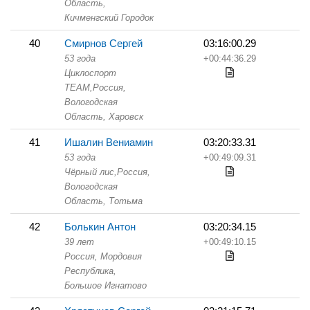
Область,
Кичменгский Городок
40
Смирнов Сергей
03:16:00.29
53 года
+00:44:36.29
Циклоспорт
TEAM,
Россия,
Вологодская
Область,
Харовск
41
Ишалин Вениамин
03:20:33.31
53 года
+00:49:09.31
Чёрный лис,
Россия,
Вологодская
Область,
Тотьма
42
Болькин Антон
03:20:34.15
39 лет
+00:49:10.15
Россия, Мордовия
Республика,
Большое Игнатово