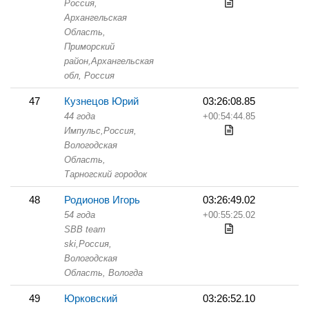
Россия,
Архангельская
Область,
Приморский
район,Архангельская
обл, Россия
47
Кузнецов Юрий
03:26:08.85
44 года
+00:54:44.85
Импульс,
Россия,
Вологодская
Область,
Тарногский городок
48
Родионов Игорь
03:26:49.02
54 года
+00:55:25.02
SBB team
ski,
Россия,
Вологодская
Область,
Вологда
49
Юрковский
03:26:52.10