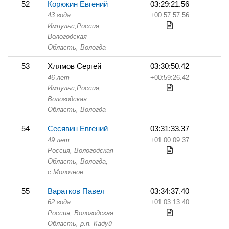
52
Корюкин Евгений
03:29:21.56
43 года
+00:57:57.56
Импульс,
Россия,
Вологодская
Область,
Вологда
53
Хлямов Сергей
03:30:50.42
46 лет
+00:59:26.42
Импульс,
Россия,
Вологодская
Область,
Вологда
54
Сесявин Евгений
03:31:33.37
49 лет
+01:00:09.37
Россия, Вологодская
Область,
Вологда,
с.Молочное
55
Варатков Павел
03:34:37.40
62 года
+01:03:13.40
Россия, Вологодская
Область,
р.п. Кадуй