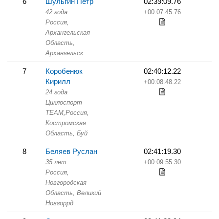
6
Шульгин Петр
02:39:09.76
42 года
+00:07:45.76
Россия,
Архангельская
Область,
Архангельск
7
Коробенюк
02:40:12.22
Кирилл
+00:08:48.22
24 года
Циклоспорт
TEAM,
Россия,
Костромская
Область,
Буй
8
Беляев Руслан
02:41:19.30
35 лет
+00:09:55.30
Россия,
Новгородская
Область,
Великий
Новгоррд