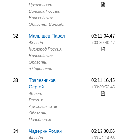
Циклоспорт
Вологда,
Россия,
Вологодская
Область,
Вологда
32
Малышев Павел
03:11:04.47
43 года
+00:39:40.47
Кислород,
Россия,
Вологодская
Область,
г.Череповец
33
Трапезников
03:11:16.45
Сергей
+00:39:52.45
45 лет
Россия,
Архангельская
Область,
Новодвинск
34
Чадерин Роман
03:13:38.66
44 года
+00:42:14.66