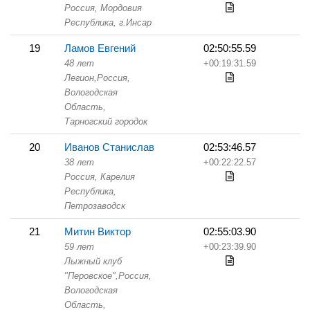
Россия, Мордовия
Республика,
г.Инсар
19
Ламов Евгений
02:50:55.59
48 лет
+00:19:31.59
Легион,
Россия,
Вологодская
Область,
Тарногский городок
20
Иванов Станислав
02:53:46.57
38 лет
+00:22:22.57
Россия, Карелия
Республика,
Петрозаводск
21
Митин Виктор
02:55:03.90
59 лет
+00:23:39.90
Лыжный клуб
"Перовское",
Россия,
Вологодская
Область,