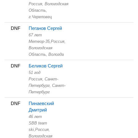
Россия, Вологодская
Область,
г.Череповец
DNF
Пеганов Сергей
67 лет
Метеор-35,
Россия,
Вологодская
Область,
Вологда
DNF
Беликов Сергей
51 год
Россия, Санкт-
Петербург,
Санкт-
Петербург
DNF
Пинаевский
Дмитрий
46 лет
SBB team
ski,
Россия,
Вологодская