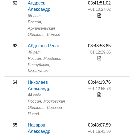
62
Андреев
03:41:51.02
Александр
+01:10:27.02
65 лет
Россия,
Архангельская
Область,
Вельск
63
Абдешев Ренат
03:43:53.85
46 лет
+01:12:29.85
Россия, Мордовия
Республика,
Ковылкино
64
Николаев
03:44:19.76
Александр
+01:12:55.76
44 года
Россия, Московская
Область,
Сергиев
Посад
65
Назаров
03:48:07.99
Александр
+01:16:43.99