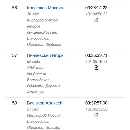
56
Копылков Максим
03:36:14.23
36 лет
+01:04:50.23
Кислород открой
второе
дыхание,
Россия,
Вологодская
Область,
Шуйское
57
Пинаевский Игорь
03:36:39.71
52 года
+01:05:15.71
SBB team
ski,
Россия,
Вологодская
Область,
Деревня
Алексино
58
Васюков Алексей
03:37:57.00
57 лет
+01:06:33.00
Метеор-35,
Россия,
Вологодская
Область,
Вологда