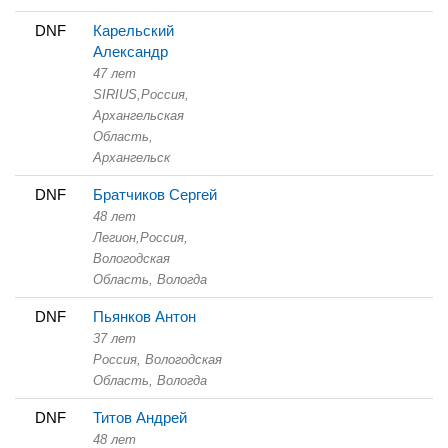
DNF
Карельский
Александр
47 лет
SIRIUS,
Россия,
Архангельская
Область,
Архангельск
DNF
Братчиков Сергей
48 лет
Легион,
Россия,
Вологодская
Область,
Вологда
DNF
Пьянков Антон
37 лет
Россия, Вологодская
Область,
Вологда
DNF
Титов Андрей
48 лет