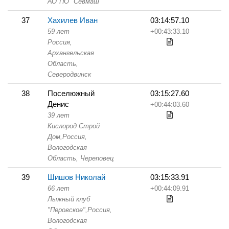
АО"ПО" Севмаш"
37
Хахилев Иван
03:14:57.10
59 лет
+00:43:33.10
Россия,
Архангельская
Область,
Северодвинск
38
Поселюжный
03:15:27.60
Денис
+00:44:03.60
39 лет
Кислород Строй
Дом,
Россия,
Вологодская
Область,
Череповец
39
Шишов Николай
03:15:33.91
66 лет
+00:44:09.91
Лыжный клуб
"Перовское",
Россия,
Вологодская