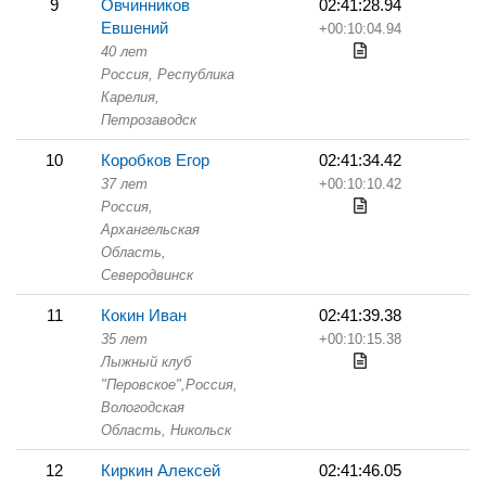
9
Овчинников
02:41:28.94
Евшений
+00:10:04.94
40 лет
Россия, Республика
Карелия,
Петрозаводск
10
Коробков Егор
02:41:34.42
37 лет
+00:10:10.42
Россия,
Архангельская
Область,
Северодвинск
11
Кокин Иван
02:41:39.38
35 лет
+00:10:15.38
Лыжный клуб
"Перовское",
Россия,
Вологодская
Область,
Никольск
12
Киркин Алексей
02:41:46.05