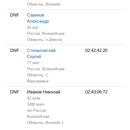
Область,
Вологда
DNF
Савинов
Александр
41 год
Россия, Вологодская
Область,
п.Шексна
DNF
Стениловский
02:42:42.20
Сергей
77 лет
Россия, Вологодская
Область,
С.
Верховажье
DNF
Иванов Николай
02:43:06.72
42 года
SBB team
ski,
Россия,
Вологодская
Область,
Вологда 1