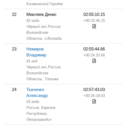
Кичменгский Городок
22
Микляев Денис
02:55:10.15
42 года
+00:23:46.15
Чёрный лис,
Россия,
Вологодская
Область,
г.Вологда
23
Немиров
02:55:44.66
Владимир
+00:24:20.66
41 год
Чёрный лис,
Россия,
Вологодская
Область,
Тотьма
24
Ткаченко
02:57:43.03
Александр
+00:26:19.03
43 года
Россия, Карелия
Республика,
Петрозаводск