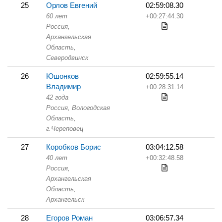
25
Орлов Евгений
02:59:08.30
60 лет
+00:27:44.30
Россия,
Архангельская
Область,
Северодвинск
26
Юшонков
02:59:55.14
Владимир
+00:28:31.14
42 года
Россия, Вологодская
Область,
г.Череповец
27
Коробков Борис
03:04:12.58
40 лет
+00:32:48.58
Россия,
Архангельская
Область,
Архангельск
28
Егоров Роман
03:06:57.34