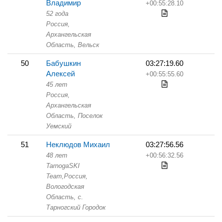
Владимир
+00:55:28.10
52 года
Россия,
Архангельская
Область,
Вельск
50
Бабушкин
03:27:19.60
Алексей
+00:55:55.60
45 лет
Россия,
Архангельская
Область,
Поселок
Уемский
51
Неклюдов Михаил
03:27:56.56
48 лет
+00:56:32.56
TarnogaSKI
Team,
Россия,
Вологодская
Область,
с.
Тарногский Городок