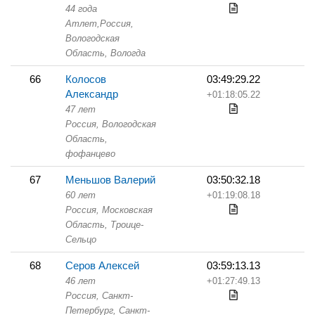
44 года
Атлет,
Россия,
Вологодская
Область,
Вологда
66
Колосов
03:49:29.22
Александр
+01:18:05.22
47 лет
Россия, Вологодская
Область,
фофанцево
67
Меньшов Валерий
03:50:32.18
60 лет
+01:19:08.18
Россия, Московская
Область,
Троице-
Сельцо
68
Серов Алексей
03:59:13.13
46 лет
+01:27:49.13
Россия, Санкт-
Петербург,
Санкт-