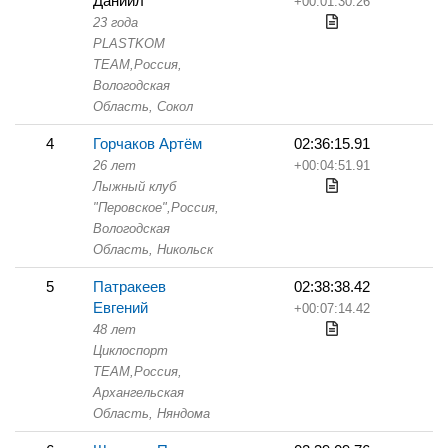
Даниил
+00:01:30.26
23 года
PLASTKOM
TEAM,
Россия,
Вологодская
Область,
Сокол
4
Горчаков Артём
02:36:15.91
26 лет
+00:04:51.91
Лыжный клуб
"Перовское",
Россия,
Вологодская
Область,
Никольск
5
Патракеев
02:38:38.42
Евгений
+00:07:14.42
48 лет
Циклоспорт
TEAM,
Россия,
Архангельская
Область,
Няндома