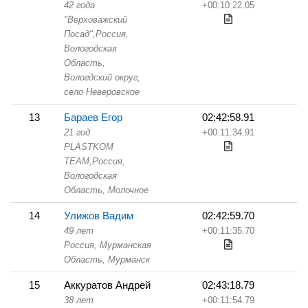
42 года
+00:10:22.05
"Верховажский
Посад",
Россия,
Вологодская
Область,
Вологдский округ,
село Неверовское
13
Бараев Егор
02:42:58.91
21 год
+00:11:34.91
PLASTKOM
TEAM,
Россия,
Вологодская
Область,
Молочное
14
Улижов Вадим
02:42:59.70
49 лет
+00:11:35.70
Россия, Мурманская
Область,
Мурманск
15
Аккуратов Андрей
02:43:18.79
38 лет
+00:11:54.79