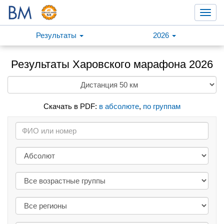
Toggl
navig
Результаты
2026
Результаты Харовского марафона 2026
Скачать в PDF:
в абсолюте
,
по группам