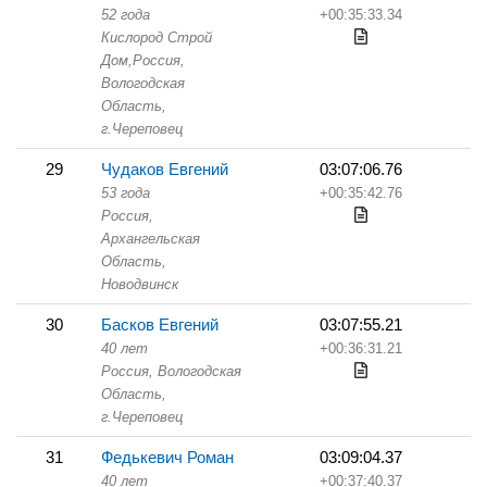
52 года
+00:35:33.34
Кислород Строй
Дом,
Россия,
Вологодская
Область,
г.Череповец
29
Чудаков Евгений
03:07:06.76
53 года
+00:35:42.76
Россия,
Архангельская
Область,
Новодвинск
30
Басков Евгений
03:07:55.21
40 лет
+00:36:31.21
Россия, Вологодская
Область,
г.Череповец
31
Федькевич Роман
03:09:04.37
40 лет
+00:37:40.37