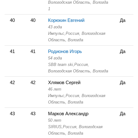
Вологодская Область,
Вологда
1
40
40
Корюкин Евгений
Да
43 года
Импульс,
Россия, Вологодская
Область,
Вологда
41
41
Родионов Игорь
Да
54 года
SBB team ski,
Россия,
Вологодская Область,
Вологда
42
42
Хлямов Сергей
Да
46 лет
Импульс,
Россия, Вологодская
Область,
Вологда
43
43
Марков Александр
Да
50 лет
SIRIUS,
Россия, Вологодская
Область,
Вологда