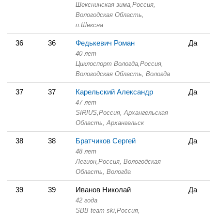
Шекснинская зима,
Россия,
Вологодская Область,
п.Шексна
36
36
Федькевич Роман
Да
40 лет
Циклоспорт Вологда,
Россия,
Вологодская Область,
Вологда
37
37
Карельский Александр
Да
47 лет
SIRIUS,
Россия, Архангельская
Область,
Архангельск
38
38
Братчиков Сергей
Да
48 лет
Легион,
Россия, Вологодская
Область,
Вологда
39
39
Иванов Николай
Да
42 года
SBB team ski,
Россия,