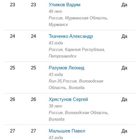
23
23
Улижов Вадим
Да
49 лет
Россия, Мурманская Область,
Мурманск
24
24
Ткаченко Александр
Да
43 года
Россия, Карелия Республика,
Петрозаводск
25
25
Разумов Леонид
Да
43 года
Run-35,
Россия, Вологодская
Область,
Вологда
26
26
Хрястунов Сергей
Да
39 лет
Россия, Вологодская Область,
Вологда
27
27
Малышев Павел
Да
43 года