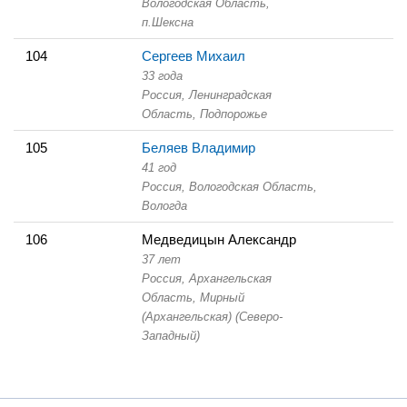
Вологодская Область,
п.Шексна
104
Сергеев Михаил
33 года
Россия, Ленинградская
Область,
Подпорожье
105
Беляев Владимир
41 год
Россия, Вологодская Область,
Вологда
106
Медведицын Александр
37 лет
Россия, Архангельская
Область,
Мирный
(Архангельская) (Северо-
Западный)