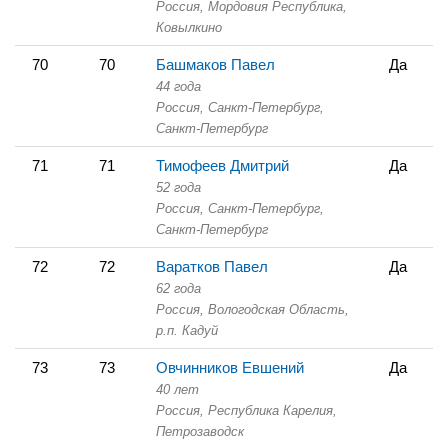
Россия, Мордовия Республика,
Ковылкино
70
70
Башмаков Павел
Да
44 года
Россия, Санкт-Петербург,
Санкт-Петербург
71
71
Тимофеев Дмитрий
Да
52 года
Россия, Санкт-Петербург,
Санкт-Петербург
72
72
Варатков Павел
Да
62 года
Россия, Вологодская Область,
р.п. Кадуй
73
73
Овчинников Евшений
Да
40 лет
Россия, Республика Карелия,
Петрозаводск