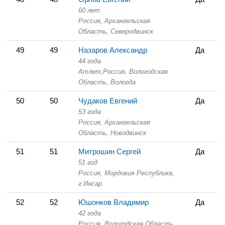
60 лет
Россия, Архангельская
Область,
Северодвинск
49
49
Назаров Александр
Да
44 года
Атлет,
Россия, Вологодская
Область,
Вологда
50
50
Чудаков Евгений
Да
53 года
Россия, Архангельская
Область,
Новодвинск
51
51
Митрошин Сергей
Да
51 год
Россия, Мордовия Республика,
г.Инсар
52
52
Юшонков Владимир
Да
42 года
Россия, Вологодская Область,