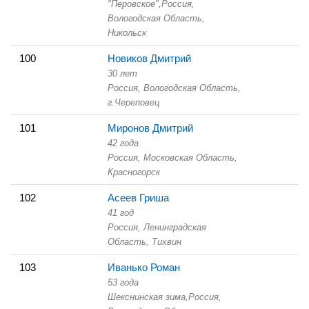
"Перовское",
Россия,
Вологодская Область,
Никольск
100
Новиков Дмитрий
30 лет
Россия, Вологодская Область,
г.Череповец
101
Миронов Дмитрий
42 года
Россия, Московская Область,
Красногорск
102
Асеев Гриша
41 год
Россия, Ленинградская
Область,
Тихвин
103
Иванько Роман
53 года
Шекснинская зима,
Россия,