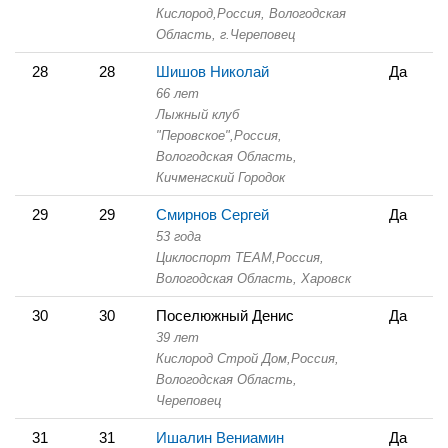
Кислород,
Россия, Вологодская
Область,
г.Череповец
28
28
Шишов Николай
Да
66 лет
Лыжный клуб
"Перовское",
Россия,
Вологодская Область,
Кичменгский Городок
29
29
Смирнов Сергей
Да
53 года
Циклоспорт TEAM,
Россия,
Вологодская Область,
Харовск
30
30
Поселюжный Денис
Да
39 лет
Кислород Строй Дом,
Россия,
Вологодская Область,
Череповец
31
31
Ишалин Вениамин
Да