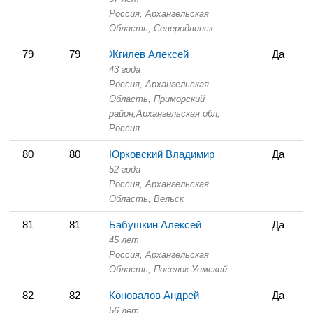
Россия, Архангельская
Область,
Северодвинск
79
79
Жгилев Алексей
Да
43 года
Россия, Архангельская
Область,
Приморский
район,Архангельская обл,
Россия
80
80
Юрковский Владимир
Да
52 года
Россия, Архангельская
Область,
Вельск
81
81
Бабушкин Алексей
Да
45 лет
Россия, Архангельская
Область,
Поселок Уемский
82
82
Коновалов Андрей
Да
56 лет