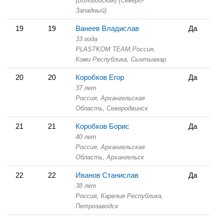
(Вологодская) (Северо-
Западный)
19
19
Ванеев Владислав
Да
33 года
PLASTKOM TEAM,
Россия,
Коми Республика,
Сыктывкар
20
20
Коробков Егор
Да
37 лет
Россия, Архангельская
Область,
Северодвинск
21
21
Коробков Борис
Да
40 лет
Россия, Архангельская
Область,
Архангельск
22
22
Иванов Станислав
Да
38 лет
Россия, Карелия Республика,
Петрозаводск