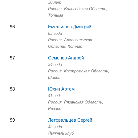
30 лет
Россия, Вологодская Область,
Тотьма
96
Емельянов Дмитрий
53 года
Россия, Архангельская
Область,
Котлас
97
Семенов Андрей
34 года
Россия, Костромская Область,
Шарья
98
Юхин Артем
41 год
Россия, Рязанская Область,
Рязань
99
Летовальцев Сергей
42 года
Лыжный клуб