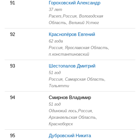
91
Гороховский Александр
37 лет
Pacers,
Россия, Вологодская
Область,
Великий Устюг
92
Краснопёров Евгений
62 года
Россия, Ярославская Область,
п.константиновский
93
Шестопалов Дмитрий
51 год
Россия, Самарская Область,
Тольятти
94
Смирнов Владимир
51 год
Одинокий лось,
Россия,
Архангельская Область,
Красноборск
95
Дубровский Никита