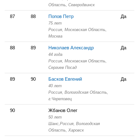
Область,
Северодвинск
87
88
Попов Петр
Да
75 лет
Россия, Московская Область,
Москва
88
89
Николаев Александр
Да
44 года
Россия, Московская Область,
Сергиев Посад
89
90
Басков Евгений
Да
40 лет
Россия, Вологодская Область,
г.Череповец
90
Жбанов Олег
50 лет
Шанс,
Россия, Вологодская
Область,
Харовск