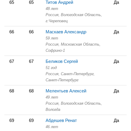
65
65
Титов Андрей
Да
48 лет
Россия, Вологодская Область,
г.Череповец
66
66
Маскаев Александр
Да
59 лет
Россия, Московская Область,
Софрино-1
67
67
Беликов Сергей
Да
51 год
Россия, Санкт-Петербург,
Санкт-Петербург
68
68
Мелентьев Алексей
Да
49 лет
Россия, Вологодская Область,
Вологда
69
69
Абдешев Ренат
Да
46 лет