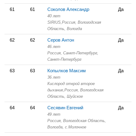
61
61
Соколов Александр
Да
40 лет
SIRIUS,
Россия, Вологодская
Область,
Вологда
62
62
Серов Антон
Да
46 лет
Россия, Санкт-Петербург,
Санкт-Петербург
63
63
Копылков Максим
Да
36 лет
Кислород открой второе
дыхание,
Россия, Вологодская
Область,
Шуйское
64
64
Сесявин Евгений
Да
49 лет
Россия, Вологодская Область,
Вологда, с.Молочное