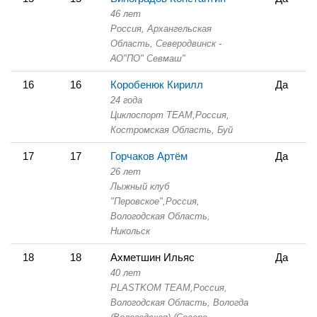
46 лет
Россия, Архангельская
Область,
Северодвинск -
АО"ПО" Севмаш"
16
16
Коробенюк Кирилл
Да
24 года
Циклоспорт TEAM,
Россия,
Костромская Область,
Буй
17
17
Горчаков Артём
Да
26 лет
Лыжный клуб
"Перовское",
Россия,
Вологодская Область,
Никольск
18
18
Ахметшин Ильяс
Да
40 лет
PLASTKOM TEAM,
Россия,
Вологодская Область,
Вологда