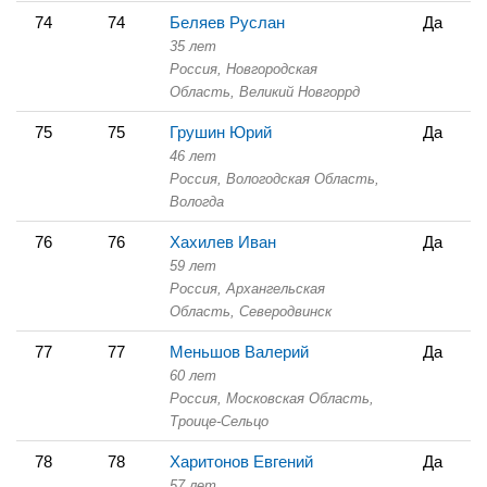
74
74
Беляев Руслан
Да
35 лет
Россия, Новгородская
Область,
Великий Новгоррд
75
75
Грушин Юрий
Да
46 лет
Россия, Вологодская Область,
Вологда
76
76
Хахилев Иван
Да
59 лет
Россия, Архангельская
Область,
Северодвинск
77
77
Меньшов Валерий
Да
60 лет
Россия, Московская Область,
Троице-Сельцо
78
78
Харитонов Евгений
Да
57 лет