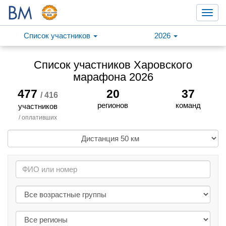
Toggl
navig
Список участников
2026
Список участников Харовского
марафона 2026
477
20
37
/ 416
регионов
команд
участников
/ оплативших