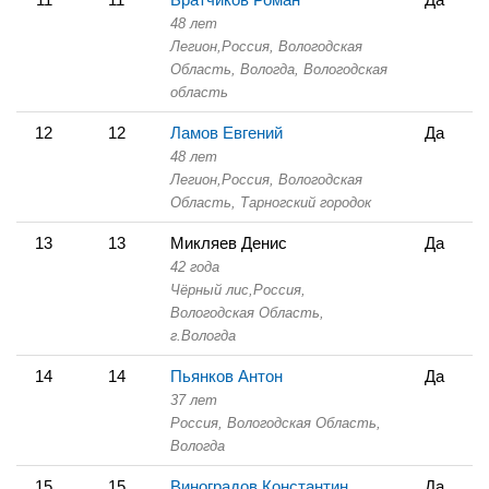
48 лет
Легион,
Россия, Вологодская
Область,
Вологда, Вологодская
область
12
12
Ламов Евгений
Да
48 лет
Легион,
Россия, Вологодская
Область,
Тарногский городок
13
13
Микляев Денис
Да
42 года
Чёрный лис,
Россия,
Вологодская Область,
г.Вологда
14
14
Пьянков Антон
Да
37 лет
Россия, Вологодская Область,
Вологда
15
15
Виноградов Константин
Да