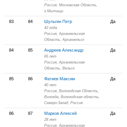
Россия, Московская Область,
г.Мытищи
83
84
Шульгин Петр
Да
42 года
Россия, Архангельская
Область,
Архангельск
84
85
Андреев Александр
Да
65 лет
Россия, Архангельская
Область,
Вельск
85
86
Фатиев Максим
Да
40 лет
Россия, Вологодская Область,
Вологда, Вологодская область,
Северо-Запад, Россия
86
87
Марков Алексей
Да
28 лет
Россия, Архангельская