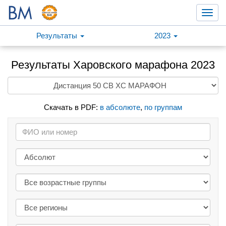
Toggl
navig
Результаты
2023
Результаты Харовского марафона 2023
Скачать в PDF:
в абсолюте
,
по группам