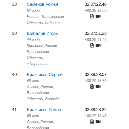
38
Семёнов Роман
02:37:22.46
52 года
+00:28:12.69
Россия, Вологодская
Область,
Бабаево
39
Шибалов Игорь
02:37:51.23
44 года
+00:28:41.46
Кислород,
Россия,
Вологодская
Область,
г.Череповец
40
Братчиков Сергей
02:38:28.07
48 лет
+00:29:18.30
Легион,
Россия,
Вологодская
Область,
Вологда
41
Братчиков Роман
02:38:28.22
48 лет
+00:29:18.45
Легион,
Россия,
Вологодская