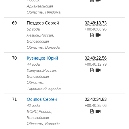
Россия,
Архангельская
Область,
Няндома
69
Поздеев Сергей
02:49:18.73
52 года
+00:40:08.96
Легион,
Россия,
Вологодская
Область,
Вологда
70
Кузнецов Юрий
02:49:22.56
44 года
+00:40:12.79
Импульс,
Россия,
Вологодская
Область,
Тарногский городок
71
Осипов Сергей
02:49:34.83
42 года
+00:40:25.06
ВОРС,
Россия,
Вологодская
Область,
Вологда