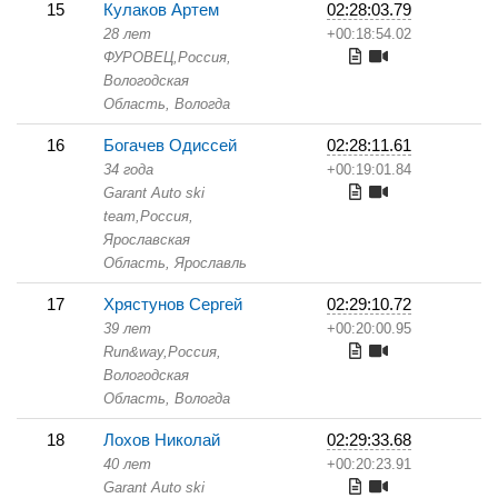
15
Кулаков Артем
02:28:03.79
28 лет
+00:18:54.02
ФУРОВЕЦ,
Россия,
Вологодская
Область,
Вологда
16
Богачев Одиссей
02:28:11.61
34 года
+00:19:01.84
Garant Auto ski
team,
Россия,
Ярославская
Область,
Ярославль
17
Хрястунов Сергей
02:29:10.72
39 лет
+00:20:00.95
Run&way,
Россия,
Вологодская
Область,
Вологда
18
Лохов Николай
02:29:33.68
40 лет
+00:20:23.91
Garant Auto ski