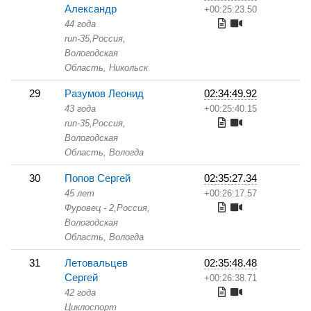
Александр
+00:25:23.50
44 года
run-35,
Россия,
Вологодская
Область,
Никольск
29
Разумов Леонид
02:34:49.92
43 года
+00:25:40.15
run-35,
Россия,
Вологодская
Область,
Вологда
30
Попов Сергей
02:35:27.34
45 лет
+00:26:17.57
Фуровец - 2,
Россия,
Вологодская
Область,
Вологда
31
Летовальцев
02:35:48.48
Сергей
+00:26:38.71
42 года
Циклоспорт