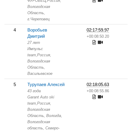
ФУРОВЕЦ,
Россия,
Вологодская
Область,
г.Череповец
4
Воробьев
02:17:59.97
Дмитрий
+00:08:50.20
27 лет
Импульс
team,
Россия,
Вологодская
Область,
Васильевское
5
Турупаев Алексей
02:18:05.63
43 года
+00:08:55.86
Garant Auto ski
team,
Россия,
Вологодская
Область,
Вологда,
Вологодская
область, Северо-