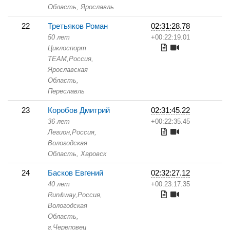
Область,
Ярославль
22
Третьяков Роман
02:31:28.78
50 лет
+00:22:19.01
Циклоспорт
TEAM,
Россия,
Ярославская
Область,
Переславль
23
Коробов Дмитрий
02:31:45.22
36 лет
+00:22:35.45
Легион,
Россия,
Вологодская
Область,
Харовск
24
Басков Евгений
02:32:27.12
40 лет
+00:23:17.35
Run&way,
Россия,
Вологодская
Область,
г.Череповец