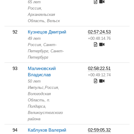
65 лет
Россия,
Архангельская
Область,
Вельск
92
Кузнецов Дмитрий
02:57:24.53
49 лет
+00:48:14.76
Россия, Санкт-
Петербург,
Санкт-
Петербург
93
Малиновский
02:58:22.51
Владислав
+00:49:12.74
50 лет
Импульс,
Россия,
Вологодская
Область,
п.
Полдарса,
Великоустюгского
района
94
Каблуков Валерий
02:59:05.32