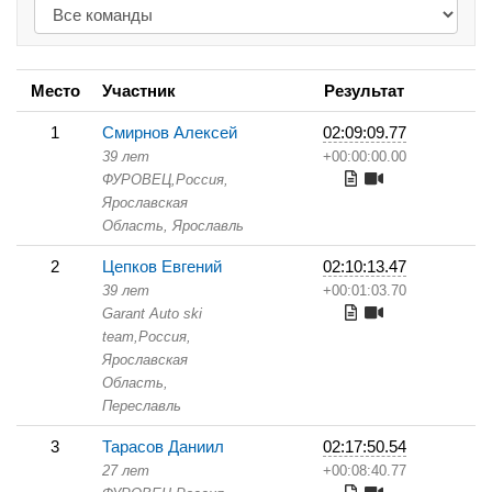
Место
Участник
Результат
1
Смирнов Алексей
02:09:09.77
39 лет
+00:00:00.00
ФУРОВЕЦ,
Россия,
Ярославская
Область,
Ярославль
2
Цепков Евгений
02:10:13.47
39 лет
+00:01:03.70
Garant Auto ski
team,
Россия,
Ярославская
Область,
Переславль
3
Тарасов Даниил
02:17:50.54
27 лет
+00:08:40.77