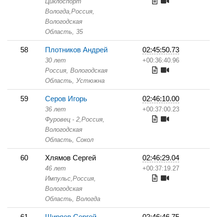
Циклоспорт
Вологда,
Россия,
Вологодская
Область,
35
58
Плотников Андрей
02:45:50.73
30 лет
+00:36:40.96
Россия, Вологодская
Область,
Устюжна
59
Серов Игорь
02:46:10.00
36 лет
+00:37:00.23
Фуровец - 2,
Россия,
Вологодская
Область,
Сокол
60
Хлямов Сергей
02:46:29.04
46 лет
+00:37:19.27
Импульс,
Россия,
Вологодская
Область,
Вологда
61
Ширяев Сергей
02:46:46.75