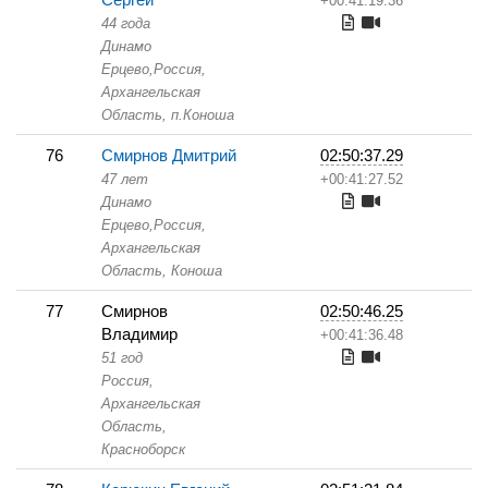
+00:41:19.36
44 года
Динамо
Ерцево,
Россия,
Архангельская
Область,
п.Коноша
76
Смирнов Дмитрий
02:50:37.29
47 лет
+00:41:27.52
Динамо
Ерцево,
Россия,
Архангельская
Область,
Коноша
77
Смирнов
02:50:46.25
Владимир
+00:41:36.48
51 год
Россия,
Архангельская
Область,
Красноборск