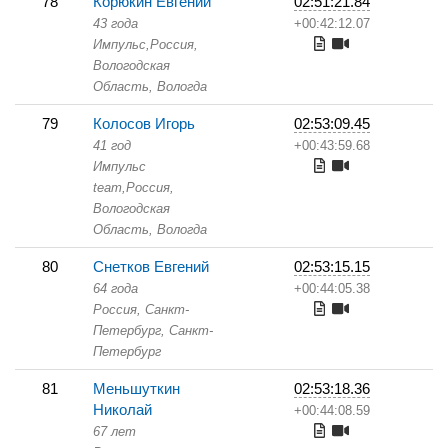
78
Корюкин Евгений
02:51:21.84
43 года
+00:42:12.07
Импульс,
Россия,
Вологодская
Область,
Вологда
79
Колосов Игорь
02:53:09.45
41 год
+00:43:59.68
Импульс
team,
Россия,
Вологодская
Область,
Вологда
80
Снетков Евгений
02:53:15.15
64 года
+00:44:05.38
Россия, Санкт-
Петербург,
Санкт-
Петербург
81
Меньшуткин
02:53:18.36
Николай
+00:44:08.59
67 лет