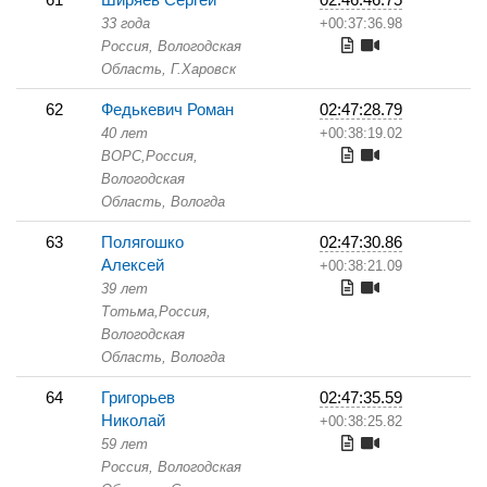
33 года
+00:37:36.98
Россия, Вологодская
Область,
Г.Харовск
62
Федькевич Роман
02:47:28.79
40 лет
+00:38:19.02
ВОРС,
Россия,
Вологодская
Область,
Вологда
63
Полягошко
02:47:30.86
Алексей
+00:38:21.09
39 лет
Тотьма,
Россия,
Вологодская
Область,
Вологда
64
Григорьев
02:47:35.59
Николай
+00:38:25.82
59 лет
Россия, Вологодская