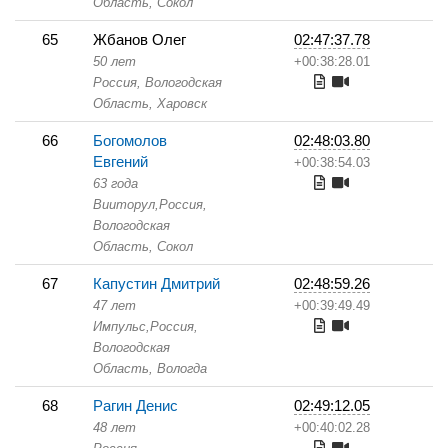
Область,
Сокол
65
Жбанов Олег
02:47:37.78
50 лет
+00:38:28.01
Россия, Вологодская
Область,
Харовск
66
Богомолов
02:48:03.80
Евгений
+00:38:54.03
63 года
Вииторул,
Россия,
Вологодская
Область,
Сокол
67
Капустин Дмитрий
02:48:59.26
47 лет
+00:39:49.49
Импульс,
Россия,
Вологодская
Область,
Вологда
68
Рагин Денис
02:49:12.05
48 лет
+00:40:02.28