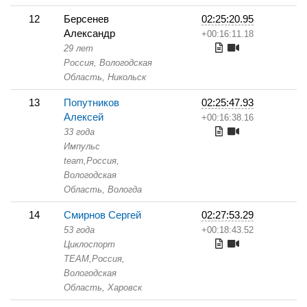
12
Берсенев
02:25:20.95
Александр
+00:16:11.18
29 лет
Россия, Вологодская
Область,
Никольск
13
Попутников
02:25:47.93
Алексей
+00:16:38.16
33 года
Импульс
team,
Россия,
Вологодская
Область,
Вологда
14
Смирнов Сергей
02:27:53.29
53 года
+00:18:43.52
Циклоспорт
TEAM,
Россия,
Вологодская
Область,
Харовск