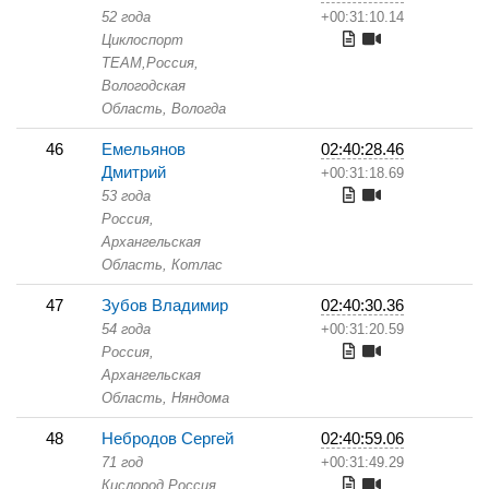
52 года
+00:31:10.14
Циклоспорт
TEAM,
Россия,
Вологодская
Область,
Вологда
46
Емельянов
02:40:28.46
Дмитрий
+00:31:18.69
53 года
Россия,
Архангельская
Область,
Котлас
47
Зубов Владимир
02:40:30.36
54 года
+00:31:20.59
Россия,
Архангельская
Область,
Няндома
48
Небродов Сергей
02:40:59.06
71 год
+00:31:49.29
Кислород,
Россия,