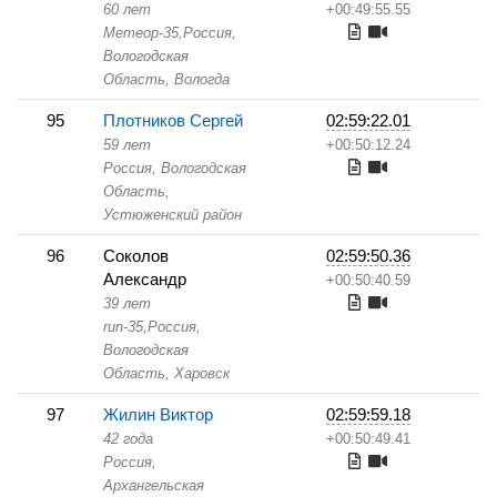
60 лет
+00:49:55.55
Метеор-35,
Россия,
Вологодская
Область,
Вологда
95
Плотников Сергей
02:59:22.01
59 лет
+00:50:12.24
Россия, Вологодская
Область,
Устюженский район
96
Соколов
02:59:50.36
Александр
+00:50:40.59
39 лет
run-35,
Россия,
Вологодская
Область,
Харовск
97
Жилин Виктор
02:59:59.18
42 года
+00:50:49.41
Россия,
Архангельская