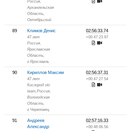
Россия,
Архангельская
Область,
Октябрьский
89
Климов Денис
02:56:33.74
47 лет
+00:47:23.97
Россия,
Ярославская
Область,
г.Ярославль
90
Кириллов Максим
02:56:37.31
47 лет
+00:47:27.54
Кислород ski
team,
Россия,
Вологодская
Область,
г.Череповец
91
Андреев
02:57:16.33
Александр
+00:48:06.56