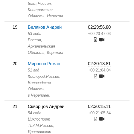
team,
Россия,
Костромская
Область,
Нерехта
19
Беляков Андрей
02:29:56.80
53 года
+00:20:47.03
Россия,
Архангельская
Область,
Коряжма
20
Миронов Роман
02:30:13.81
51 год
+00:21:04.04
Кислород,
Россия,
Вологодская
Область,
г.Череповец
21
Скворцов Андрей
02:30:15.11
54 года
+00:21:05.34
Циклоспорт
TEAM,
Россия,
Ярославская