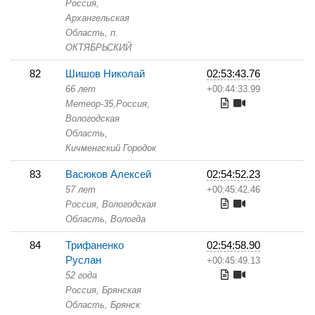
Россия,
Архангельская
Область,
п.
ОКТЯБРЬСКИЙ
82
Шишов Николай
02:53:43.76
66 лет
+00:44:33.99
Метеор-35,
Россия,
Вологодская
Область,
Кичменгский Городок
83
Васюков Алексей
02:54:52.23
57 лет
+00:45:42.46
Россия, Вологодская
Область,
Вологда
84
Трифаненко
02:54:58.90
Руслан
+00:45:49.13
52 года
Россия, Брянская
Область,
Брянск