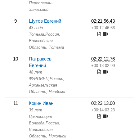
Переславль-
Залесский
9
Шутов Евгений
02:21:56.43
43 года
+00:12:46.66
Тотьма,
Россия,
Вологодская
Область,
Тотьма
10
Патракеев
02:22:12.76
Евгений
+00:13:02.99
48 лет
ФУРОВЕЦ,
Россия,
Архангельская
Область,
Няндома
11
Кокин Иван
02:23:13.00
35 лет
+00:14:03.23
Циклоспорт
Вологда,
Россия,
Вологодская
Область,
Никольск