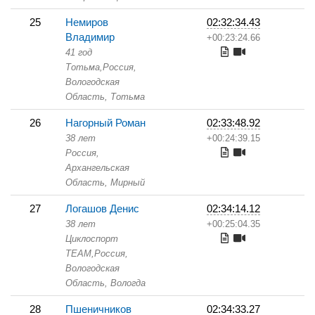
25
Немиров
02:32:34.43
Владимир
+00:23:24.66
41 год
Тотьма,
Россия,
Вологодская
Область,
Тотьма
26
Нагорный Роман
02:33:48.92
38 лет
+00:24:39.15
Россия,
Архангельская
Область,
Мирный
27
Логашов Денис
02:34:14.12
38 лет
+00:25:04.35
Циклоспорт
TEAM,
Россия,
Вологодская
Область,
Вологда
28
Пшеничников
02:34:33.27