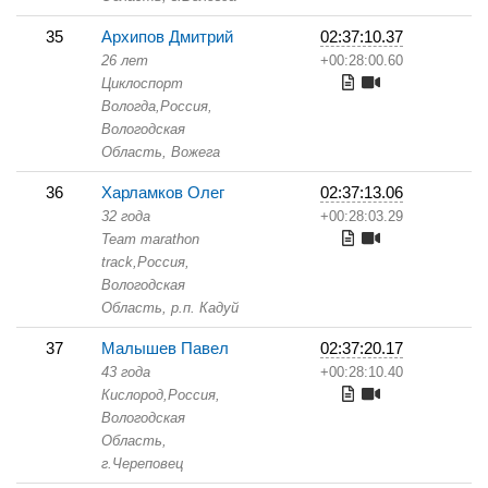
35
Архипов Дмитрий
02:37:10.37
26 лет
+00:28:00.60
Циклоспорт
Вологда,
Россия,
Вологодская
Область,
Вожега
36
Харламков Олег
02:37:13.06
32 года
+00:28:03.29
Team marathon
track,
Россия,
Вологодская
Область,
р.п. Кадуй
37
Малышев Павел
02:37:20.17
43 года
+00:28:10.40
Кислород,
Россия,
Вологодская
Область,
г.Череповец