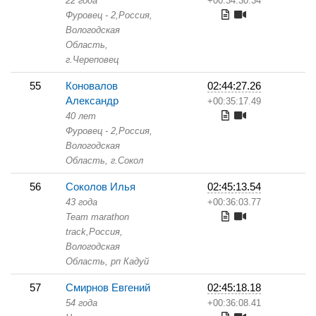
22 года
+00:34:30.34
Фуровец - 2,
Россия,
Вологодская
Область,
г.Череповец
55
Коновалов
02:44:27.26
Александр
+00:35:17.49
40 лет
Фуровец - 2,
Россия,
Вологодская
Область,
г.Сокол
56
Соколов Илья
02:45:13.54
43 года
+00:36:03.77
Team marathon
track,
Россия,
Вологодская
Область,
рп Кадуй
57
Смирнов Евгений
02:45:18.18
54 года
+00:36:08.41