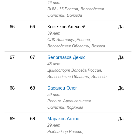
46 лет
RUN - 35,
Россия, Вологодская
Область,
Вологда
66
66
Костяков Алексей
Да
39 лет
СЛК Вииторул,
Россия,
Вологодская Область,
Вожега
67
67
Белоглазов Денис
Да
48 лет
Циклоспорт Вологда,
Россия,
Вологодская Область,
Вологда
68
68
Басанец Олег
Да
59 лет
Россия, Архангельская
Область,
Коряжма
69
69
Мараков Антон
Да
29 лет
Рыбнадзор,
Россия,