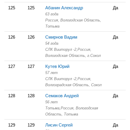
125
125
Абанин Александр
Да
63 года
Россия, Вологодская Область,
Тотьма
126
126
Смирнов Вадим
Да
54 года
СЛК Вииторул -2,
Россия,
Вологодская Область,
г.Сокол
127
127
Кутев Юрий
Да
57 лет
СЛК Вииторул -2,
Россия,
Волгоградская Область,
Сокол
128
128
Семаков Андрей
Да
56 лет
Тотьма,
Россия, Вологодская
Область,
Тотьма
129
129
Лисин Сергей
Да