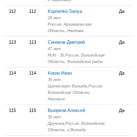
112
112
Kuprienko Sanya
Да
29 лет
Россия, Архангельская
Область,
Няндома
113
113
Синяков Дмитрий
Да
47 лет
RUN - 35,
Россия, Вологодская
Область,
Вологодский район
114
114
Кокин Иван
Да
35 лет
Циклоспорт Вологда,
Россия,
Вологодская Область,
Никольск
115
115
Вьюрков Алексей
Да
39 лет
Дружина,
Россия, Вологодская
Область,
г.Вологда