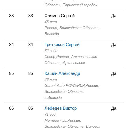
Область,
Тарногский городок
83
83
Хлямов Сергей
Да
46 лет
Россия, Вологодская Область,
Вологда
84
84
Третьяков Сергей
Да
62 года
Север,
Россия, Архангельская
Область,
Архангельск
85
85
Кашин Александр
Да
26 лет
Garant Auto POWERUP,
Россия,
Вологодская Область,
г.Вологда
86
86
Лебедев Виктор
Да
71 год
Метеор - 35,
Россия,
Вологодская Область,
Вологда