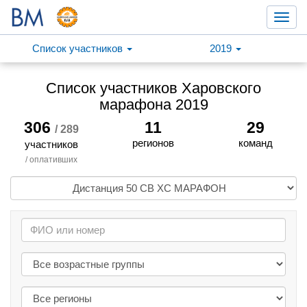
Toggl
navig
Список участников
2019
Список участников Харовского
марафона 2019
306
11
29
/ 289
регионов
команд
участников
/ оплативших