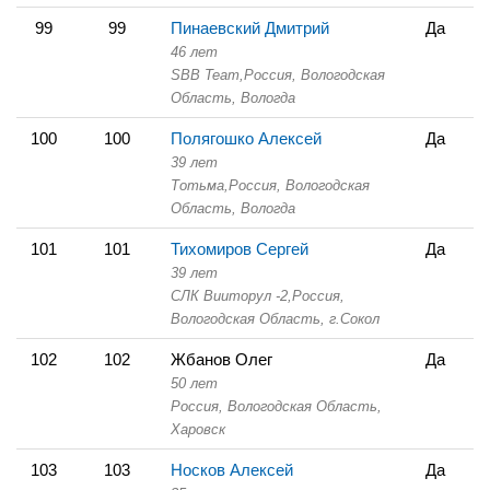
99
99
Пинаевский Дмитрий
Да
46 лет
SBB Team,
Россия, Вологодская
Область,
Вологда
100
100
Полягошко Алексей
Да
39 лет
Тотьма,
Россия, Вологодская
Область,
Вологда
101
101
Тихомиров Сергей
Да
39 лет
СЛК Вииторул -2,
Россия,
Вологодская Область,
г.Сокол
102
102
Жбанов Олег
Да
50 лет
Россия, Вологодская Область,
Харовск
103
103
Носков Алексей
Да