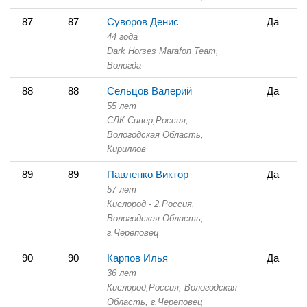
87
87
Суворов Денис
Да
44 года
Dark Horses Marafon Team,
Вологда
88
88
Сельцов Валерий
Да
55 лет
СЛК Сивер,
Россия,
Вологодская Область,
Кириллов
89
89
Павленко Виктор
Да
57 лет
Кислород - 2,
Россия,
Вологодская Область,
г.Череповец
90
90
Карпов Илья
Да
36 лет
Кислород,
Россия, Вологодская
Область,
г.Череповец