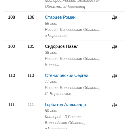
Кислород,
Россия, Вологодская
Область,
г.Череповец
108
108
Старцев Роман
Да
56 лет
Россия, Вологодская Область,
г.Череповец
109
109
Сидорцов Павел
Да
38 лет
Россия, Вологодская Область,
Вологда
110
110
Стениловский Сергей
Да
77 лет
Россия, Вологодская Область,
С. Верховажье
111
111
Горбатов Александр
Да
50 лет
Кислород - 3,
Россия,
Вологодская Область,
г.Череповец