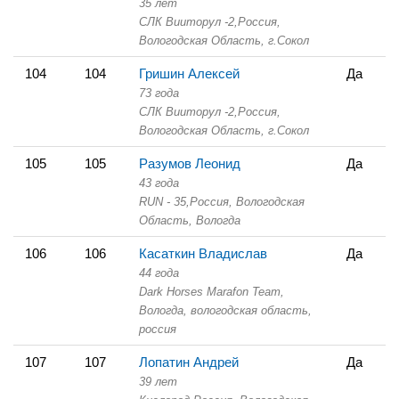
35 лет
СЛК Вииторул -2,
Россия,
Вологодская Область,
г.Сокол
104
104
Гришин Алексей
Да
73 года
СЛК Вииторул -2,
Россия,
Вологодская Область,
г.Сокол
105
105
Разумов Леонид
Да
43 года
RUN - 35,
Россия, Вологодская
Область,
Вологда
106
106
Касаткин Владислав
Да
44 года
Dark Horses Marafon Team,
Вологда, вологодская область,
россия
107
107
Лопатин Андрей
Да
39 лет