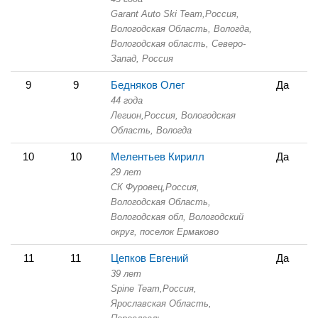
Garant Auto Ski Team,
Россия,
Вологодская Область,
Вологда,
Вологодская область, Северо-
Запад, Россия
9
9
Бедняков Олег
Да
44 года
Легион,
Россия, Вологодская
Область,
Вологда
10
10
Мелентьев Кирилл
Да
29 лет
СК Фуровец,
Россия,
Вологодская Область,
Вологодская обл, Вологодский
округ, поселок Ермаково
11
11
Цепков Евгений
Да
39 лет
Spine Team,
Россия,
Ярославская Область,