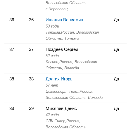
Вологодская Область,
г.Череповец
36
36
Ишалин Вениамин
Да
53 года
Тотьма,
Россия, Вологодская
Область,
Тотьма
37
37
Поздеев Сергей
Да
52 года
Легион,
Россия, Вологодская
Область,
Вологда
38
38
Долгих Игорь
Да
57 лет
Циклоспорт Теаm,
Россия,
Вологодская Область,
Вологда
39
39
Микляев Денис
Да
42 года
СЛК Сивер,
Россия,
Вологодская Область,