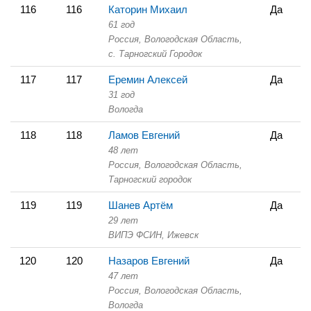
116
116
Каторин Михаил
Да
61 год
Россия, Вологодская Область,
с. Тарногский Городок
117
117
Еремин Алексей
Да
31 год
Вологда
118
118
Ламов Евгений
Да
48 лет
Россия, Вологодская Область,
Тарногский городок
119
119
Шанев Артём
Да
29 лет
ВИПЭ ФСИН,
Ижевск
120
120
Назаров Евгений
Да
47 лет
Россия, Вологодская Область,
Вологда