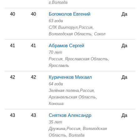
г.Вологда
40
40
Богомолов Евгений
Да
63 года
СЛК Вииторул,
Россия,
Вологодская Область,
Сокол
41
41
Абрамов Сергей
Да
70 лет
Россия, Ярославская Область,
Ярославль
42
42
Куриченков Михаил
Да
64 года
Зелёная поляна,
Россия,
Архангельская Область,
Коноша
43
43
Снятков Александр
Да
35 лет
Дружина,
Россия, Вологодская
Область,
Вологда