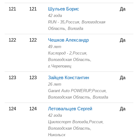
121
121
Шульев Борис
Да
42 года
RUN - 35,
Россия, Вологодская
Область,
Вологда
122
122
Чешков Александр
Да
49 лет
Кислород - 2,
Россия,
Вологодская Область,
г.Череповец
123
123
Зайцев Константин
Да
26 лет
Garant Auto POWERUP,
Россия,
Вологодская Область,
Вологда
124
124
Летовальцев Сергей
Да
42 года
Циклоспорт Вологда,
Россия,
Вологодская Область,
Никольск