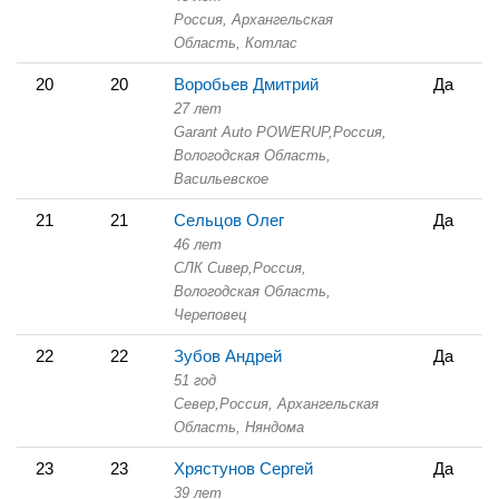
Россия, Архангельская
Область,
Котлас
20
20
Воробьев Дмитрий
Да
27 лет
Garant Auto POWERUP,
Россия,
Вологодская Область,
Васильевское
21
21
Сельцов Олег
Да
46 лет
СЛК Сивер,
Россия,
Вологодская Область,
Череповец
22
22
Зубов Андрей
Да
51 год
Север,
Россия, Архангельская
Область,
Няндома
23
23
Хрястунов Сергей
Да
39 лет