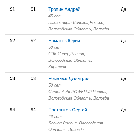
91
91
Тропин Андрей
Да
45 лет
Циклоспорт Вологда,
Россия,
Вологодская Область,
Вологда
92
92
Ермаков Юрий
Да
58 лет
СЛК Сивер,
Россия,
Вологодская Область,
Кириллов
93
93
Романюк Димитрий
Да
50 лет
Garant Auto POWERUP,
Россия,
Вологодская Область,
Вологда
94
94
Братчиков Сергей
Да
48 лет
Легион,
Россия, Вологодская
Область,
Вологда