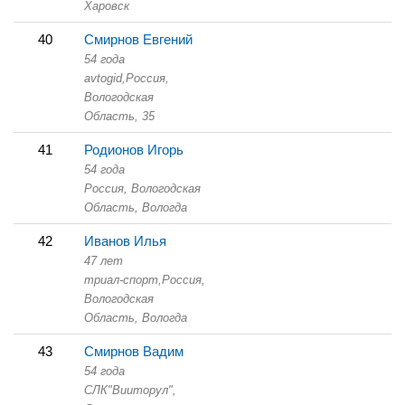
Харовск
40
Смирнов Евгений
54 года
avtogid,
Россия,
Вологодская
Область,
35
41
Родионов Игорь
54 года
Россия, Вологодская
Область,
Вологда
42
Иванов Илья
47 лет
триал-спорт,
Россия,
Вологодская
Область,
Вологда
43
Смирнов Вадим
54 года
СЛК"Вииторул",