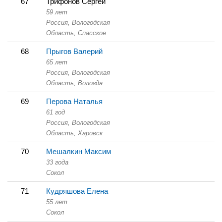
67
Трифонов Сергей
59 лет
Россия, Вологодская
Область,
Спасское
68
Прыгов Валерий
65 лет
Россия, Вологодская
Область,
Вологда
69
Перова Наталья
61 год
Россия, Вологодская
Область,
Харовск
70
Мешалкин Максим
33 года
Сокол
71
Кудряшова Елена
55 лет
Сокол