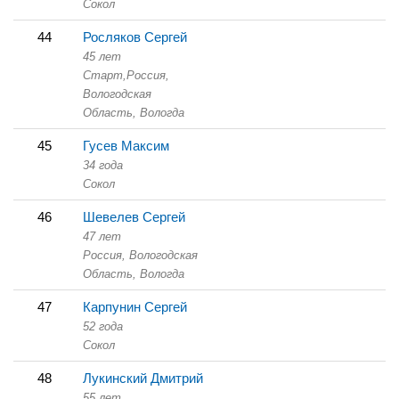
Сокол
44
Росляков Сергей
45 лет
Старт,
Россия,
Вологодская
Область,
Вологда
45
Гусев Максим
34 года
Сокол
46
Шевелев Сергей
47 лет
Россия, Вологодская
Область,
Вологда
47
Карпунин Сергей
52 года
Сокол
48
Лукинский Дмитрий
55 лет