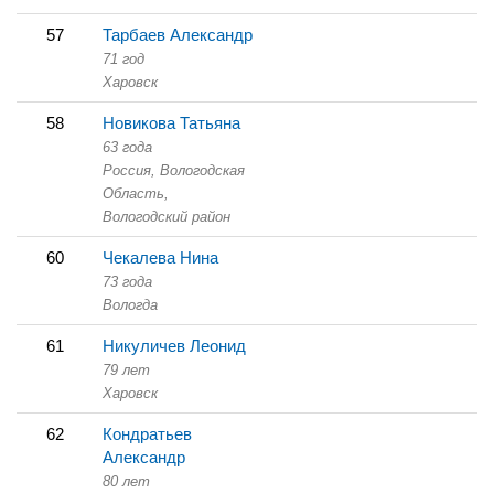
57
Тарбаев Александр
71 год
Харовск
58
Новикова Татьяна
63 года
Россия, Вологодская
Область,
Вологодский район
60
Чекалева Нина
73 года
Вологда
61
Никуличев Леонид
79 лет
Харовск
62
Кондратьев
Александр
80 лет