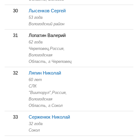
30
Лысенков Сергей
53 года
Вологодский район
31
Лопатин Валерий
62 года
Череповец,
Россия,
Вологодская
Область,
г.Череповец
32
Ляпин Николай
60 лет
СЛК
"Вииторул",
Россия,
Вологодская
Область,
г.Сокол
33
Серженюк Николай
32 года
Сокол