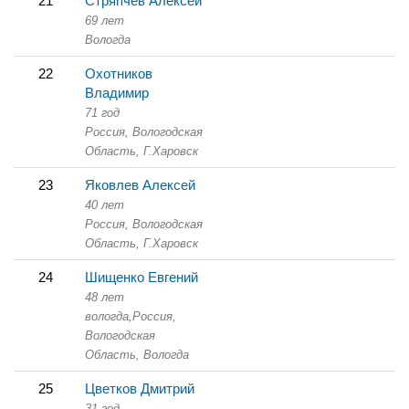
21
Стряпчев Алексей
69 лет
Вологда
22
Охотников
Владимир
71 год
Россия, Вологодская
Область,
Г.Харовск
23
Яковлев Алексей
40 лет
Россия, Вологодская
Область,
Г.Харовск
24
Шищенко Евгений
48 лет
вологда,
Россия,
Вологодская
Область,
Вологда
25
Цветков Дмитрий
31 год