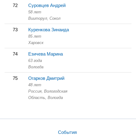
72
Суровцев Андрей
58 лет
Вииторул,
Сокол
73
Куренкова Зинаида
85 лет
Харовск
74
Езичева Марина
63 года
Вологда
75
Огарков Дмитрий
48 лет
Россия, Вологодская
Область,
Вологда
События