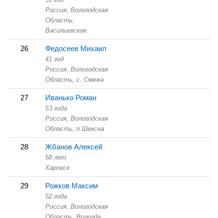
Россия, Вологодская
Область,
Васильевское
26
Федосеев Михаил
41 год
Россия, Вологодская
Область,
с. Сямжа
27
Иванько Роман
53 года
Россия, Вологодская
Область,
п.Шексна
28
Жбанов Алексей
58 лет
Харовск
29
Рожков Максим
52 года
Россия, Вологодская
Область,
Вологда