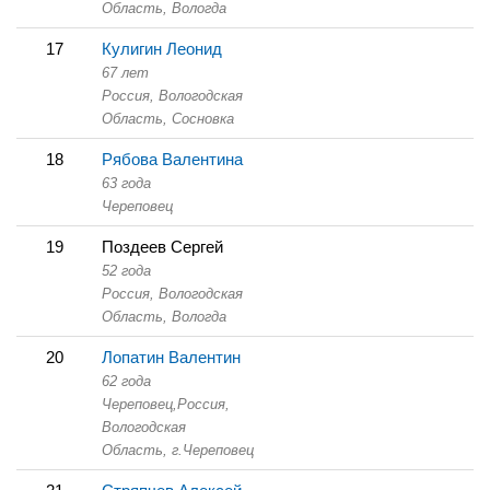
Область,
Вологда
17
Кулигин Леонид
67 лет
Россия, Вологодская
Область,
Сосновка
18
Рябова Валентина
63 года
Череповец
19
Поздеев Сергей
52 года
Россия, Вологодская
Область,
Вологда
20
Лопатин Валентин
62 года
Череповец,
Россия,
Вологодская
Область,
г.Череповец