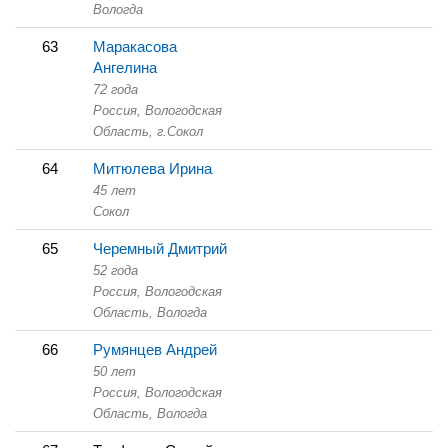
Вологда
63
Маракасова
Ангелина
72 года
Россия, Вологодская
Область,
г.Сокол
64
Митюлева Ирина
45 лет
Сокол
65
Черемный Дмитрий
52 года
Россия, Вологодская
Область,
Вологда
66
Румянцев Андрей
50 лет
Россия, Вологодская
Область,
Вологда