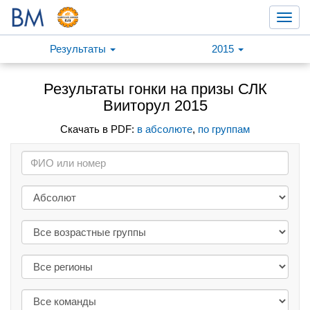
Toggl
navig
Результаты
2015
Результаты гонки на призы СЛК
Вииторул 2015
Скачать в PDF:
в абсолюте
,
по группам