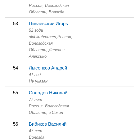
Россия, Вологодская
Область,
Вологда
53
Пинаевский Игорь
52 года
skibikebrothers,
Россия,
Вологодская
Область,
Деревня
Алексино
54
Лысенков Андрей
41 год
Не указан
55
Солодов Николай
77 лет
Россия, Вологодская
Область,
г.Сокол
56
Бибиков Василий
47 лет
Вологда