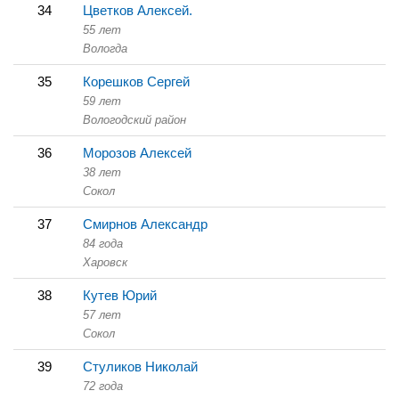
34
Цветков Алексей.
55 лет
Вологда
35
Корешков Сергей
59 лет
Вологодский район
36
Морозов Алексей
38 лет
Сокол
37
Смирнов Александр
84 года
Харовск
38
Кутев Юрий
57 лет
Сокол
39
Стуликов Николай
72 года