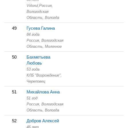
Viitorul,
Россия,
Вологодская
Область,
Вологда
49
Гусева Галина
84 года
Россия, Вологодская
Область,
Молочное
50
Бахметьева
Любовь
53 года
КЛБ "Возрождение",
Череповец
51
Михайлова Анна
51 год
Россия, Вологодская
Область,
Вологда
52
Добров Алексей
46 лет