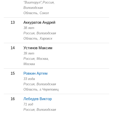
"Вииторул",
Россия,
Вологодская
Область,
Сокол
13
Аккуратов Андрей
38 лет
Россия, Вологодская
Область,
Харовск
14
Устинов Максим
39 лет
Россия, Москва,
Москва
15
Ровкин Артем
33 года
Россия, Вологодская
Область,
г.Череповец
16
Лебедев Виктор
71 год
Россия, Вологодская