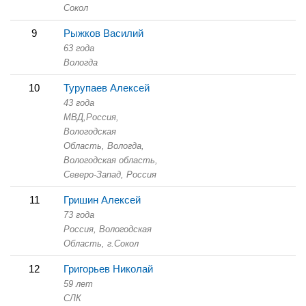
Сокол
9
Рыжков Василий
63 года
Вологда
10
Турупаев Алексей
43 года
МВД,
Россия,
Вологодская
Область,
Вологда,
Вологодская область,
Северо-Запад, Россия
11
Гришин Алексей
73 года
Россия, Вологодская
Область,
г.Сокол
12
Григорьев Николай
59 лет
СЛК