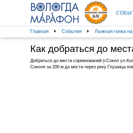
СОБЫ
Главная
События
Лыжная гонка на
Как добраться до мест
Добраться до места соревнований (г.Сокол ул.К
Соколе за 200 м до моста через реку Глушица п