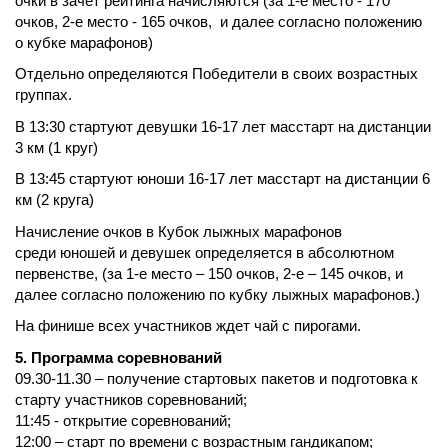
очки в зачет рейтинга начисляются (за 1-е место - 170
очков, 2-е место - 165 очков, и далее согласно положению
о кубке марафонов)
Отдельно определяются Победители в своих возрастных
группах.
В 13:30 стартуют девушки 16-17 лет масстарт на дистанции
3 км (1 круг)
В 13:45 стартуют юноши 16-17 лет масстарт на дистанции 6
км (2 круга)
Начисление очков в Кубок лыжных марафонов
среди юношей и девушек определяется в абсолютном
первенстве, (за 1-е место – 150 очков, 2-е – 145 очков, и
далее согласно положению по кубку лыжных марафонов.)
На финише всех участников ждет чай с пирогами.
5. Программа соревнований
09.30-11.30 – получение стартовых пакетов и подготовка к
старту участников соревнований;
11:45 - открытие соревнований;
12:00 – старт по времени с возрастным гандикапом
;