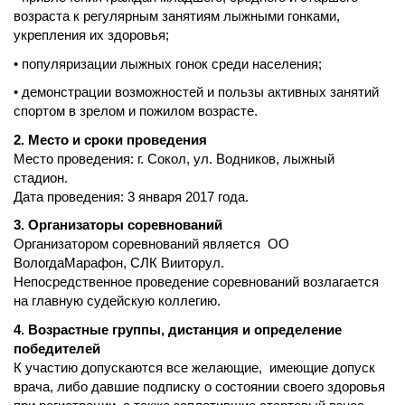
возраста к регулярным занятиям лыжными гонками,
укрепления их здоровья;
• популяризации лыжных гонок среди населения;
• демонстрации возможностей и пользы активных занятий
спортом в зрелом и пожилом возрасте.
2. Место и сроки проведения
Место проведения: г. Сокол, ул.
Водников, лыжный
стадион
.
Дата проведения: 3 января 2017 года
.
3. Организаторы соревнований
Организатором соревнований является ОО
ВологдаМарафон, СЛК Вииторул.
Непосредственное проведение соревнований возлагается
на главную судейскую коллегию.
4. Возрастные группы, дистанция и определение
победителей
К участию допускаются все желающие, имеющие допуск
врача, либо давшие подписку о состоянии своего здоровья