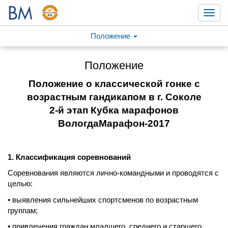
Toggl
navig
Положение
Положение
Положение о классической гонке с
возрастным гандикапом в г.
Соколе
2-й этап Кубка марафонов
ВологдаМарафон-2017
1. Классификация соревнований
Соревнования являются лично-командными и проводятся с
целью:
• выявления сильнейших спортсменов по возрастным
группам;
• привлечения граждан младшего, среднего и старшего