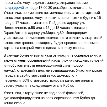
через сайт, могут сделать заявку, отправив письмо
на
vprygov@bk.ru
до 17-00 30 декабря включительно.
Участники, не имеющие возможности оплатить стартовый
взнос электронно, могут оплатить наличными в будни с 15
час до 17 часов в магазине Райдер по адресу ул.
Челюскинцев, д.58 или с 15 до 18 часов в магазине
ГарантАвто по адресу ул.Мира, д.80. Иногородним
участникам, не имеющим возможности оплатить стартовый
взнос электронно, по запросу будет предоставлен номер
карты, на который можно сделать оплату взноса.
В случае болезни или отказа от участия в соревновании, а
также отмены соревнований из-за плохих погодных условий
или обстоятельств непреодолимой силы (форс-
мажор), стартовый взнос не возвращается. Участник может
передать свой стартовый взнос другому или
перенести 50% стартового взноса в качестве оплаты
своего участия в следующем этапе Кубка.
Участники, стартующие не под своей фамилией,
дисквалифицируются на всех соревнованиях Кубка до
конца сезона.