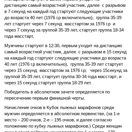
дистанцию самый возрастной участник, далее с разрывом
в 7 секунд на каждый год стартуют следующие участники
до возраста 40 лет (1976 г.р включительно), группа 35-39
лет стартует через 7 секунд масстартом за 1976 г.р и
через 7 секунд за группой 35-39 лет, стартует группа 18-34
года масстарт.
Мужчины стартуют в 12:30, первым уходит на дистанцию
самый возрастной участник, далее с разрывом в 15 секунд
на каждый год стартуют следующие участники до возраста
40 лет (1976 г.р включительно), группа 35-39 лет стартует
через 15 секунд масстартом за 1976 г.р; через 15секунд за
группой 35-39 лет, стартует группа 30-34 года масстарт
,
и
через 15 секунд стартует группа 18-29 лет.
Победитель в абсолютном зачете определяется по
пересечению первым финишной черты.
Начисление очков в Кубок лыжных марафонов среди
мужчин определяется в абсолютном первенстве, (за 1-е
место – 200 очков, 2-е – 195 очков, и далее согласно
положению по кубку лыжных марафонов.) Среди женщин