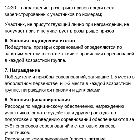
14:30 – награждение, розыгрыш призов среди всех
зарегистрированных участников по номерам
;
Участник
,
не присутствующий лично при награждении, не
получает приз и не участвует в розыгрыше призов
6. Условия подведения итогов
Победитель, призёры соревнований определяются по
занятым местам в соответствии с
п
равилами соревнований
в каждой возрастной группе.
7. Награждение
Победители и призёры соревнований, занявшие 1-5 место в
абсолютном первенстве и 1-3 места в каждой возрастной
группе, награждаются призами и дипломами.
8. Условия финансирования
Расходы по медицинскому обеспечению, награждению
участников, оплате судейства и другие расходы по
подготовке и проведению соревнований обеспечиваются за
счёт спонсоров соревнований и стартовых взносов
участников.
Расходы по командированию (проезд, питание,