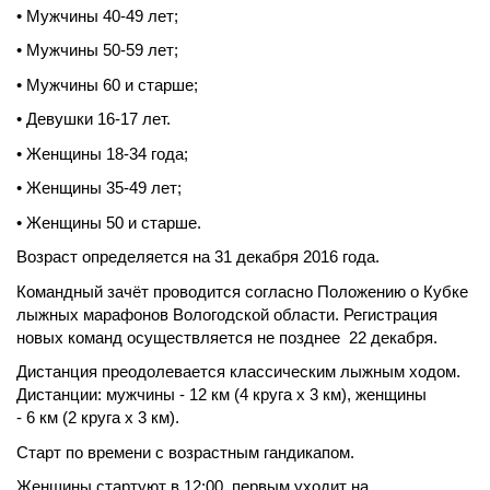
• Мужчины 40-49 лет;
• Мужчины 50-59 лет;
• Мужчины 60 и старше;
• Девушки 16-17 лет.
• Женщины 18-34 года;
• Женщины 35-49 лет;
• Женщины 50 и старше.
Возраст определяется на 31 декабря 2016 года.
Командный зачёт проводится согласно Положению о Кубке
лыжных марафонов Вологодской области. Регистрация
новых команд
осуществляется
не позднее 22 декабря.
Дистанция преодолевается классическим лыжным ходом.
Дистанции: мужчины - 12 км (4 круга х 3 км), женщины
- 6 км (2 круга х 3 км).
Старт по времени с возрастным гандикапом.
Женщины стартуют в 12:00, первым уходит на