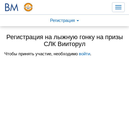
Toggl
navig
Регистрация
Регистрация на лыжную гонку на призы
СЛК Вииторул
Чтобы принять участие, необходимо
войти
.