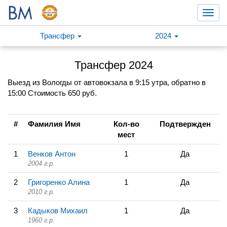
Toggl
navig
Трансфер
2024
Трансфер 2024
Выезд из Вологды от автовокзала в 9:15 утра, обратно в
15:00 Стоимость 650 руб.
#
Фамилия Имя
Кол-во
Подтвержден
мест
1
Венков Антон
1
Да
2004 г.р.
2
Григоренко Алина
1
Да
2010 г.р.
3
Кадыков Михаил
1
Да
1960 г.р.