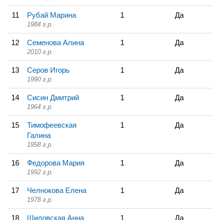
11
Рубай Марина
1
Да
1984 г.р.
12
Семенова Алина
1
Да
2010 г.р.
13
Серов Игорь
1
Да
1990 г.р.
14
Сисин Дмитрий
1
Да
1964 г.р.
15
Тимофеевская
1
Да
Галина
1958 г.р.
16
Федорова Мария
1
Да
1992 г.р.
17
Челнокова Елена
1
Да
1978 г.р.
18
Шиловская Анна
1
Да