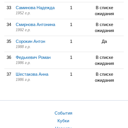
33
Саминова Надежда
1
В списке
1952 г.р.
ожидания
34
Смирнова Антонина
1
В списке
1992 г.р.
ожидания
35
Сорокин Антон
1
Да
1988 г.р.
36
Федькевич Роман
1
В списке
1986 г.р.
ожидания
37
Шестакова Анна
1
В списке
1986 г.р.
ожидания
События
Кубки