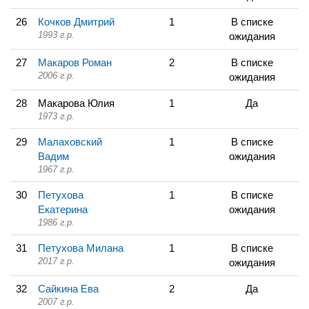
26
Кочков Дмитрий
1
В списке
1993 г.р.
ожидания
27
Макаров Роман
2
В списке
2006 г.р.
ожидания
28
Макарова Юлия
1
Да
1973 г.р.
29
Малаховский
1
В списке
Вадим
ожидания
1967 г.р.
30
Петухова
1
В списке
Екатерина
ожидания
1986 г.р.
31
Петухова Милана
1
В списке
2017 г.р.
ожидания
32
Сайкина Ева
2
Да
2007 г.р.