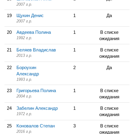
2007 г.р.
19
Щукин Денис
1
Да
2007 г.р.
20
Авдеева Полина
1
В списке
1992 г.р.
ожидания
21
Беляев Владислав
1
В списке
2013 г.р.
ожидания
22
Бороухин
2
Да
Александр
1993 г.р.
23
Григорьева Полина
1
В списке
2004 г.р.
ожидания
24
Забелин Александр
1
В списке
1972 г.р.
ожидания
25
Коновалов Степан
3
В списке
2016 г.р.
ожидания