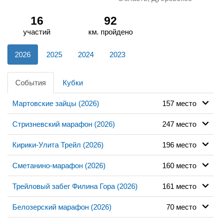
16
92
участий
км. пройдено
2026
2025
2024
2023
События
Кубки
Мартовские зайцы (2026)
157 место
Стризневский марафон (2026)
247 место
Кирики-Улита Трейл (2026)
196 место
Сметанино-марафон (2026)
160 место
Трейловый забег Филина Гора (2026)
161 место
Белозерский марафон (2026)
70 место