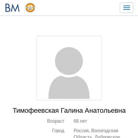
Toggl
navig
Тимофеевская Галина Анатольевна
Возраст
68 лет
Город
Россия, Вологодская
Область, Дубровское