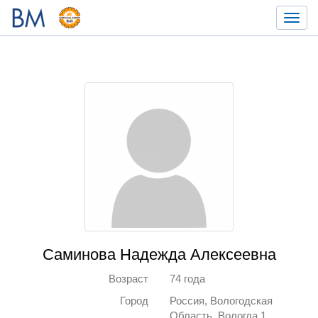
Toggl
navig
Саминова Надежда Алексеевна
Возраст
74 года
Город
Россия, Вологодская
Область, Вологда 1