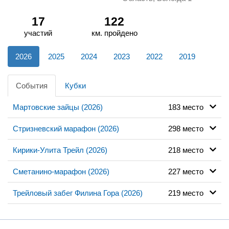
17
122
участий
км. пройдено
2026
2025
2024
2023
2022
2019
События
Кубки
Мартовские зайцы (2026)
183 место
Стризневский марафон (2026)
298 место
Кирики-Улита Трейл (2026)
218 место
Сметанино-марафон (2026)
227 место
Трейловый забег Филина Гора (2026)
219 место