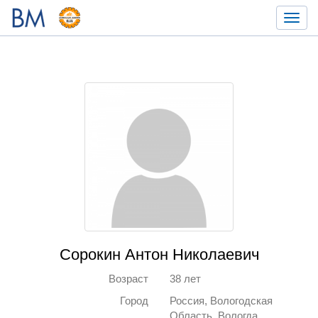
Toggl
navig
Сорокин Антон Николаевич
Возраст
38 лет
Город
Россия, Вологодская
Область, Вологда