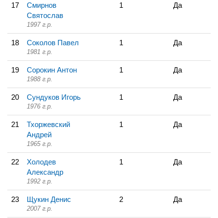
17
Смирнов
1
Да
Святослав
1997 г.р.
18
Соколов Павел
1
Да
1981 г.р.
19
Сорокин Антон
1
Да
1988 г.р.
20
Сундуков Игорь
1
Да
1976 г.р.
21
Тхоржевский
1
Да
Андрей
1965 г.р.
22
Холодев
1
Да
Александр
1992 г.р.
23
Щукин Денис
2
Да
2007 г.р.