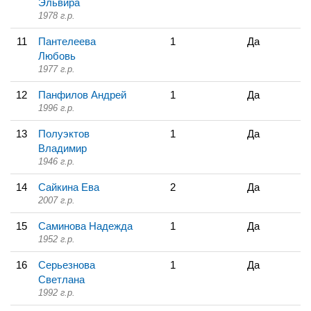
Эльвира
1978 г.р.
11
Пантелеева
1
Да
Любовь
1977 г.р.
12
Панфилов Андрей
1
Да
1996 г.р.
13
Полуэктов
1
Да
Владимир
1946 г.р.
14
Сайкина Ева
2
Да
2007 г.р.
15
Саминова Надежда
1
Да
1952 г.р.
16
Серьезнова
1
Да
Светлана
1992 г.р.