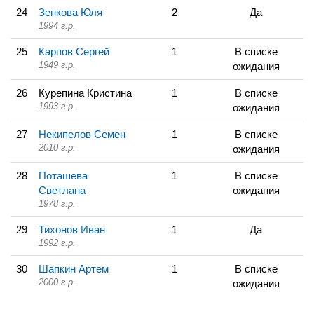
24
Зенкова Юля
2
Да
1994 г.р.
25
Карпов Сергей
1
В списке
1949 г.р.
ожидания
26
Курепина Кристина
1
В списке
1993 г.р.
ожидания
27
Некипелов Семен
1
В списке
2010 г.р.
ожидания
28
Поташева
1
В списке
Светлана
ожидания
1978 г.р.
29
Тихонов Иван
1
Да
1992 г.р.
30
Шапкин Артем
1
В списке
2000 г.р.
ожидания