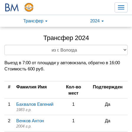
Toggl
navig
Трансфер
2024
Трансфер 2024
Выезд в 7:00 от площади у автовокзала, обратно в 16:00
Стоимость 600 руб.
#
Фамилия Имя
Кол-во
Подтвержден
мест
1
Бахвалов Евгений
1
Да
1983 г.р.
2
Венков Антон
1
Да
2004 г.р.