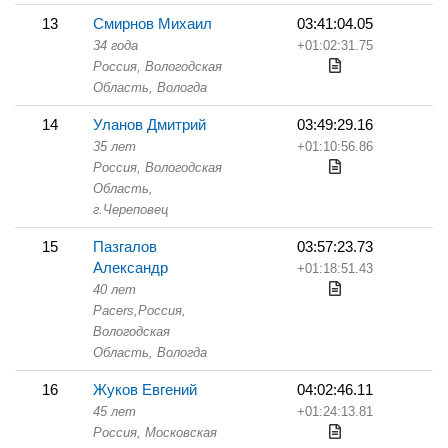
13
Смирнов Михаил
03:41:04.05
34 года
+01:02:31.75
Россия, Вологодская
Область,
Вологда
14
Уланов Дмитрий
03:49:29.16
35 лет
+01:10:56.86
Россия, Вологодская
Область,
г.Череповец
15
Пазгалов
03:57:23.73
Александр
+01:18:51.43
40 лет
Pacers,
Россия,
Вологодская
Область,
Вологда
16
Жуков Евгений
04:02:46.11
45 лет
+01:24:13.81
Россия, Московская