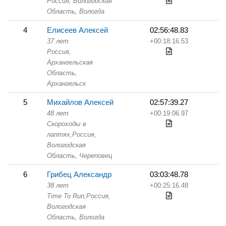
Россия, Вологодская
Область,
Вологда
4
Елисеев Алексей
02:56:48.83
37 лет
+00:18:16.53
Россия,
Архангельская
Область,
Архангельск
5
Михайлов Алексей
02:57:39.27
48 лет
+00:19:06.97
Скороходы в
лаптях,
Россия,
Вологодская
Область,
Череповец
6
Грибец Александр
03:03:48.78
38 лет
+00:25:16.48
Time To Run,
Россия,
Вологодская
Область,
Вологда