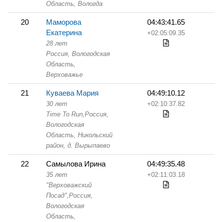
Область,
Вологда
20
Маморова
04:43:41.65
Екатерина
+02:05:09.35
28 лет
Россия, Вологодская
Область,
Верховажье
21
Куваева Мария
04:49:10.12
30 лет
+02:10:37.82
Time To Run,
Россия,
Вологодская
Область,
Никольский
район, д. Вырыпаево
22
Самылова Ирина
04:49:35.48
35 лет
+02:11:03.18
"Верховажский
Посад",
Россия,
Вологодская
Область,