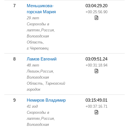
7
Меньшикова-
03:04:29.20
горская Мария
+00:25:56.90
29 лет
Скороходы в
лаптях,
Россия,
Вологодская
Область,
г.Череповец
8
Ламов Евгений
03:09:51.24
48 лет
+00:31:18.94
Легион,
Россия,
Вологодская
Область,
Тарногский
городок
9
Немиров Владимир
03:15:49.01
41 год
+00:37:16.71
Скороходы в
лаптях,
Россия,
Вологодская