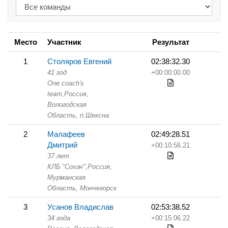
Место
Участник
Результат
1
Столяров Евгений
02:38:32.30
41 год
+00:00:00.00
One coach's
team,
Россия,
Вологодская
Область,
п.Шексна
2
Малафеев
02:49:28.51
Дмитрий
+00:10:56.21
37 лет
КЛБ "Сохач",
Россия,
Мурманская
Область,
Мончегорск
3
Усанов Владислав
02:53:38.52
34 года
+00:15:06.22