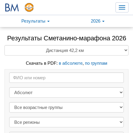
Toggl
navig
Результаты
2026
Результаты Сметанино-марафона 2026
Скачать в PDF:
в абсолюте
,
по группам