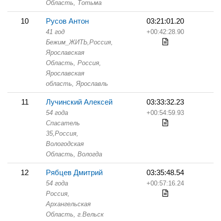
Область,
Тотьма
10
Русов Антон
03:21:01.20
41 год
+00:42:28.90
Бежим_ЖИТЬ,
Россия,
Ярославская
Область,
Россия,
Ярославская
область, Ярославль
11
Лучинский Алексей
03:33:32.23
54 года
+00:54:59.93
Спасатель
35,
Россия,
Вологодская
Область,
Вологда
12
Рябцев Дмитрий
03:35:48.54
54 года
+00:57:16.24
Россия,
Архангельская
Область,
г.Вельск