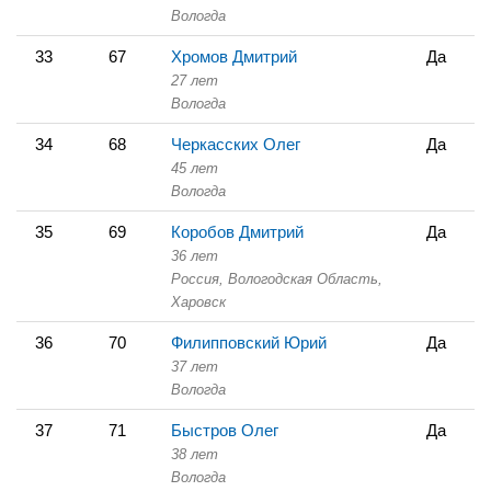
Вологда
33
67
Хромов Дмитрий
Да
27 лет
Вологда
34
68
Черкасских Олег
Да
45 лет
Вологда
35
69
Коробов Дмитрий
Да
36 лет
Россия, Вологодская Область,
Харовск
36
70
Филипповский Юрий
Да
37 лет
Вологда
37
71
Быстров Олег
Да
38 лет
Вологда