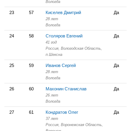
Вологда
23
57
Киселев Дмитрий
Да
28 лет
Вологда
24
58
Столяров Евгений
Да
41 год
Россия, Вологодская Область,
п.Шексна
25
59
Иванов Сергей
Да
28 лет
Вологда
26
60
Махонин Станислав
Да
26 лет
Вологда
27
61
Кондратов Олег
Да
37 лет
Россия, Воронежская Область,
Воронеж