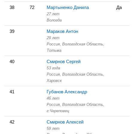
38
72
Мартыненко Данила
Да
27 лет
Вологда
39
Мараков Антон
29 лет
Россия, Вологодская Область,
Тотьма
40
Смирнов Сергей
53 года
Россия, Вологодская Область,
Харовск
41
Губанов Александр
46 лет
Россия, Вологодская Область,
г.Череповец
42
Смирнов Алексей
59 лет