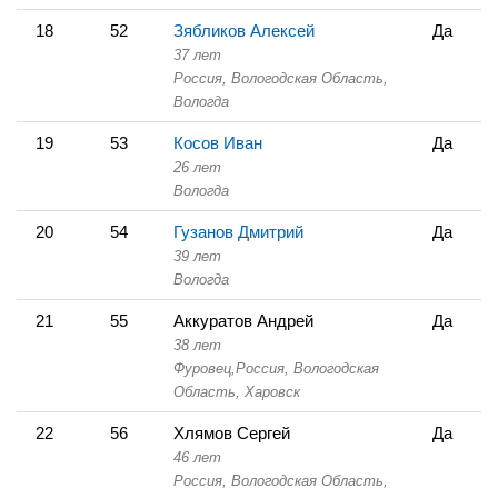
18
52
Зябликов Алексей
Да
37 лет
Россия, Вологодская Область,
Вологда
19
53
Косов Иван
Да
26 лет
Вологда
20
54
Гузанов Дмитрий
Да
39 лет
Вологда
21
55
Аккуратов Андрей
Да
38 лет
Фуровец,
Россия, Вологодская
Область,
Харовск
22
56
Хлямов Сергей
Да
46 лет
Россия, Вологодская Область,