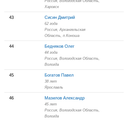
Россия, Вологодская Область,
Харовск
43
Сисин Дмитрий
62 года
Россия, Архангельская
Область,
п.Коноша
44
Бедняков Олег
44 года
Россия, Вологодская Область,
Вологда
45
Богатов Павел
38 лет
Ярославль
46
Мазилов Александр
45 лет
Россия, Вологодская Область,
Вологда