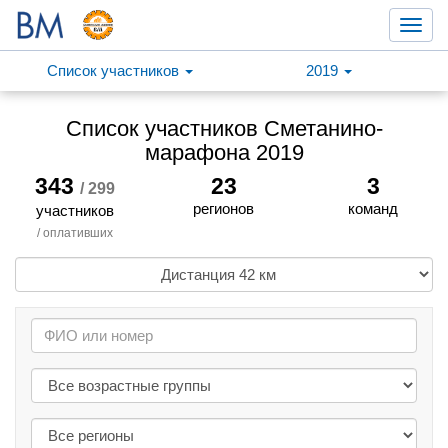
Toggl
navig
Список участников
2019
Список участников Сметанино-
марафона 2019
343
23
3
/ 299
регионов
команд
участников
/ оплативших