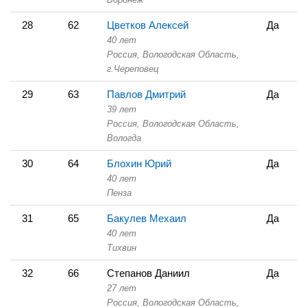
28
62
Цветков Алексей
Да
40 лет
Россия, Вологодская Область,
г.Череповец
29
63
Павлов Дмитрий
Да
39 лет
Россия, Вологодская Область,
Вологда
30
64
Блохин Юрий
Да
40 лет
Пенза
31
65
Бакулев Мехаил
Да
40 лет
Тихвин
32
66
Степанов Даниил
Да
27 лет
Россия, Вологодская Область,