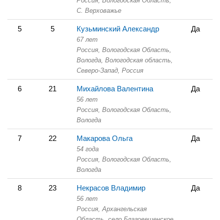
Россия, Вологодская Область,
С. Верховажье
5
5
Кузьминский Александр
Да
67 лет
Россия, Вологодская Область,
Вологда, Вологодская область,
Северо-Запад, Россия
6
21
Михайлова Валентина
Да
56 лет
Россия, Вологодская Область,
Вологда
7
22
Макарова Ольга
Да
54 года
Россия, Вологодская Область,
Вологда
8
23
Некрасов Владимир
Да
56 лет
Россия, Архангельская
Область,
село Благовещенское