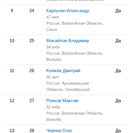
9
24
Карпунин Александр
Да
47 лет
Россия, Вологодская Область,
Сокол
10
25
Михайлов Владимир
Да
54 года
Россия, Вологодская Область,
Вологда
11
26
Княжев Дмитрий
Да
56 лет
Россия, Архангельская
Область,
Октябрьский
12
27
Рожков Максим
Да
52 года
Россия, Вологодская Область,
Вологда
13
28
Чернов Олег
Да