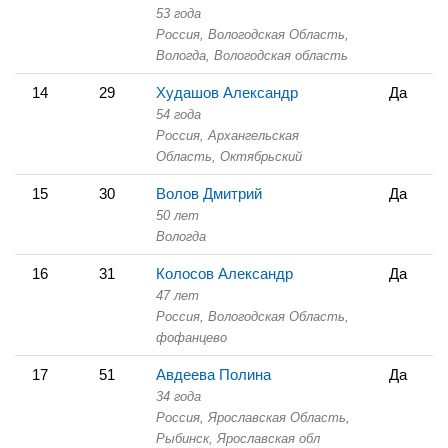
53 года
Россия, Вологодская Область,
Вологда, Вологодская область
14
29
Худашов Александр
Да
54 года
Россия, Архангельская
Область,
Октябрьский
15
30
Волов Дмитрий
Да
50 лет
Вологда
16
31
Колосов Александр
Да
47 лет
Россия, Вологодская Область,
фофанцево
17
51
Авдеева Полина
Да
34 года
Россия, Ярославская Область,
Рыбинск, Ярославская обл