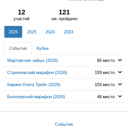
12
121
участий
км. пройдено
2026
2025
2024
2023
События
Кубки
Мартовские зайцы (2026)
86 место
Стризневский марафон (2026)
159 место
Кирики-Улита Трейл (2026)
103 место
Белозерский марафон (2026)
48 место
События