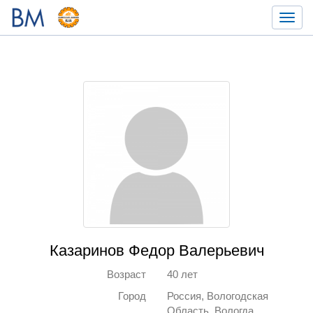
Toggl
navig
Казаринов Федор Валерьевич
Возраст
40 лет
Город
Россия, Вологодская
Область, Вологда