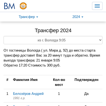
Toggl
navig
Трансфер
2024
Трансфер 2024
От гостиницы Вологда ( ул. Мира д. 92) до места старта
трансфер доставит Вас за 20 минут туда и обратно. Время
выезда трансфера: 21 января 9:05
Обратно 17:20 Стоимость 300 руб.
#
Фамилия Имя
Кол-во
Подтвержден
мест
1
Белозёров Андрей
1
Да
1991 г.р.