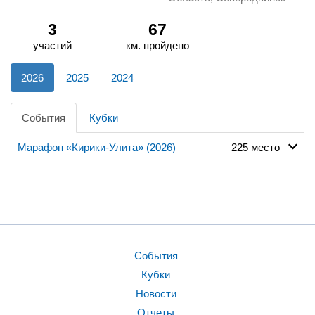
3
67
участий
км. пройдено
2026
2025
2024
События
Кубки
Марафон «Кирики-Улита» (2026)
225 место
События
Кубки
Новости
Отчеты