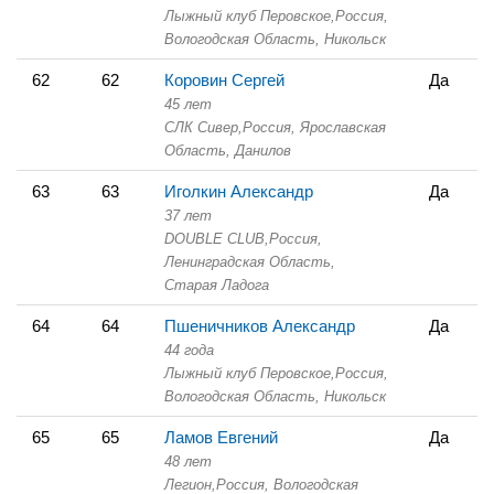
Лыжный клуб Перовское,
Россия,
Вологодская Область,
Никольск
62
62
Коровин Сергей
Да
45 лет
СЛК Сивер,
Россия, Ярославская
Область,
Данилов
63
63
Иголкин Александр
Да
37 лет
DOUBLE CLUB,
Россия,
Ленинградская Область,
Старая Ладога
64
64
Пшеничников Александр
Да
44 года
Лыжный клуб Перовское,
Россия,
Вологодская Область,
Никольск
65
65
Ламов Евгений
Да
48 лет
Легион,
Россия, Вологодская