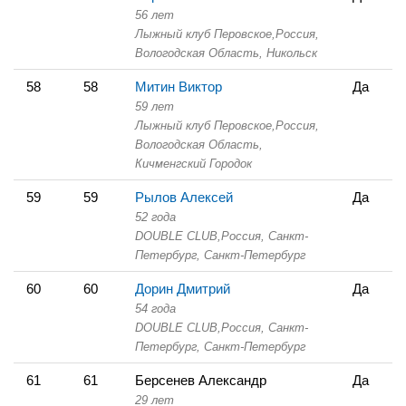
56 лет
Лыжный клуб Перовское,
Россия,
Вологодская Область,
Никольск
58
58
Митин Виктор
Да
59 лет
Лыжный клуб Перовское,
Россия,
Вологодская Область,
Кичменгский Городок
59
59
Рылов Алексей
Да
52 года
DOUBLE CLUB,
Россия, Санкт-
Петербург,
Санкт-Петербург
60
60
Дорин Дмитрий
Да
54 года
DOUBLE CLUB,
Россия, Санкт-
Петербург,
Санкт-Петербург
61
61
Берсенев Александр
Да
29 лет