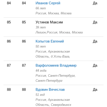
84
84
Иванов Сергей
Да
66 лет
Россия, Москва,
Москва
85
85
Устинов Максим
Да
39 лет
Легион,
Россия, Москва,
Москва
86
86
Копытов Евгений
Да
50 лет
Россия, Архангельская
Область,
д.Усть-Вага,
87
87
Варфоломеев Владимир
Да
44 года
Россия, Санкт-Петербург,
Санкт-Петербург
88
88
Вдовин Вячеслав
Да
51 год
Россия, Архангельская
Область,
Северодвинск