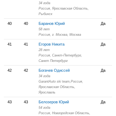
34 года
Россия, Ярославская Область,
Рыбинск
40
40
Баранов Юрий
Да
58 лет
Россия, г. Москва,
Москва
41
41
Егоров Никита
Да
28 лет
Россия, Санкт-Петербург,
Санкт Петербург
42
42
Богачев Одиссей
Да
34 года
GarantAuto ski team,
Россия,
Ярославская Область,
Ярославль
43
43
Белозеров Юрий
Да
54 года
Россия, Новгородская Область,