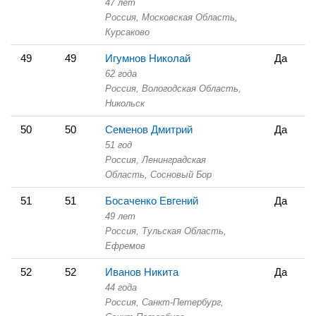
47 лет
Россия, Московская Область,
Курсаково
49
49
Игумнов Николай
Да
62 года
Россия, Вологодская Область,
Никольск
50
50
Семенов Дмитрий
Да
51 год
Россия, Ленинградская
Область,
Сосновый Бор
51
51
Босаченко Евгений
Да
49 лет
Россия, Тульская Область,
Ефремов
52
52
Иванов Никита
Да
44 года
Россия, Санкт-Петербург,