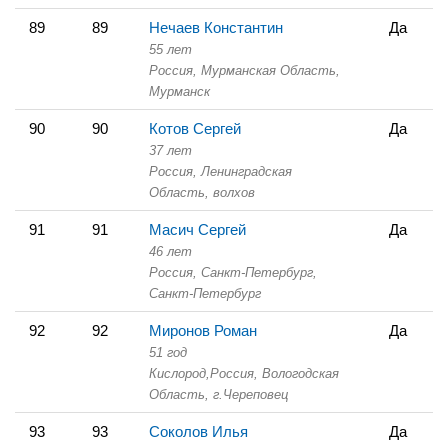
89
89
Нечаев Константин
Да
55 лет
Россия, Мурманская Область,
Мурманск
90
90
Котов Сергей
Да
37 лет
Россия, Ленинградская
Область,
волхов
91
91
Масич Сергей
Да
46 лет
Россия, Санкт-Петербург,
Санкт-Петербург
92
92
Миронов Роман
Да
51 год
Кислород,
Россия, Вологодская
Область,
г.Череповец
93
93
Соколов Илья
Да