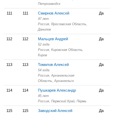
Петрозаводск
111
111
Смирнов Алексей
Да
47 лет
Россия, Ярославская Область,
Данилов
112
112
Мальцев Андрей
Да
52 года
Россия, Кировская Область,
Киров
113
113
Томилов Алексей
Да
54 года
Россия, Архангельская
Область,
Архангельск
114
114
Пушкарев Александр
Да
45 лет
Россия, Пермский Край,
Пермь
115
115
Заводский Алексей
Да