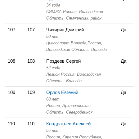
34 года
СЯМЖА,
Россия, Вологодская
Область,
Сямженский район
107
107
Чичирин Дмитрий
Да
50 лет
Циклоспорт Вологда,
Россия,
Вологодская Область,
Вологда
108
108
Поздеев Сергей
Да
52 года
Легион,
Россия, Вологодская
Область,
Вологда
109
109
Орлов Евгений
Да
60 лет
Россия, Архангельская
Область,
Северодвинск
110
110
Кондратьев Алексей
Да
56 лет
Россия, Карелия Республика,