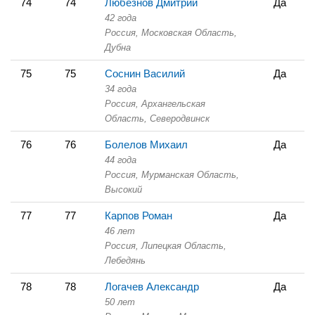
74
74
Любезнов Дмитрий
Да
42 года
Россия, Московская Область,
Дубна
75
75
Соснин Василий
Да
34 года
Россия, Архангельская
Область,
Северодвинск
76
76
Болелов Михаил
Да
44 года
Россия, Мурманская Область,
Высокий
77
77
Карпов Роман
Да
46 лет
Россия, Липецкая Область,
Лебедянь
78
78
Логачев Александр
Да
50 лет