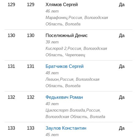
129
129
Хлямов Сергей
Да
46 лет
Марафонец,
Россия, Вологодская
Область,
Вологда
130
130
Поселюжный Денис
Да
39 лет
Кислород 2,
Россия, Вологодская
Область,
Череповец
131
131
Братчиков Сергей
Да
48 лет
Легион,
Россия, Вологодская
Область,
Вологда
132
132
Федькевич Роман
Да
40 лет
Циклоспорт Вологда,
Россия,
Вологодская Область,
Вологда
133
133
Заулов Константин
Да
45 лет