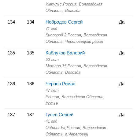
Импульс,
Россия, Вологодская
Область,
Вологда
134
134
Небродов Сергей
Да
71 год
Кислород 2,
Россия, Вологодская
Область,
Череповецкий район
135
135
Каблуков Валерий
Да
60 лет
Метеор-35,
Россия, Вологодская
Область,
Вологда
136
136
Чернов Роман
Да
47 лет
Россия, Вологодская Область,
Устье
137
137
Гусев Сергей
Да
41 год
Outdoor Fit,
Россия, Вологодская
Область,
г.Череповец