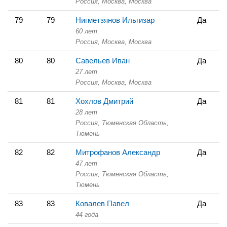
Россия, Москва,
Москва
79
79
Нигметзянов Ильгизар
Да
60 лет
Россия, Москва,
Москва
80
80
Савельев Иван
Да
27 лет
Россия, Москва,
Москва
81
81
Хохлов Дмитрий
Да
28 лет
Россия, Тюменская Область,
Тюмень
82
82
Митрофанов Александр
Да
47 лет
Россия, Тюменская Область,
Тюмень
83
83
Ковалев Павел
Да
44 года