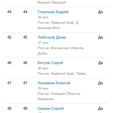
Великий Новгород
44
44
Секунцов Андрей
Да
39 лет
Россия, Пермский Край,
Д.
Большая Мось
45
45
Любезнов Денис
Да
37 лет
Россия, Московская Область,
Дубна
46
46
Батуев Сергей
Да
38 лет
Россия, Пермский Край,
Пермь
47
47
Назимкин Алексей
Да
39 лет
Россия, Липецкая Область,
Измалково
48
48
Гришин Сергей
Да