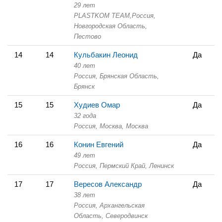
29 лет
PLASTKOM TEAM,
Россия,
Новгородская Область,
Пестово
14
14
Кульбакин Леонид
Да
40 лет
Россия, Брянская Область,
Брянск
15
15
Худиев Омар
Да
32 года
Россия, Москва,
Москва
16
16
Конин Евгений
Да
49 лет
Россия, Пермский Край,
Ленинск
17
17
Вересов Александр
Да
38 лет
Россия, Архангельская
Область,
Северодвинск