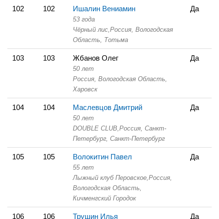
102
102
Ишалин Вениамин
Да
53 года
Чёрный лис,
Россия, Вологодская
Область,
Тотьма
103
103
Жбанов Олег
Да
50 лет
Россия, Вологодская Область,
Харовск
104
104
Маслевцов Дмитрий
Да
50 лет
DOUBLE CLUB,
Россия, Санкт-
Петербург,
Санкт-Петербург
105
105
Волокитин Павел
Да
55 лет
Лыжный клуб Перовское,
Россия,
Вологодская Область,
Кичменгский Городок
106
106
Трушин Илья
Да