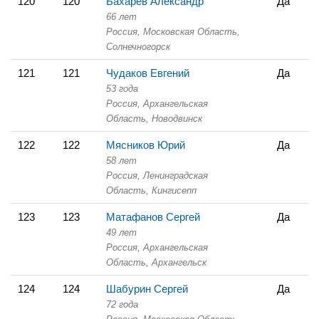
120
120
Бахарев Александр
Да
66 лет
Россия, Московская Область,
Солнечногорск
121
121
Чудаков Евгений
Да
53 года
Россия, Архангельская
Область,
Новодвинск
122
122
Мясников Юрий
Да
58 лет
Россия, Ленинградская
Область,
Кингисепп
123
123
Матафанов Сергей
Да
49 лет
Россия, Архангельская
Область,
Архангельск
124
124
Шабурин Сергей
Да
72 года