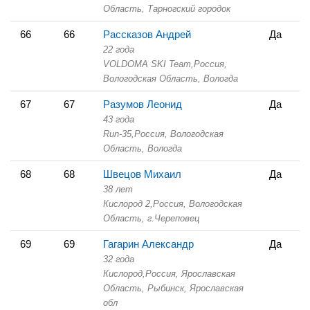
Область,
Тарногский городок
66
66
Рассказов Андрей
Да
22 года
VOLDOMA SKI Team,
Россия,
Вологодская Область,
Вологда
67
67
Разумов Леонид
Да
43 года
Run-35,
Россия, Вологодская
Область,
Вологда
68
68
Швецов Михаил
Да
38 лет
Кислород 2,
Россия, Вологодская
Область,
г.Череповец
69
69
Гагарин Александр
Да
32 года
Кислород,
Россия, Ярославская
Область,
Рыбинск, Ярославская
обл