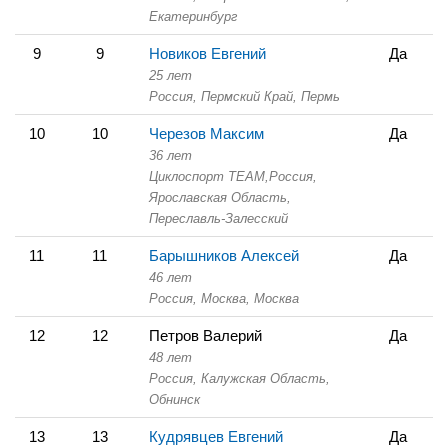
Екатеринбург
9
9
Новиков Евгений
Да
25 лет
Россия, Пермский Край,
Пермь
10
10
Черезов Максим
Да
36 лет
Циклоспорт TEAM,
Россия,
Ярославская Область,
Переславль-Залесский
11
11
Барышников Алексей
Да
46 лет
Россия, Москва,
Москва
12
12
Петров Валерий
Да
48 лет
Россия, Калужская Область,
Обнинск
13
13
Кудрявцев Евгений
Да