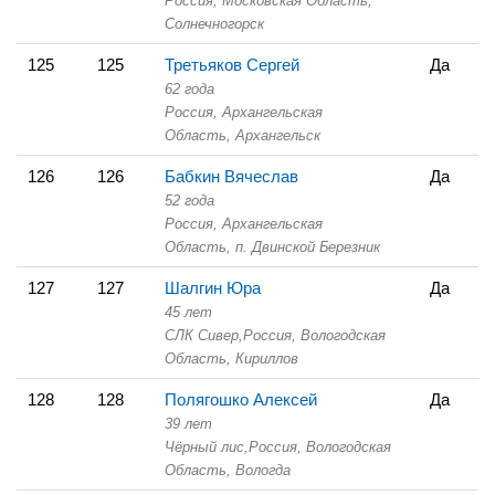
Россия, Московская Область,
Солнечногорск
125
125
Третьяков Сергей
Да
62 года
Россия, Архангельская
Область,
Архангельск
126
126
Бабкин Вячеслав
Да
52 года
Россия, Архангельская
Область,
п. Двинской Березник
127
127
Шалгин Юра
Да
45 лет
СЛК Сивер,
Россия, Вологодская
Область,
Кириллов
128
128
Полягошко Алексей
Да
39 лет
Чёрный лис,
Россия, Вологодская
Область,
Вологда