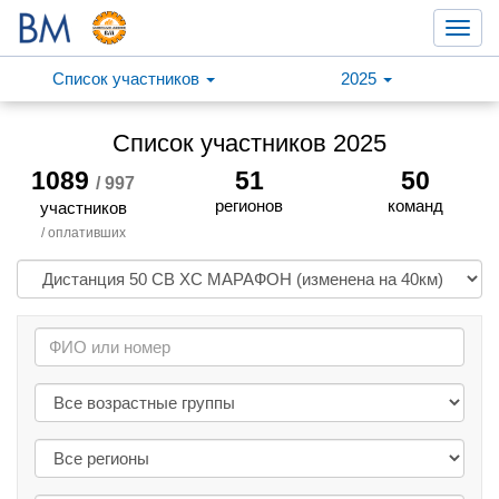
Toggl
navig
Список участников
2025
Список участников 2025
1089
51
50
/ 997
регионов
команд
участников
/ оплативших