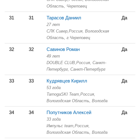
Область,
Череповец
31
31
Тарасов Даниил
Да
27 лет
СЛК Сивер,
Россия, Вологодская
Область,
г.Череповец
32
32
Савинов Роман
Да
49 лет
DOUBLE CLUB,
Россия, Санкт-
Петербург,
Санкт-Петербург
33
33
Кудрявцев Кирилл
Да
53 года
TarnogaSKI Team,
Россия,
Вологодская Область,
Вологда
34
34
Попутников Алексей
Да
33 года
Импульс team,
Россия,
Вологодская Область,
Вологда