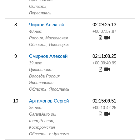
Область,
Переславль
8
Чирков Алексей
02:09:25.13
40 лет
+00:07:57.87
Россия, Московская
Область,
Новогорск
9
Смирнов Алексей
02:11:08.25
39 лет
+00:09:40.99
Циклоспорт
Вологда,
Россия,
Ярославская
Область,
Ярославль
10
Артамонов Сергей
02:15:09.51
35 лет
+00:13:42.25
GarantAuto ski
team,
Россия,
Костромская
Область,
г.Чухлома