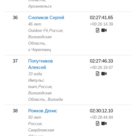
Архангельск
36
Снопиков Сергей
02:27:41.65
46 лет
+00:26:14.39
Outdoor Fit,
Россия,
Вологодская
Область,
г.Череповец
37
Попутников
02:27:46.33
Алексей
+00:26:19.07
33 года
Импульс
team,
Россия,
Вологодская
Область,
Вологда
38
Рожков Денис
02:30:12.10
50 лет
+00:28:44.84
Россия,
Свердловская