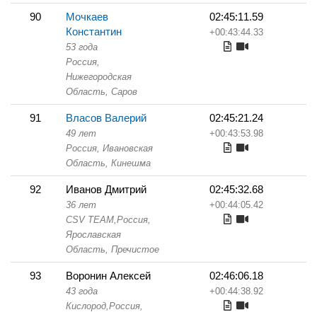
90
Мочкаев
02:45:11.59
Константин
+00:43:44.33
53 года
Россия,
Нижегородская
Область,
Саров
91
Власов Валерий
02:45:21.24
49 лет
+00:43:53.98
Россия, Ивановская
Область,
Кинешма
92
Иванов Дмитрий
02:45:32.68
36 лет
+00:44:05.42
CSV TEAM,
Россия,
Ярославская
Область,
Пречистое
93
Воронин Алексей
02:46:06.18
43 года
+00:44:38.92
Кислород,
Россия,