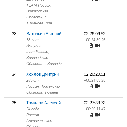
TEAM,
Россия,
Вологодская
Область,
д.
Тиманова Гора
33
Ваточкин Евгений
02:26:06.52
38 лет
+00:24:39.26
Импульс
team,
Россия,
Вологодская
Область,
г.Вологда
34
Хохлов Дмитрий
02:26:20.51
28 лет
+00:24:53.25
Россия, Тюменская
Область,
Тюмень
35
Томилов Алексей
02:27:38.73
54 года
+00:26:11.47
Россия,
Архангельская
Область,