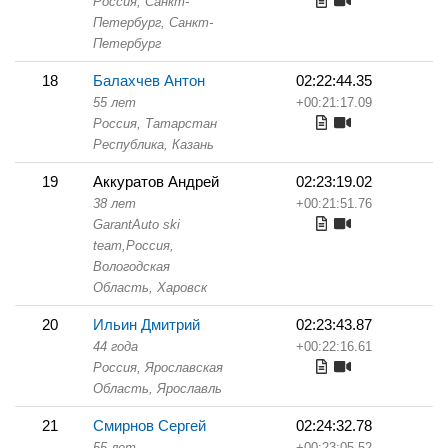
Россия, Санкт-
Петербург,
Санкт-
Петербург
18
Балахчев Антон
02:22:44.35
55 лет
+00:21:17.09
Россия, Татарстан
Республика,
Казань
19
Аккуратов Андрей
02:23:19.02
38 лет
+00:21:51.76
GarantAuto ski
team,
Россия,
Вологодская
Область,
Харовск
20
Ильин Дмитрий
02:23:43.87
44 года
+00:22:16.61
Россия, Ярославская
Область,
Ярославль
21
Смирнов Сергей
02:24:32.78
55 лет
+00:23:05.52