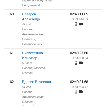
Карелия Республика,
Петрозаводск
60
Неверов
02:40:11.65
Александр
+00:38:44.39
41 год
Россия,
Архангельская
Область,
Северодвинск
61
Нигметзянов
02:40:27.60
Ильгизар
+00:39:00.34
60 лет
Россия, Москва,
Москва
62
Вдовин Вячеслав
02:40:31.68
51 год
+00:39:04.42
Россия,
Архангельская
Область,