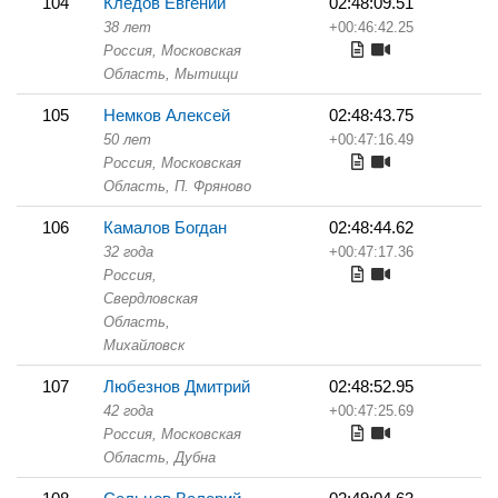
104
Кледов Евгений
02:48:09.51
38 лет
+00:46:42.25
Россия, Московская
Область,
Мытищи
105
Немков Алексей
02:48:43.75
50 лет
+00:47:16.49
Россия, Московская
Область,
П. Фряново
106
Камалов Богдан
02:48:44.62
32 года
+00:47:17.36
Россия,
Свердловская
Область,
Михайловск
107
Любезнов Дмитрий
02:48:52.95
42 года
+00:47:25.69
Россия, Московская
Область,
Дубна