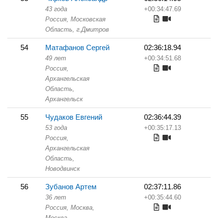
43 года
+00:34:47.69
Россия, Московская
Область,
г.Дмитров
54
Матафанов Сергей
02:36:18.94
49 лет
+00:34:51.68
Россия,
Архангельская
Область,
Архангельск
55
Чудаков Евгений
02:36:44.39
53 года
+00:35:17.13
Россия,
Архангельская
Область,
Новодвинск
56
Зубанов Артем
02:37:11.86
36 лет
+00:35:44.60
Россия, Москва,
Москва