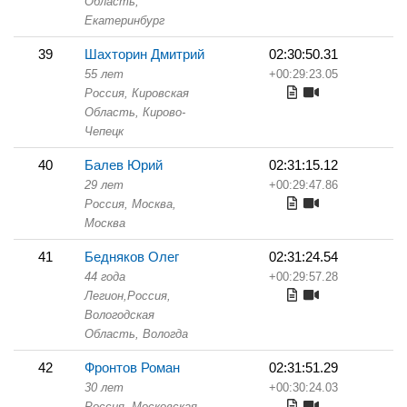
Область,
Екатеринбург
39
Шахторин Дмитрий
02:30:50.31
55 лет
+00:29:23.05
Россия, Кировская
Область,
Кирово-
Чепецк
40
Балев Юрий
02:31:15.12
29 лет
+00:29:47.86
Россия, Москва,
Москва
41
Бедняков Олег
02:31:24.54
44 года
+00:29:57.28
Легион,
Россия,
Вологодская
Область,
Вологда
42
Фронтов Роман
02:31:51.29
30 лет
+00:30:24.03
Россия, Московская