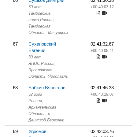
66
Сушков Дмитрий
02:41:30.38
30 лет
+00:40:03.12
Тамбовские
волки,
Россия,
Тамбовская
Область,
Мичуринск
67
Сухановский
02:41:32.67
Евгений
+00:40:05.41
30 лет
ЯНОС,
Россия,
Ярославская
Область,
Ярославль
68
Бабкин Вячеслав
02:41:46.33
52 года
+00:40:19.07
Россия,
Архангельская
Область,
п.
Двинской Березник
69
Угрюмов
02:42:03.76