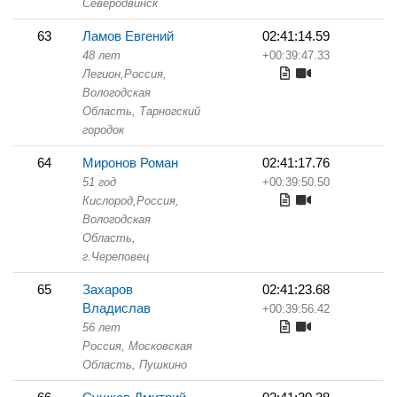
Северодвинск
63
Ламов Евгений
02:41:14.59
48 лет
+00:39:47.33
Легион,
Россия,
Вологодская
Область,
Тарногский
городок
64
Миронов Роман
02:41:17.76
51 год
+00:39:50.50
Кислород,
Россия,
Вологодская
Область,
г.Череповец
65
Захаров
02:41:23.68
Владислав
+00:39:56.42
56 лет
Россия, Московская
Область,
Пушкино