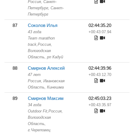
Россия, Санкт-
Петербург,
Санкт-
Петербург
87
Соколов Илья
02:44:35.20
43 года
+00:43:07.94
Team marathon
track,
Россия,
Вологодская
Область,
рп Кадуй
88
Смирнов Алексей
02:44:39.96
47 лет
+00:43:12.70
Россия, Ивановская
Область,
Кинешма
89
Смирнов Максим
02:45:03.23
34 года
+00:43:35.97
Outdoor Fit,
Россия,
Вологодская
Область,
г.Череповец