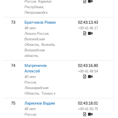
Россия, Карелия
Республика,
Петрозаводск
73
Братчиков Роман
02:43:13.43
48 лет
+00:41:46.17
Легион,
Россия,
Вологодская
Область,
Вологда,
Вологодская
область
74
Матреничев
02:43:16.80
Алексей
+00:41:49.54
40 лет
Россия,
Ленинградская
Область,
Тихвин г
75
Ларионов Вадим
02:43:18.01
48 лет
+00:41:50.75
Россия,