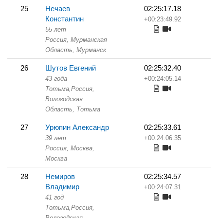
25
Нечаев
02:25:17.18
Константин
+00:23:49.92
55 лет
Россия, Мурманская
Область,
Мурманск
26
Шутов Евгений
02:25:32.40
43 года
+00:24:05.14
Тотьма,
Россия,
Вологодская
Область,
Тотьма
27
Урюпин Александр
02:25:33.61
39 лет
+00:24:06.35
Россия, Москва,
Москва
28
Немиров
02:25:34.57
Владимир
+00:24:07.31
41 год
Тотьма,
Россия,
Вологодская