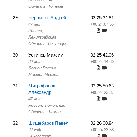
Область,
Тотьма
29
Чернычко Андрей
02:25:34.81
47 лет
+00:24:07.55
Россия,
Ленинградская
Область,
Бегуницы
30
Устинов Максим
02:25:42.06
39 лет
+00:24:14.80
Легион,
Россия,
Москва,
Москва
31
Митрофанов
02:25:50.63
Александр
+00:24:23.37
47 лет
Россия, Тюменская
Область,
Тюмень
32
Шишебаров Павел
02:26:00.84
22 года
+00:24:33.58
Циклоспорт