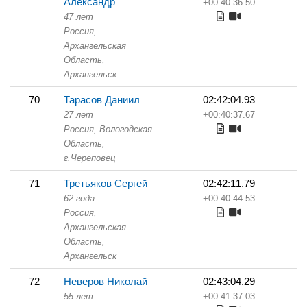
Александр
+00:40:36.50
47 лет
Россия,
Архангельская
Область,
Архангельск
70
Тарасов Даниил
02:42:04.93
27 лет
+00:40:37.67
Россия, Вологодская
Область,
г.Череповец
71
Третьяков Сергей
02:42:11.79
62 года
+00:40:44.53
Россия,
Архангельская
Область,
Архангельск
72
Неверов Николай
02:43:04.29
55 лет
+00:41:37.03