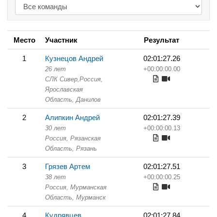
Место
Участник
Результат
1
Кузнецов Андрей
02:01:27.26
26 лет
+00:00:00.00
СЛК Сивер,
Россия,
Ярославская
Область,
Данилов
2
Алипкин Андрей
02:01:27.39
30 лет
+00:00:00.13
Россия, Рязанская
Область,
Рязань
3
Грязев Артем
02:01:27.51
38 лет
+00:00:00.25
Россия, Мурманская
Область,
Мурманск
4
Кудрявцев
02:01:27.84