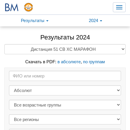
Toggl
navig
Результаты
2024
Результаты 2024
Скачать в PDF:
в абсолюте
,
по группам