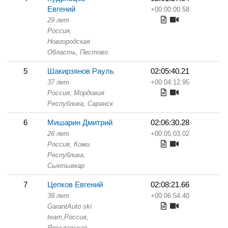
Евгений
+00:00:00.58
29 лет
Россия,
Новгородская
Область,
Пестово
5
Шакирзянов Рауль
02:05:40.21
37 лет
+00:04:12.95
Россия, Мордовия
Республика,
Саранск
6
Мишарин Дмитрий
02:06:30.28
26 лет
+00:05:03.02
Россия, Коми
Республика,
Сыктывкар
7
Цепков Евгений
02:08:21.66
39 лет
+00:06:54.40
GarantAuto ski
team,
Россия,
Ярославская