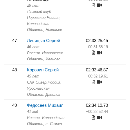
29 лет
Лыжный клуб
Перовское,
Россия,
Вологодская
Область,
Никольск
47
Лисицын Сергей
02:33:25.45
46 лет
+00:31:58.19
Россия, Ивановская
Область,
Иваново
48
Коровин Сергей
02:33:46.87
45 лет
+00:32:19.61
СЛК Сивер,
Россия,
Ярославская
Область,
Данилов
49
Федосеев Михаил
02:34:19.70
41 год
+00:32:52.44
Россия, Вологодская
Область,
с. Сямжа