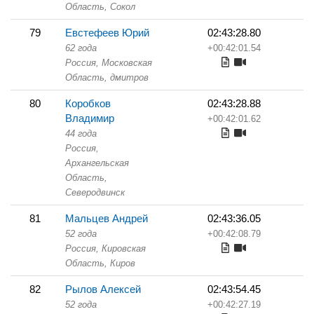
Область,
Сокол
79
Евстефеев Юрий
02:43:28.80
62 года
+00:42:01.54
Россия, Московская
Область,
дмитров
80
Коробков
02:43:28.88
Владимир
+00:42:01.62
44 года
Россия,
Архангельская
Область,
Северодвинск
81
Мальцев Андрей
02:43:36.05
52 года
+00:42:08.79
Россия, Кировская
Область,
Киров
82
Рылов Алексей
02:43:54.45
52 года
+00:42:27.19