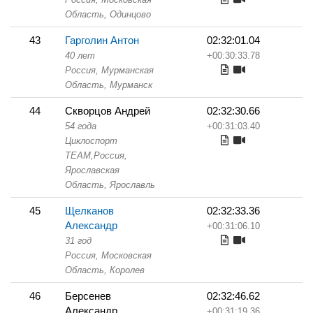
Область,
Одинцово
43
Гарголин Антон
02:32:01.04
40 лет
+00:30:33.78
Россия, Мурманская
Область,
Мурманск
44
Скворцов Андрей
02:32:30.66
54 года
+00:31:03.40
Циклоспорт
TEAM,
Россия,
Ярославская
Область,
Ярославль
45
Щелканов
02:32:33.36
Александр
+00:31:06.10
31 год
Россия, Московская
Область,
Королев
46
Берсенев
02:32:46.62
Александр
+00:31:19.36