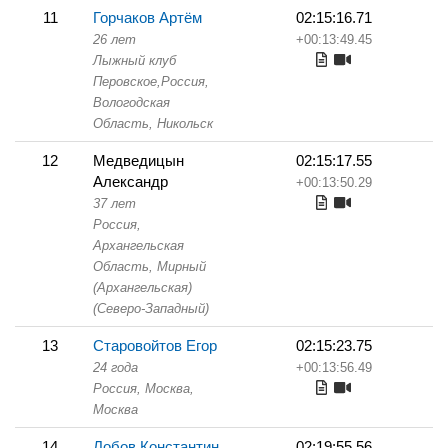
11
Горчаков Артём
02:15:16.71
26 лет
+00:13:49.45
Лыжный клуб
Перовское,
Россия,
Вологодская
Область,
Никольск
12
Медведицын
02:15:17.55
Александр
+00:13:50.29
37 лет
Россия,
Архангельская
Область,
Мирный
(Архангельская)
(Северо-Западный)
13
Старовойтов Егор
02:15:23.75
24 года
+00:13:56.49
Россия, Москва,
Москва
14
Лобов Константин
02:19:55.56