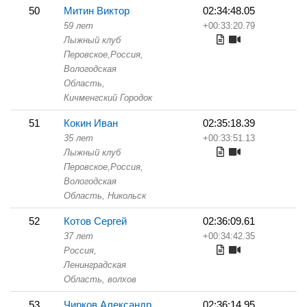
50
Митин Виктор
02:34:48.05
59 лет
+00:33:20.79
Лыжный клуб
Перовское,
Россия,
Вологодская
Область,
Кичменгский Городок
51
Кокин Иван
02:35:18.39
35 лет
+00:33:51.13
Лыжный клуб
Перовское,
Россия,
Вологодская
Область,
Никольск
52
Котов Сергей
02:36:09.61
37 лет
+00:34:42.35
Россия,
Ленинградская
Область,
волхов
53
Чирков Александр
02:36:14.95