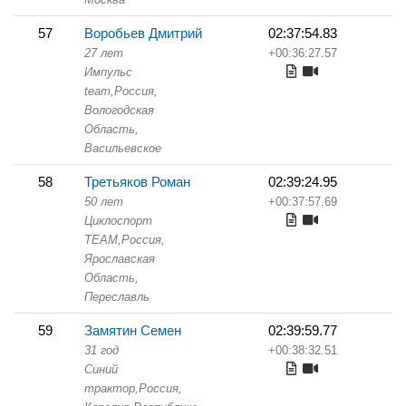
57
Воробьев Дмитрий
02:37:54.83
27 лет
+00:36:27.57
Импульс
team,
Россия,
Вологодская
Область,
Васильевское
58
Третьяков Роман
02:39:24.95
50 лет
+00:37:57.69
Циклоспорт
TEAM,
Россия,
Ярославская
Область,
Переславль
59
Замятин Семен
02:39:59.77
31 год
+00:38:32.51
Синий
трактор,
Россия,