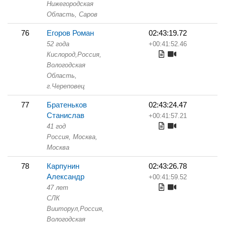
Нижегородская
Область,
Саров
76
Егоров Роман
02:43:19.72
52 года
+00:41:52.46
Кислород,
Россия,
Вологодская
Область,
г.Череповец
77
Братеньков
02:43:24.47
Станислав
+00:41:57.21
41 год
Россия, Москва,
Москва
78
Карпунин
02:43:26.78
Александр
+00:41:59.52
47 лет
СЛК
Вииторул,
Россия,
Вологодская