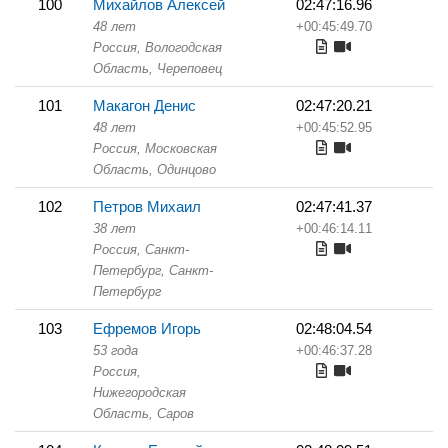
100
Михайлов Алексей
02:47:16.96
48 лет
+00:45:49.70
Россия, Вологодская
Область,
Череповец
101
Макагон Денис
02:47:20.21
48 лет
+00:45:52.95
Россия, Московская
Область,
Одинцово
102
Петров Михаил
02:47:41.37
38 лет
+00:46:14.11
Россия, Санкт-
Петербург,
Санкт-
Петербург
103
Ефремов Игорь
02:48:04.54
53 года
+00:46:37.28
Россия,
Нижегородская
Область,
Саров