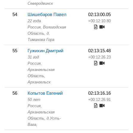
Северодвинск
54
Шишебаров Павел
02:13:00.05
22 года
+00:12:10.80
Россия, Вологодская
Область,
д.
Тиманова Гора
55
Гужихин Дмитрий
02:13:15.48
31 год
+00:12:26.23
Россия,
Архангельская
Область,
Архангельск
56
Копытов Евгений
02:13:16.16
50 лет
+00:12:26.91
Россия,
Архангельская
Область,
д.Усть-
Вага,