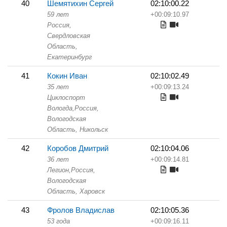
40
Шемятихин Сергей
02:10:00.22
59 лет
+00:09:10.97
Россия,
Свердловская
Область,
Екатеринбург
41
Кокин Иван
02:10:02.49
35 лет
+00:09:13.24
Циклоспорт
Вологда,
Россия,
Вологодская
Область,
Никольск
42
Коробов Дмитрий
02:10:04.06
36 лет
+00:09:14.81
Легион,
Россия,
Вологодская
Область,
Харовск
43
Фролов Владислав
02:10:05.36
53 года
+00:09:16.11