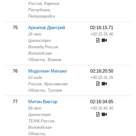
Россия, Карелия
Республика,
Петрозаводск
75
Архипов Дмитрий
02:16:15.71
26 лет
+00:15:26.46
Циклоспорт
Вологда,
Россия,
Вологодская
Область,
Вожега
76
Моделкин Михаил
02:16:20.50
63 года
+00:15:31.25
Россия, Ярославская
Область,
Тутаев
77
Митин Виктор
02:16:34.65
59 лет
+00:15:45.40
Циклоспорт
TEAM,
Россия,
Вологодская
Область,