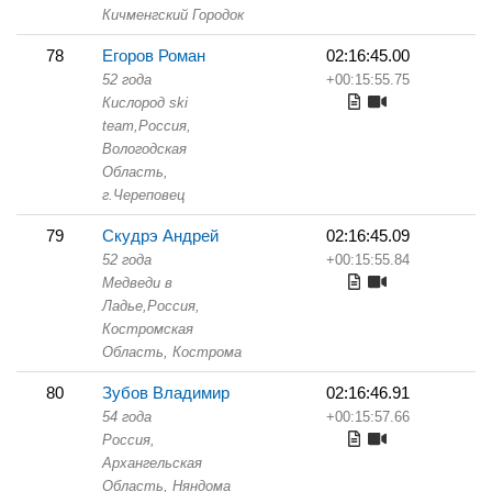
Кичменгский Городок
78
Егоров Роман
02:16:45.00
52 года
+00:15:55.75
Кислород ski
team,
Россия,
Вологодская
Область,
г.Череповец
79
Скудрэ Андрей
02:16:45.09
52 года
+00:15:55.84
Медведи в
Ладье,
Россия,
Костромская
Область,
Кострома
80
Зубов Владимир
02:16:46.91
54 года
+00:15:57.66
Россия,
Архангельская
Область,
Няндома