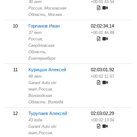
30 лет
+00:01:43.54
Россия, Московская
Область,
Москва
10
Горланов Иван
02:02:34.14
37 лет
+00:01:44.89
Россия,
Свердловская
Область,
Екатеринбург
11
Курицын Алексей
02:03:01.92
49 лет
+00:02:12.67
Garant Auto ski
team,
Россия,
Вологодская
Область,
Вологда
12
Турупаев Алексей
02:03:02.29
43 года
+00:02:13.04
Garant Auto ski
team,
Россия,