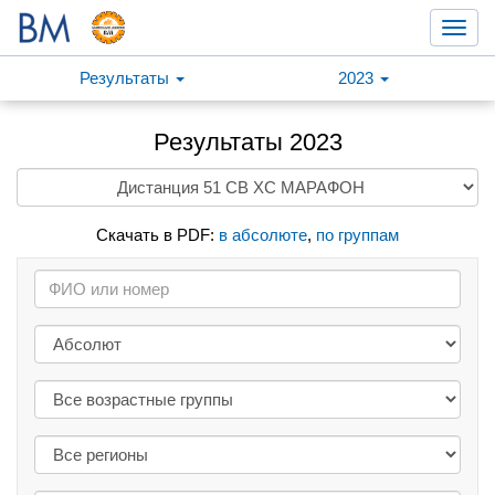
Toggl
navig
Результаты
2023
Результаты 2023
Скачать в PDF:
в абсолюте
,
по группам