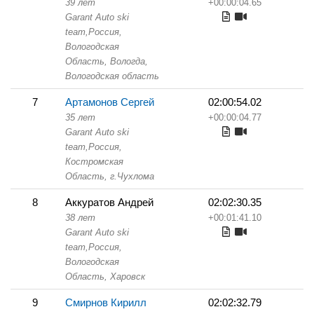
39 лет
+00:00:04.65
Garant Auto ski
team,
Россия,
Вологодская
Область,
Вологда,
Вологодская область
7
Артамонов Сергей
02:00:54.02
35 лет
+00:00:04.77
Garant Auto ski
team,
Россия,
Костромская
Область,
г.Чухлома
8
Аккуратов Андрей
02:02:30.35
38 лет
+00:01:41.10
Garant Auto ski
team,
Россия,
Вологодская
Область,
Харовск
9
Смирнов Кирилл
02:02:32.79