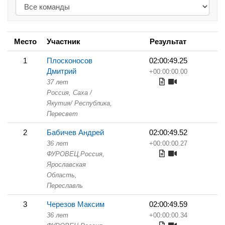
Место
Участник
Результат
1
Плосконосов
02:00:49.25
Дмитрий
+00:00:00.00
37 лет
Россия, Саха /
Якутия/ Республика,
Пересвет
2
Бабичев Андрей
02:00:49.52
36 лет
+00:00:00.27
ФУРОВЕЦ,
Россия,
Ярославская
Область,
Переславль
3
Черезов Максим
02:00:49.59
36 лет
+00:00:00.34