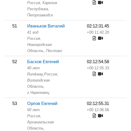
Россия, Карелия
Республика,
Петрозаводск
51
Иваньков Виталий
02:12:31.45
41 год
+00:11:42.20
Россия,
Новгородская
Область,
Пестово
52
Басков Евгений
02:12:54.58
40 лет
+00:12:05.33
Run&way,
Россия,
Вологодская
Область,
г.Череповец
53
Орлов Евгений
02:12:55.31
60 лет
+00:12:06.06
Россия,
Архангельская
Область,