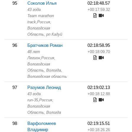
95
Соколов Илья
02:18:48.57
43 года
+00:17:59.32
Team marathon
track,
Россия,
Вологодская
Область,
рп Кадуй
96
Братчиков Роман
02:18:58.95
48 лет
+00:18:09.70
Легион,
Россия,
Вологодская
Область,
Вологда,
Вологодская область
97
Разумов Леонид
02:19:02.13
43 года
+00:18:12.88
run-35,
Россия,
Вологодская
Область,
Вологда
98
Варфоломеев
02:19:15.51
Владимир
+00:18:26.26