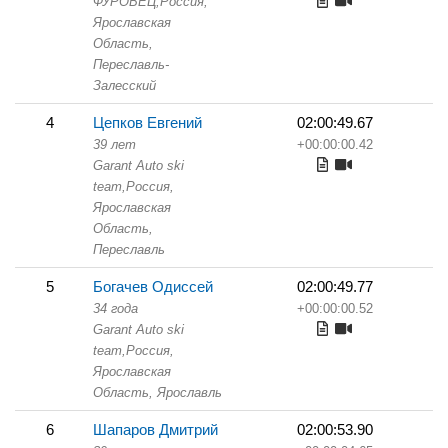
ФУРОВЕЦ,
Россия,
Ярославская
Область,
Переславль-
Залесский
4
Цепков Евгений
02:00:49.67
39 лет
+00:00:00.42
Garant Auto ski
team,
Россия,
Ярославская
Область,
Переславль
5
Богачев Одиссей
02:00:49.77
34 года
+00:00:00.52
Garant Auto ski
team,
Россия,
Ярославская
Область,
Ярославль
6
Шапаров Дмитрий
02:00:53.90