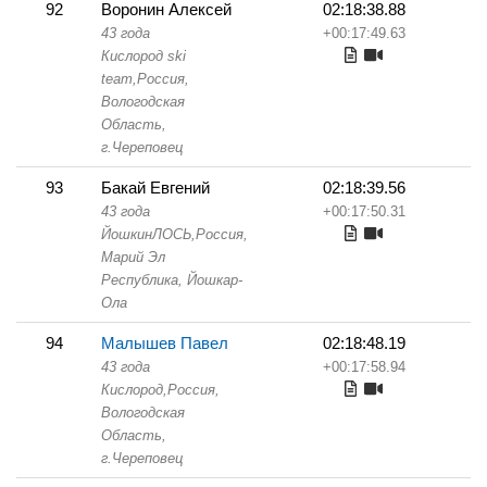
92
Воронин Алексей
02:18:38.88
43 года
+00:17:49.63
Кислород ski
team,
Россия,
Вологодская
Область,
г.Череповец
93
Бакай Евгений
02:18:39.56
43 года
+00:17:50.31
ЙошкинЛОСЬ,
Россия,
Марий Эл
Республика,
Йошкар-
Ола
94
Малышев Павел
02:18:48.19
43 года
+00:17:58.94
Кислород,
Россия,
Вологодская
Область,
г.Череповец