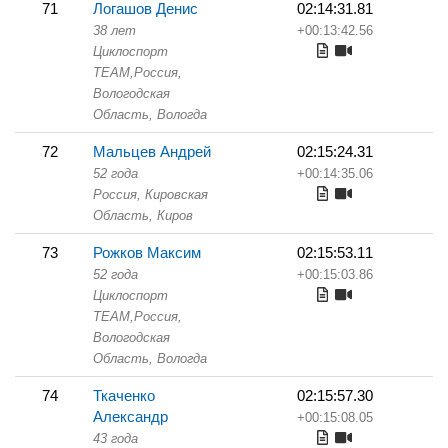
71
Логашов Денис
02:14:31.81
38 лет
+00:13:42.56
Циклоспорт
TEAM,
Россия,
Вологодская
Область,
Вологда
72
Мальцев Андрей
02:15:24.31
52 года
+00:14:35.06
Россия, Кировская
Область,
Киров
73
Рожков Максим
02:15:53.11
52 года
+00:15:03.86
Циклоспорт
TEAM,
Россия,
Вологодская
Область,
Вологда
74
Ткаченко
02:15:57.30
Александр
+00:15:08.05
43 года