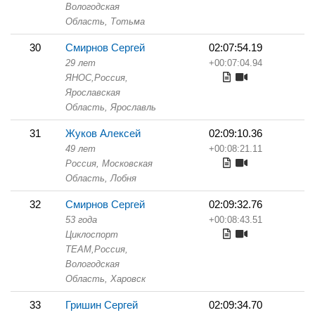
Вологодская
Область,
Тотьма
30
Смирнов Сергей
02:07:54.19
29 лет
+00:07:04.94
ЯНОС,
Россия,
Ярославская
Область,
Ярославль
31
Жуков Алексей
02:09:10.36
49 лет
+00:08:21.11
Россия, Московская
Область,
Лобня
32
Смирнов Сергей
02:09:32.76
53 года
+00:08:43.51
Циклоспорт
TEAM,
Россия,
Вологодская
Область,
Харовск
33
Гришин Сергей
02:09:34.70