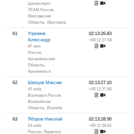
Циклоспорт
TEAM,
Россия,
Ярославская
Область,
Ярославль
61
Угрюмов
02:13:26.83
Александр
+00:12:37.58
47 лет
Россия,
Архангельская
Область,
Архангельск
62
Швецов Максим
02:13:27.10
43 года
+00:12:37.85
Вииторул,
Россия,
Вологодская
Область,
Вологда
63
Яборов Николай
02:13:28.90
53 года
+00:12:39.65
Россия, Пермский