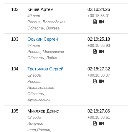
102
Кичев Артем
02:19:24.26
40 лет
+00:18:35.01
Россия, Вологодская
Область,
Вожега
103
Оськин Сергей
02:19:25.18
67 лет
+00:18:35.93
Россия, Московская
Область,
Лобня
104
Третьяков Сергей
02:19:27.32
62 года
+00:18:38.07
Россия,
Архангельская
Область,
Архангельск
105
Микляев Денис
02:19:27.86
42 года
+00:18:38.61
Импульс
team,
Россия,