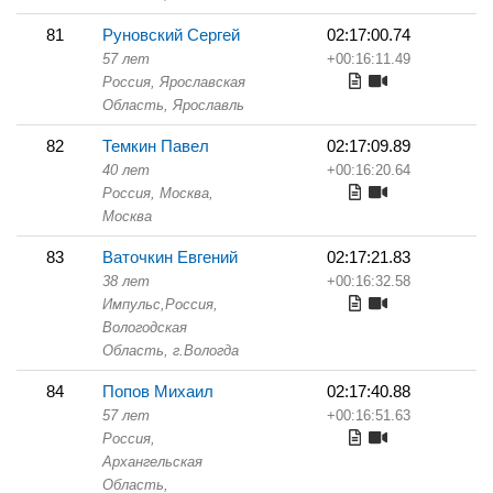
81
Руновский Сергей
02:17:00.74
57 лет
+00:16:11.49
Россия, Ярославская
Область,
Ярославль
82
Темкин Павел
02:17:09.89
40 лет
+00:16:20.64
Россия, Москва,
Москва
83
Ваточкин Евгений
02:17:21.83
38 лет
+00:16:32.58
Импульс,
Россия,
Вологодская
Область,
г.Вологда
84
Попов Михаил
02:17:40.88
57 лет
+00:16:51.63
Россия,
Архангельская
Область,