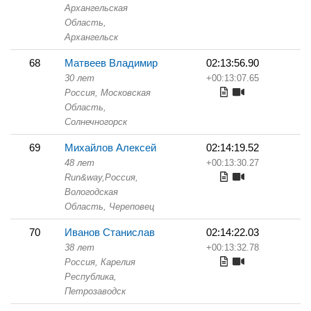
Архангельская
Область,
Архангельск
68
Матвеев Владимир
02:13:56.90
30 лет
+00:13:07.65
Россия, Московская
Область,
Солнечногорск
69
Михайлов Алексей
02:14:19.52
48 лет
+00:13:30.27
Run&way,
Россия,
Вологодская
Область,
Череповец
70
Иванов Станислав
02:14:22.03
38 лет
+00:13:32.78
Россия, Карелия
Республика,
Петрозаводск