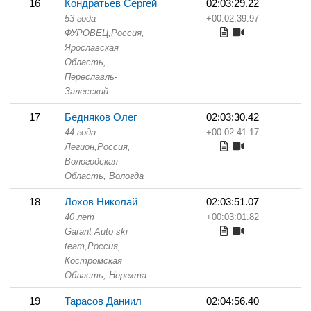
16
Кондратьев Сергей
02:03:29.22
53 года
+00:02:39.97
ФУРОВЕЦ,
Россия,
Ярославская
Область,
Переславль-
Залесский
17
Бедняков Олег
02:03:30.42
44 года
+00:02:41.17
Легион,
Россия,
Вологодская
Область,
Вологда
18
Лохов Николай
02:03:51.07
40 лет
+00:03:01.82
Garant Auto ski
team,
Россия,
Костромская
Область,
Нерехта
19
Тарасов Даниил
02:04:56.40