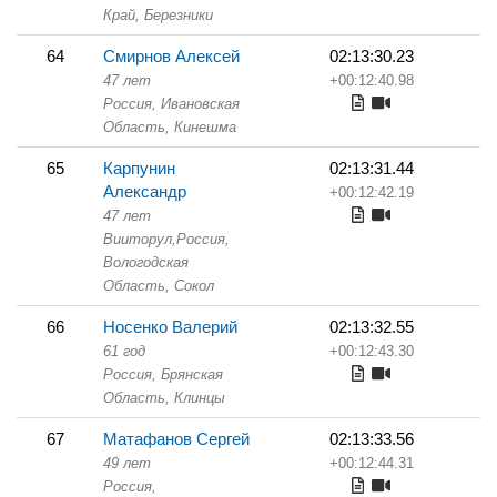
Край,
Березники
64
Смирнов Алексей
02:13:30.23
47 лет
+00:12:40.98
Россия, Ивановская
Область,
Кинешма
65
Карпунин
02:13:31.44
Александр
+00:12:42.19
47 лет
Вииторул,
Россия,
Вологодская
Область,
Сокол
66
Носенко Валерий
02:13:32.55
61 год
+00:12:43.30
Россия, Брянская
Область,
Клинцы
67
Матафанов Сергей
02:13:33.56
49 лет
+00:12:44.31
Россия,