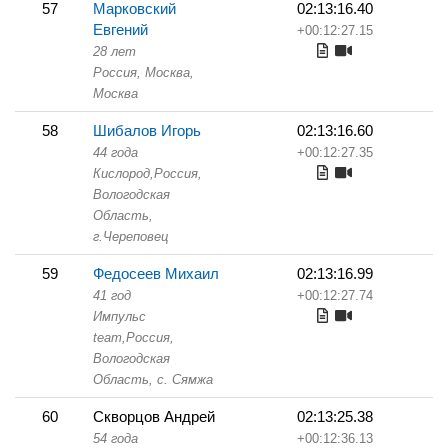
57
Марковский
02:13:16.40
Евгений
+00:12:27.15
28 лет
Россия, Москва,
Москва
58
Шибалов Игорь
02:13:16.60
44 года
+00:12:27.35
Кислород,
Россия,
Вологодская
Область,
г.Череповец
59
Федосеев Михаил
02:13:16.99
41 год
+00:12:27.74
Импульс
team,
Россия,
Вологодская
Область,
с. Сямжа
60
Скворцов Андрей
02:13:25.38
54 года
+00:12:36.13