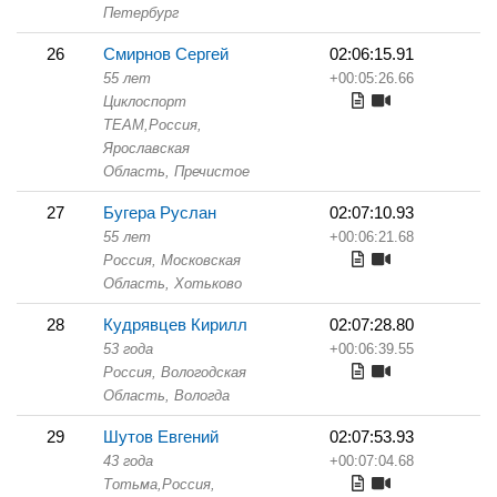
Петербург
26
Смирнов Сергей
02:06:15.91
55 лет
+00:05:26.66
Циклоспорт
TEAM,
Россия,
Ярославская
Область,
Пречистое
27
Бугера Руслан
02:07:10.93
55 лет
+00:06:21.68
Россия, Московская
Область,
Хотьково
28
Кудрявцев Кирилл
02:07:28.80
53 года
+00:06:39.55
Россия, Вологодская
Область,
Вологда
29
Шутов Евгений
02:07:53.93
43 года
+00:07:04.68
Тотьма,
Россия,